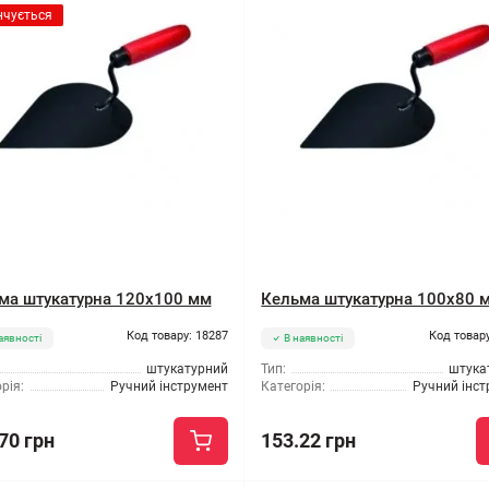
нчується
ма штукатурна 120x100 мм
Кельма штукатурна 100x80 
Код товару: 18287
Код товару
аявності
В наявності
штукатурний
Тип:
штука
рія:
Ручний інструмент
Категорія:
Ручний інс
70 грн
153.22 грн