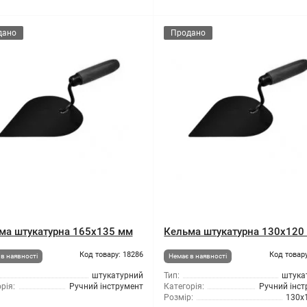
дано
Продано
ма штукатурна 165x135 мм
Кельма штукатурна 130x120
Код товару: 18286
Код товару
в наявності
Немає в наявності
штукатурний
Тип:
штука
рія:
Ручний інструмент
Категорія:
Ручний інс
Розмір:
130x