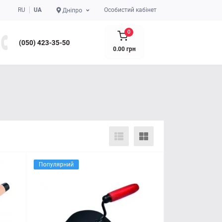
RU
UA
Особистий кабінет
Дніпро
0
(050) 423-35-50
0.00 грн
Популярний