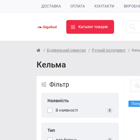
ДОСТАВКА
ОПЛАТА
КОНТАКТИ
ВИРОБН
Каталог товарів
Будівельний інвентар
Ручний інструмент
Кел
Кельма
Фільтр
Наявність
Поп
В наявності
8
Тип
для бетону