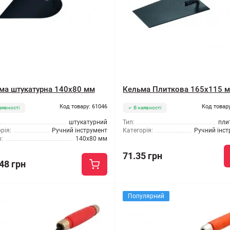
ма штукатурна 140x80 мм
Кельма Плиткова 165x115 
Код товару: 61046
Код товару
аявності
В наявності
штукатурний
Тип:
пли
рія:
Ручний інструмент
Категорія:
Ручний інс
:
140x80 мм
71.35 грн
48 грн
Популярний