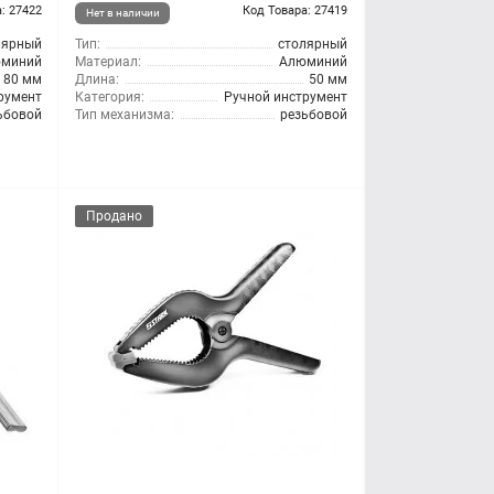
: 27422
Код Товара: 27419
Нет в наличии
лярный
Тип:
столярный
миний
Материал:
Алюминий
80 мм
Длина:
50 мм
румент
Категория:
Ручной инструмент
ьбовой
Тип механизма:
резьбовой
Продано