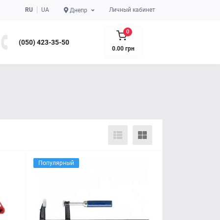
RU
UA
Личный кабинет
Днепр
0
(050) 423-35-50
0.00 грн
Популярный