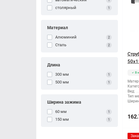
1
столярный
1
Материал
Алюминий
2
Сталь
2
Стру
50x1
Длина
В 
300 мм
1
Матер
500 мм
1
Катег
Вид:
Тип м
Ширин
Ширина зажима
60 мм
1
162.
150 мм
1
Зака