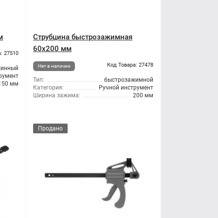
м
Струбцина быстрозажимная
60x200 мм
: 27510
Код Товара: 27478
Нет в наличии
жинный
румент
Тип:
быстрозажимной
150 мм
Категория:
Ручной инструмент
Ширина зажима:
200 мм
Продано