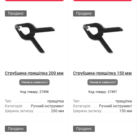
Продано
Продано
Струбцина-прищіпка 200 мм
Струбцина-прищіпка 150 мм
Немає в наявності
Немає в наявності
Код товару: 27498
Код товару: 27497
Тип:
прищіпка
Тип:
прищіпка
Категорія:
Ручний інструмент
Категорія:
Ручний інструмент
Ширина затиску:
200 мм
Ширина затиску:
150 мм
Продано
Продано