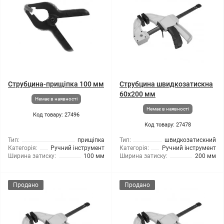
Струбцина-прищіпка 100 мм
Струбцина швидкозатискна
60x200 мм
Немає в наявності
Немає в наявності
Код товару: 27496
Код товару: 27478
Тип:
прищіпка
Тип:
швидкозатискний
Категорія:
Ручний інструмент
Категорія:
Ручний інструмент
Ширина затиску:
100 мм
Ширина затиску:
200 мм
Продано
Продано