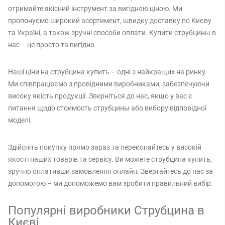
отримайте якісний інструмент за вигідною ціною. Ми
пропонуємо широкий асортимент, швидку доставку по Києву
та Україні, а також зручні способи оплати. Купити струбцины в
нас – це просто та вигідно.
Наші ціни на струбцина купить – одні з найкращих на ринку.
Ми співпрацюємо з провідними виробниками, забезпечуючи
високу якість продукції. Зверніться до нас, якщо у вас є
питання щодо стоимость струбцины або вибору відповідної
моделі.
Здійсніть покупку прямо зараз та переконайтесь у високій
якості наших товарів та сервісу. Ви можете струбцина купить,
зручно оплативши замовлення онлайн. Звертайтесь до нас за
допомогою – ми допоможемо вам зробити правильний вибір.
Популярні виробники Струбцина в
Києві