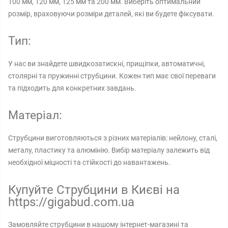
100 мм, 120 мм, 125 мм та 200 мм. Виберіть оптимальний
розмір, враховуючи розміри деталей, які ви будете фіксувати.
Тип:
У нас ви знайдете швидкозатискні, прищіпки, автоматичні,
столярні та пружинні струбцини. Кожен тип має свої переваги
та підходить для конкретних завдань.
Матеріал:
Струбцини виготовляються з різних матеріалів: нейлону, сталі,
металу, пластику та алюмінію. Вибір матеріалу залежить від
необхідної міцності та стійкості до навантажень.
Купуйте Струбцини в Києві на
https://gigabud.com.ua
Замовляйте струбцини в нашому інтернет-магазині та