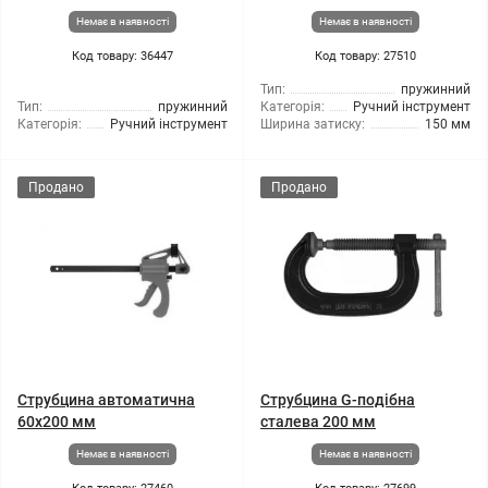
Немає в наявності
Немає в наявності
Код товару: 36447
Код товару: 27510
Тип:
пружинний
Тип:
пружинний
Категорія:
Ручний інструмент
Категорія:
Ручний інструмент
Ширина затиску:
150 мм
Продано
Продано
Струбцина автоматична
Струбцина G-подібна
60x200 мм
сталева 200 мм
Немає в наявності
Немає в наявності