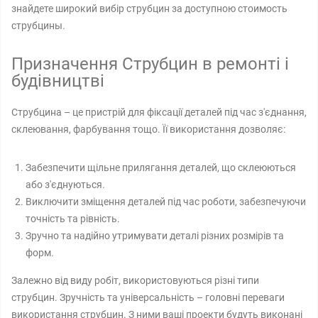
знайдете широкий вибір струбцин за доступною стоимость
струбцины.
Призначення Струбцин в ремонті і
будівництві
Струбцина – це пристрій для фіксації деталей під час з'єднання,
склеювання, фарбування тощо. Її використання дозволяє:
Забезпечити щільне прилягання деталей, що склеюються
або з'єднуються.
Виключити зміщення деталей під час роботи, забезпечуючи
точність та рівність.
Зручно та надійно утримувати деталі різних розмірів та
форм.
Залежно від виду робіт, використовуються різні типи
струбцин. Зручність та універсальність – головні переваги
використання струбцин. З ними ваші проекти будуть виконані