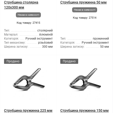
Струбцина столярна
Струбцина пружинна 50 мм
120x300 мм
Немає в наявності
Немає в наявності
Код товару: 27514
Код товару: 27415
Тип:
столярний
Матеріал:
Алюміній
Категорія:
Ручний інструмент
Тип:
пружинний
Тип механізму:
різьбовий
Категорія:
Ручний інструмент
Ширина затиску:
300 мм
Ширина затиску:
50 мм
Продано
Продано
Струбцина пружинна 225 мм
Струбцина пружинна 150 мм