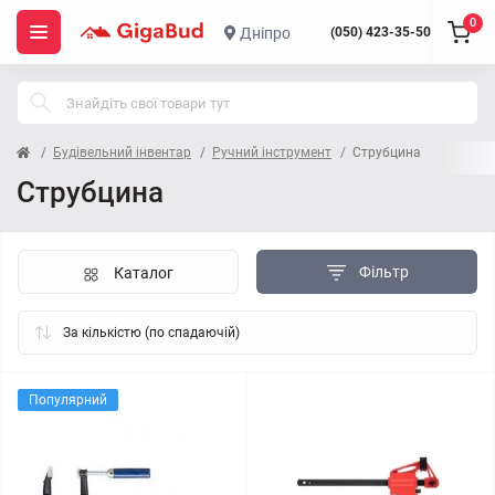
0
Дніпро
(050) 423-35-50
Будівельний інвентар
Ручний інструмент
Струбцина
Струбцина
Фільтр
Каталог
Популярний