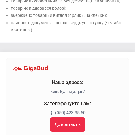
товар не використаний та без дефектів (ціла упаковка);
товар не піддавався волозі;
збережено товарний вигляд (ярлики, наклейки);
наявність документа, що підтверджує покупку (чек або
квитанція).
Наша адреса:
Київ, Будіндустрії 7
Зателефонуйте нам:
(050) 423-35-50
До контактів