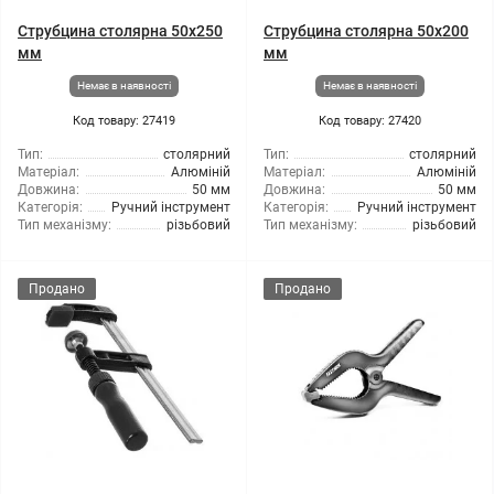
Струбцина столярна 50x250
Струбцина столярна 50x200
мм
мм
Немає в наявності
Немає в наявності
Код товару: 27419
Код товару: 27420
Тип:
столярний
Тип:
столярний
Матеріал:
Алюміній
Матеріал:
Алюміній
Довжина:
50 мм
Довжина:
50 мм
Категорія:
Ручний інструмент
Категорія:
Ручний інструмент
Тип механізму:
різьбовий
Тип механізму:
різьбовий
Продано
Продано