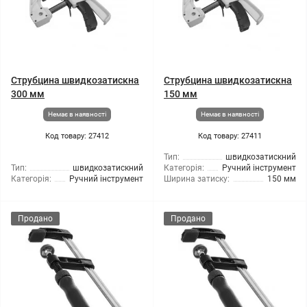
Струбцина швидкозатискна
Струбцина швидкозатискна
300 мм
150 мм
Немає в наявності
Немає в наявності
Код товару: 27412
Код товару: 27411
Тип:
швидкозатискний
Тип:
швидкозатискний
Категорія:
Ручний інструмент
Категорія:
Ручний інструмент
Ширина затиску:
150 мм
Продано
Продано