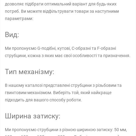
дозволяє підібрати оптимальний варіант для будь-яких
потреб. Ви можете відфільтрувати товари за наступними
параметрами:
Вид:
Ми пропонуємо G-подібні, кутові, C-образні та F-образні
струбцини, кожна з яких має свої особливості та призначення.
Тип механізму:
В нашому каталозі представлені струбцини з різьбовим та
гвинтовим механізмом. Виберіть той, який найкраще
підходить для вашого способу роботи.
Ширина затиску:
Ми пропонуємо струбцини з різною шириною затиску: 50 мм,