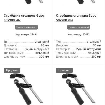
Струбцина столярна Євро
Струбцина столярна Євро
80x300 мм
50x200 мм
Немає в наявності
Немає в наявності
Код товару: 27494
Код товару: 27492
Тип:
столярний
Тип:
столярний
Довжина:
80 мм
Довжина:
50 мм
Категорія:
Ручний інструмент
Категорія:
Ручний інструмент
Тип механізму:
різьбовий
Тип механізму:
різьбовий
Ширина затиску:
300 мм
Ширина затиску:
200 мм
Продано
Продано