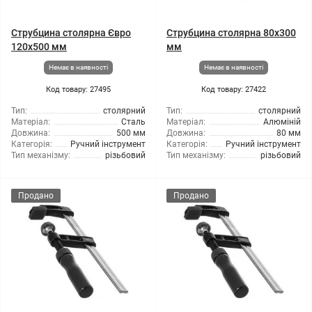
Струбцина столярна Євро
Струбцина столярна 80x300
120x500 мм
мм
Немає в наявності
Немає в наявності
Код товару: 27495
Код товару: 27422
Тип:
столярний
Тип:
столярний
Матеріал:
Сталь
Матеріал:
Алюміній
Довжина:
500 мм
Довжина:
80 мм
Категорія:
Ручний інструмент
Категорія:
Ручний інструмент
Тип механізму:
різьбовий
Тип механізму:
різьбовий
Продано
Продано