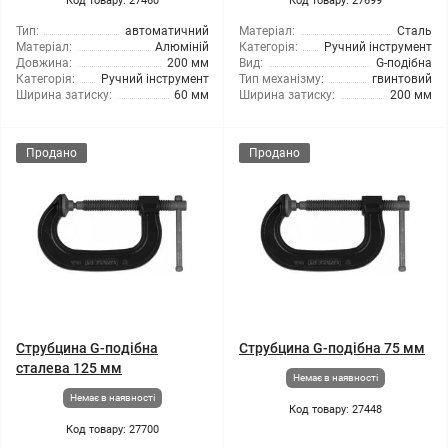
Код товару: 27460
Код товару: 27699
Тип:
автоматичний
Матеріал:
Сталь
Матеріал:
Алюміній
Категорія:
Ручний інструмент
Довжина:
200 мм
Вид:
G-подібна
Категорія:
Ручний інструмент
Тип механізму:
гвинтовий
Ширина затиску:
60 мм
Ширина затиску:
200 мм
Продано
Продано
Струбцина G-подібна
Струбцина G-подібна 75 мм
сталева 125 мм
Немає в наявності
Немає в наявності
Код товару: 27448
Код товару: 27700