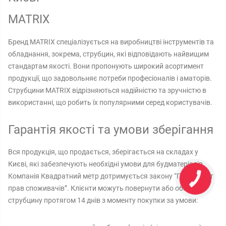
MATRIX
Бренд MATRIX спеціалізується на виробництві інструментів та
обладнання, зокрема, струбцин, які відповідають найвищим
стандартам якості. Вони пропонують широкий асортимент
продукції, що задовольняє потреби професіоналів і аматорів.
Струбцини MATRIX відрізняються надійністю та зручністю в
використанні, що робить їх популярними серед користувачів.
Гарантія якості та умови зберігання
Вся продукція, що продається, зберігається на складах у
Києві, які забезпечують необхідні умови для будматеріалів.
Компанія Квадратний метр дотримується закону “Про захист
прав споживачів”. Клієнти можуть повернути або обміняти
струбцину протягом 14 днів з моменту покупки за умови: