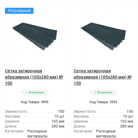
Популярный
Сетка затирочная
Сетка затирочная
абразивная (105x280 мм) №
абразивная (105x280 мм) №
100
150
В наличии
В наличии
Код Товара: 9899
Код Товара: 9293
Зернистость:
100
Зернистость:
150
Фасовка:
10 шт
Фасовка:
10 шт
Ширина:
105 мм
Ширина:
105 мм
Длина:
280 мм
Длина:
280 мм
Категория:
Расходные
Категория:
Расходные
материалы
материалы