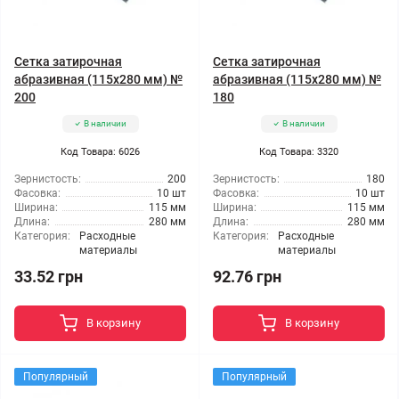
Сетка затирочная
Сетка затирочная
абразивная (115x280 мм) №
абразивная (115x280 мм) №
200
180
В наличии
В наличии
Код Товара: 6026
Код Товара: 3320
Зернистость:
200
Зернистость:
180
Фасовка:
10 шт
Фасовка:
10 шт
Ширина:
115 мм
Ширина:
115 мм
Длина:
280 мм
Длина:
280 мм
Категория:
Расходные
Категория:
Расходные
материалы
материалы
33.52 грн
92.76 грн
В корзину
В корзину
Популярный
Популярный