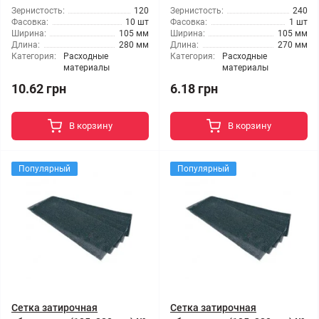
Зернистость:
120
Зернистость:
240
Фасовка:
10 шт
Фасовка:
1 шт
Ширина:
105 мм
Ширина:
105 мм
Длина:
280 мм
Длина:
270 мм
Категория:
Расходные
Категория:
Расходные
материалы
материалы
10.62 грн
6.18 грн
В корзину
В корзину
Популярный
Популярный
Сетка затирочная
Сетка затирочная