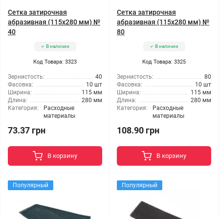
Сетка затирочная
Сетка затирочная
абразивная (115x280 мм) №
абразивная (115x280 мм) №
40
80
В наличии
В наличии
Код Товара: 3323
Код Товара: 3325
Зернистость:
40
Зернистость:
80
Фасовка:
10 шт
Фасовка:
10 шт
Ширина:
115 мм
Ширина:
115 мм
Длина:
280 мм
Длина:
280 мм
Категория:
Расходные
Категория:
Расходные
материалы
материалы
73.37 грн
108.90 грн
В корзину
В корзину
Популярный
Популярный