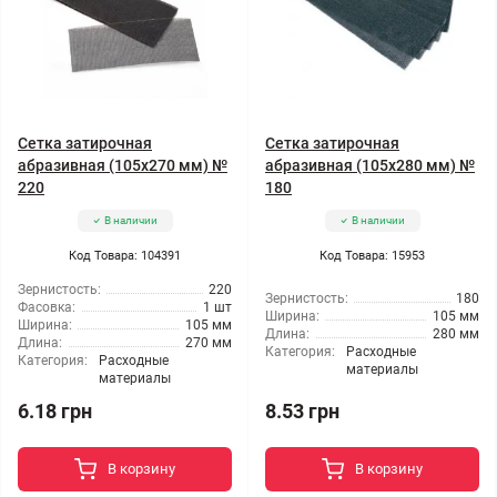
Сетка затирочная
Сетка затирочная
абразивная (105x270 мм) №
абразивная (105x280 мм) №
220
180
В наличии
В наличии
Код Товара: 104391
Код Товара: 15953
Зернистость:
220
Зернистость:
180
Фасовка:
1 шт
Ширина:
105 мм
Ширина:
105 мм
Длина:
280 мм
Длина:
270 мм
Категория:
Расходные
Категория:
Расходные
материалы
материалы
6.18 грн
8.53 грн
В корзину
В корзину