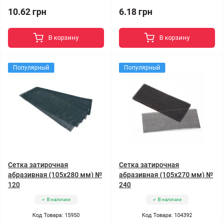
10.62 грн
6.18 грн
В корзину
В корзину
Популярный
Популярный
Сетка затирочная
Сетка затирочная
абразивная (105x280 мм) №
абразивная (105x270 мм) №
120
240
В наличии
В наличии
Код Товара: 15950
Код Товара: 104392