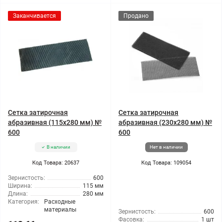
Заканчивается
Продано
Сетка затирочная
Сетка затирочная
абразивная (115x280 мм) №
абразивная (230x280 мм) №
600
600
В наличии
Нет в наличии
Код Товара: 20637
Код Товара: 109054
Зернистость:
600
Ширина:
115 мм
Длина:
280 мм
Категория:
Расходные
материалы
Зернистость:
600
Фасовка:
1 шт