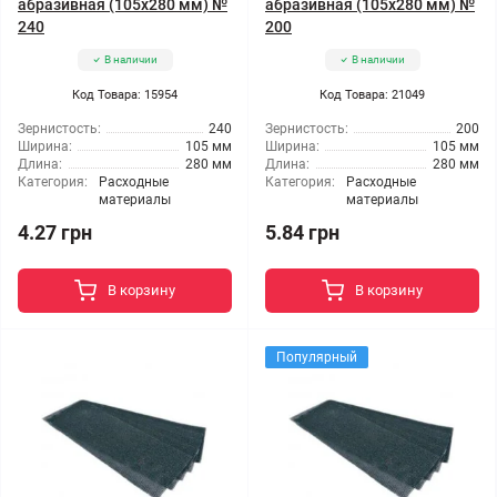
абразивная (105x280 мм) №
абразивная (105x280 мм) №
240
200
В наличии
В наличии
Код Товара: 15954
Код Товара: 21049
Зернистость:
240
Зернистость:
200
Ширина:
105 мм
Ширина:
105 мм
Длина:
280 мм
Длина:
280 мм
Категория:
Расходные
Категория:
Расходные
материалы
материалы
4.27 грн
5.84 грн
В корзину
В корзину
Популярный