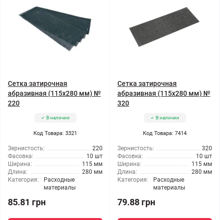
Сетка затирочная
Сетка затирочная
абразивная (115x280 мм) №
абразивная (115x280 мм) №
220
320
В наличии
В наличии
Код Товара: 3321
Код Товара: 7414
Зернистость:
220
Зернистость:
320
Фасовка:
10 шт
Фасовка:
10 шт
Ширина:
115 мм
Ширина:
115 мм
Длина:
280 мм
Длина:
280 мм
Категория:
Расходные
Категория:
Расходные
материалы
материалы
85.81 грн
79.88 грн