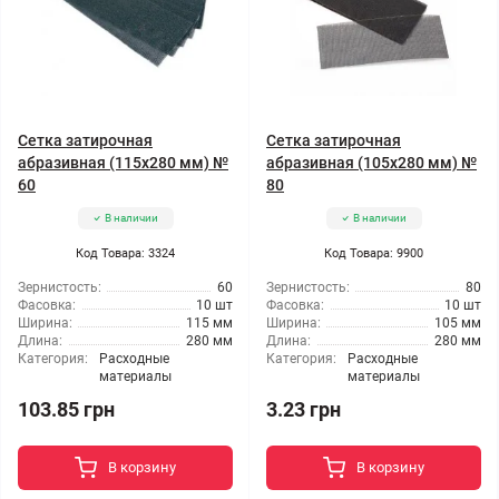
Сетка затирочная
Сетка затирочная
абразивная (115x280 мм) №
абразивная (105x280 мм) №
60
80
В наличии
В наличии
Код Товара: 3324
Код Товара: 9900
Зернистость:
60
Зернистость:
80
Фасовка:
10 шт
Фасовка:
10 шт
Ширина:
115 мм
Ширина:
105 мм
Длина:
280 мм
Длина:
280 мм
Категория:
Расходные
Категория:
Расходные
материалы
материалы
103.85 грн
3.23 грн
В корзину
В корзину