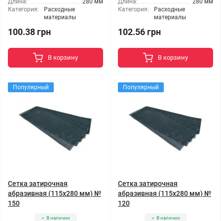
Длина:
280 мм
Длина:
280 мм
Категория:
Расходные
Категория:
Расходные
материалы
материалы
100.38 грн
102.56 грн
В корзину
В корзину
Популярный
Популярный
Сетка затирочная
Сетка затирочная
абразивная (115x280 мм) №
абразивная (115x280 мм) №
150
120
В наличии
В наличии