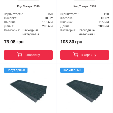
Код Товара: 3319
Код Товара: 3318
Зернистость:
150
Зернистость:
120
Фасовка:
10 шт
Фасовка:
10 шт
Ширина:
115 мм
Ширина:
115 мм
Длина:
280 мм
Длина:
280 мм
Категория:
Расходные
Категория:
Расходные
материалы
материалы
73.08 грн
103.80 грн
В корзину
В корзину
Популярный
Популярный