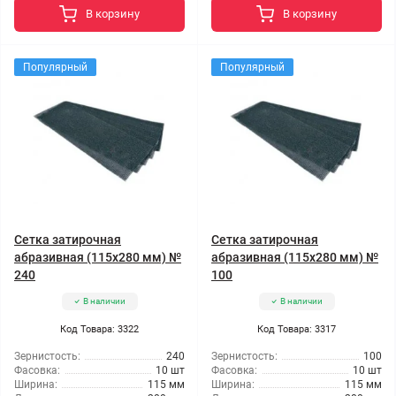
В корзину
В корзину
Популярный
Популярный
Сетка затирочная
Сетка затирочная
абразивная (115x280 мм) №
абразивная (115x280 мм) №
240
100
В наличии
В наличии
Код Товара: 3322
Код Товара: 3317
Зернистость:
240
Зернистость:
100
Фасовка:
10 шт
Фасовка:
10 шт
Ширина:
115 мм
Ширина:
115 мм