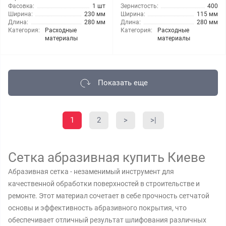
Фасовка:
1 шт
Зернистость:
400
Ширина:
230 мм
Ширина:
115 мм
Длина:
280 мм
Длина:
280 мм
Категория:
Расходные
Категория:
Расходные
материалы
материалы
Показать еще
1
2
>
>|
Сетка абразивная купить Киеве
Абразивная сетка - незаменимый инструмент для
качественной обработки поверхностей в строительстве и
ремонте. Этот материал сочетает в себе прочность сетчатой
основы и эффективность абразивного покрытия, что
обеспечивает отличный результат шлифования различных