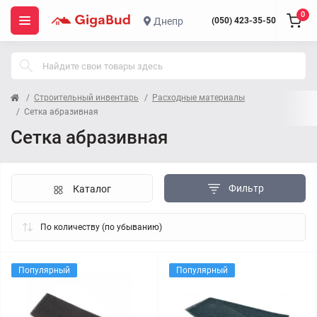
0
Днепр
(050) 423-35-50
Строительный инвентарь
Расходные материалы
Сетка абразивная
Сетка абразивная
Фильтр
Каталог
Популярный
Популярный