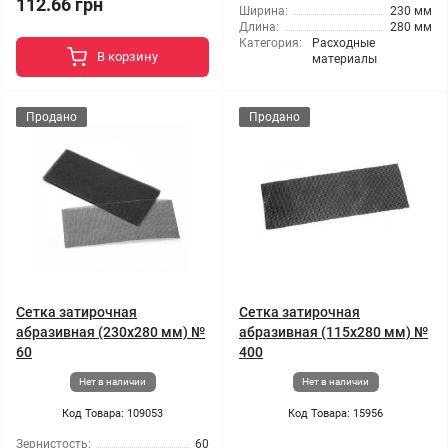
112.66 грн
Ширина:
230 мм
Длина:
280 мм
Категория:
Расходные
В корзину
материалы
Продано
Продано
Сетка затирочная
Сетка затирочная
абразивная (230x280 мм) №
абразивная (115x280 мм) №
60
400
Нет в наличии
Нет в наличии
Код Товара: 109053
Код Товара: 15956
Зернистость:
60