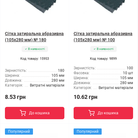
Сітка затиральна абразивна
Сітка затиральна абразивна
(105x280 мм) № 180
(105x280 мм) № 100
В наявності
В наявності
Код товару: 15953
Код товару: 9899
Зернистість:
100
Зернистість:
180
Фасовка:
10 шт
Ширина:
105 мм
Ширина:
105 мм
Довжина:
280 мм
Довжина:
280 мм
Категорія:
Витратні матеріали
Категорія:
Витратні матеріали
8.53 грн
10.62 грн
До кошика
До кошика
Популярний
Популярний