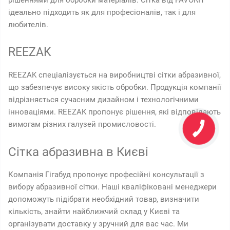
рішеннями для обробки матеріалів. Сітка від FAVORIT
ідеально підходить як для професіоналів, так і для
любителів.
REEZAK
REEZAK спеціалізується на виробництві сітки абразивної,
що забезпечує високу якість обробки. Продукція компанії
відрізняється сучасним дизайном і технологічними
інноваціями. REEZAK пропонує рішення, які відповідають
вимогам різних галузей промисловості.
Сітка абразивна в Києві
Компанія Гігабуд пропонує професійні консультації з
вибору абразивної сітки. Наші кваліфіковані менеджери
допоможуть підібрати необхідний товар, визначити
кількість, знайти найближчий склад у Києві та
організувати доставку у зручний для вас час. Ми