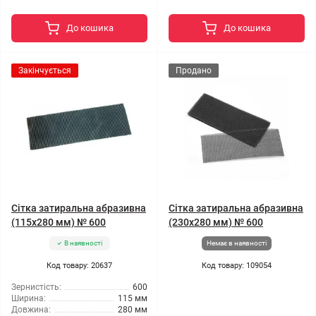
До кошика
До кошика
Закінчується
Продано
Сітка затиральна абразивна
Сітка затиральна абразивна
(115x280 мм) № 600
(230x280 мм) № 600
В наявності
Немає в наявності
Код товару: 20637
Код товару: 109054
Зернистість:
600
Ширина:
115 мм
Довжина:
280 мм