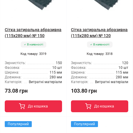
Сітка затиральна абразивна
Сітка затиральна абразивна
(115x280 мм) № 150
(115x280 мм) № 120
В наявності
В наявності
Код товару: 3319
Код товару: 3318
Зернистість:
150
Зернистість:
120
Фасовка:
10 шт
Фасовка:
10 шт
Ширина:
115 мм
Ширина:
115 мм
Довжина:
280 мм
Довжина:
280 мм
Категорія:
Витратні матеріали
Категорія:
Витратні матеріали
73.08 грн
103.80 грн
До кошика
До кошика
Популярний
Популярний