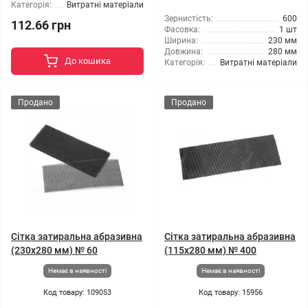
Категорія:
Витратні матеріали
Зернистість:
600
112.66 грн
Фасовка:
1 шт
Ширина:
230 мм
Довжина:
280 мм
До кошика
Категорія:
Витратні матеріали
Продано
Продано
Сітка затиральна абразивна
Сітка затиральна абразивна
(230x280 мм) № 60
(115x280 мм) № 400
Немає в наявності
Немає в наявності
Код товару: 109053
Код товару: 15956