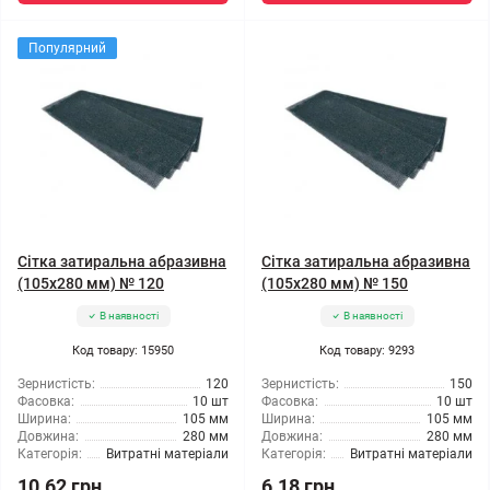
Популярний
Сітка затиральна абразивна
Сітка затиральна абразивна
(105x280 мм) № 120
(105x280 мм) № 150
В наявності
В наявності
Код товару: 15950
Код товару: 9293
Зернистість:
120
Зернистість:
150
Фасовка:
10 шт
Фасовка:
10 шт
Ширина:
105 мм
Ширина:
105 мм
Довжина:
280 мм
Довжина:
280 мм
Категорія:
Витратні матеріали
Категорія:
Витратні матеріали
10.62 грн
6.18 грн