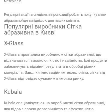
матеріалів.
Регулярні акції та спеціальні пропозиції роблять покупку сітки
абразивної ще вигіднішою для наших клієнтів.
Популярні виробники Сітка
абразивна в Києві
X-Glass
X-Glass є провідним виробником сітки абразивної, що
відзначається високою якістю і надійністю. Їхні продукти
забезпечують відмінні результати в обробці різних
матеріалів. Завдяки інноваційним технологіям, сітка від
X-Glass відповідає сучасним вимогам ринку.
Kubala
Kubala спеціалізується на виробництві сітки абразивної,
яка відома своєю довговічністю та ефективністю.