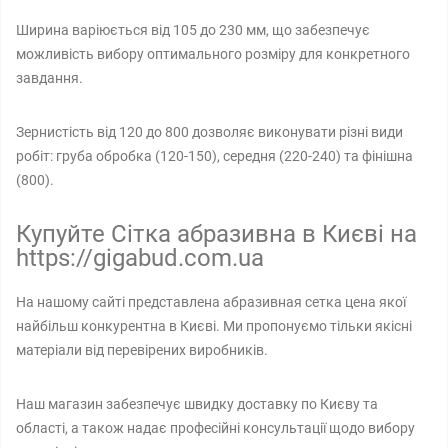
Ширина варіюється від 105 до 230 мм, що забезпечує
можливість вибору оптимального розміру для конкретного
завдання.
Зернистість від 120 до 800 дозволяє виконувати різні види
робіт: груба обробка (120-150), середня (220-240) та фінішна
(800).
Купуйте Сітка абразивна в Києві на
https://gigabud.com.ua
На нашому сайті представлена абразивная сетка цена якої
найбільш конкурентна в Києві. Ми пропонуємо тільки якісні
матеріали від перевірених виробників.
Наш магазин забезпечує швидку доставку по Києву та
області, а також надає професійні консультації щодо вибору