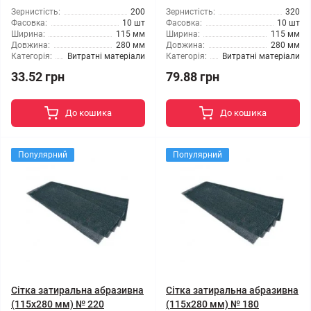
Зернистість:
200
Зернистість:
320
Фасовка:
10 шт
Фасовка:
10 шт
Ширина:
115 мм
Ширина:
115 мм
Довжина:
280 мм
Довжина:
280 мм
Категорія:
Витратні матеріали
Категорія:
Витратні матеріали
33.52 грн
79.88 грн
До кошика
До кошика
Популярний
Популярний
Сітка затиральна абразивна
Сітка затиральна абразивна
(115x280 мм) № 220
(115x280 мм) № 180