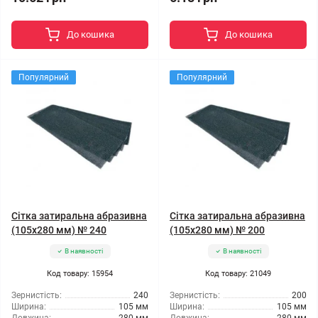
До кошика
До кошика
Популярний
Популярний
Сітка затиральна абразивна
Сітка затиральна абразивна
(105x280 мм) № 240
(105x280 мм) № 200
В наявності
В наявності
Код товару: 15954
Код товару: 21049
Зернистість:
240
Зернистість:
200
Ширина:
105 мм
Ширина:
105 мм