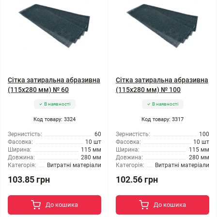
Сітка затиральна абразивна
Сітка затиральна абразивна
(115x280 мм) № 60
(115x280 мм) № 100
В наявності
В наявності
Код товару: 3324
Код товару: 3317
Зернистість:
60
Зернистість:
100
Фасовка:
10 шт
Фасовка:
10 шт
Ширина:
115 мм
Ширина:
115 мм
Довжина:
280 мм
Довжина:
280 мм
Категорія:
Витратні матеріали
Категорія:
Витратні матеріали
103.85 грн
102.56 грн
До кошика
До кошика