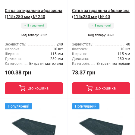
Сітка затиральна абразивна
Сітка затиральна абразивна
(115x280 мм) № 240
(115x280 мм) № 40
В наявності
В наявності
Код товару: 3322
Код товару: 3323
Зернистість:
240
Зернистість:
40
Фасовка:
10 шт
Фасовка:
10 шт
Ширина:
115 мм
Ширина:
115 мм
Довжина:
280 мм
Довжина:
280 мм
Категорія:
Витратні матеріали
Категорія:
Витратні матеріали
100.38 грн
73.37 грн
До кошика
До кошика
Популярний
Популярний