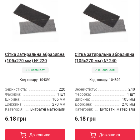
Сітка затиральна абразивна
Сітка затиральна абразивна
(105x270 мм) № 220
(105x270 мм) № 240
В наявності
В наявності
Код товару: 104391
Код товару: 104392
Зернистість:
220
Зернистість:
240
Фасовка:
1 шт
Фасовка:
1 шт
Ширина:
105 мм
Ширина:
105 мм
Довжина:
270 мм
Довжина:
270 мм
Категорія:
Витратні матеріали
Категорія:
Витратні матеріали
6.18 грн
6.18 грн
До кошика
До кошика