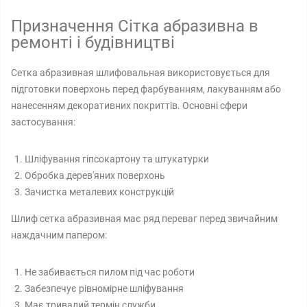
Призначення Сітка абразивна в
ремонті і будівництві
Сетка абразивная шлифовальная використовується для
підготовки поверхонь перед фарбуванням, лакуванням або
нанесенням декоративних покриттів. Основні сфери
застосування:
Шліфування гіпсокартону та штукатурки
Обробка дерев'яних поверхонь
Зачистка металевих конструкцій
Шлиф сетка абразивная має ряд переваг перед звичайним
наждачним папером:
Не забивається пилом під час роботи
Забезпечує рівномірне шліфування
Має тривалий термін служби