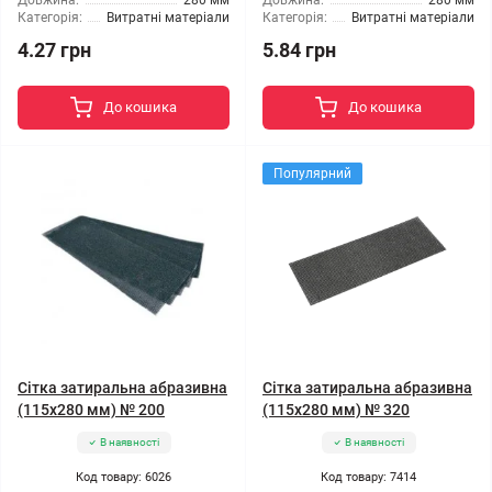
Довжина:
280 мм
Довжина:
280 мм
Категорія:
Витратні матеріали
Категорія:
Витратні матеріали
4.27 грн
5.84 грн
До кошика
До кошика
Популярний
Сітка затиральна абразивна
Сітка затиральна абразивна
(115x280 мм) № 200
(115x280 мм) № 320
В наявності
В наявності
Код товару: 6026
Код товару: 7414