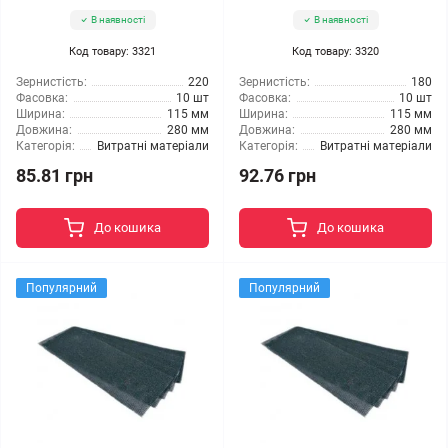
В наявності
В наявності
Код товару: 3321
Код товару: 3320
Зернистість:
220
Зернистість:
180
Фасовка:
10 шт
Фасовка:
10 шт
Ширина:
115 мм
Ширина:
115 мм
Довжина:
280 мм
Довжина:
280 мм
Категорія:
Витратні матеріали
Категорія:
Витратні матеріали
85.81 грн
92.76 грн
До кошика
До кошика
Популярний
Популярний