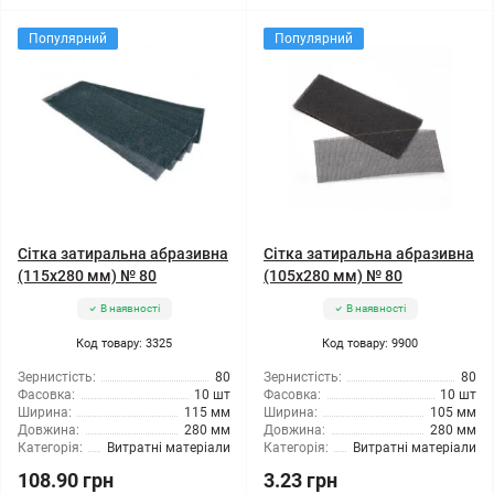
Популярний
Популярний
Сітка затиральна абразивна
Сітка затиральна абразивна
(115x280 мм) № 80
(105x280 мм) № 80
В наявності
В наявності
Код товару: 3325
Код товару: 9900
Зернистість:
80
Зернистість:
80
Фасовка:
10 шт
Фасовка:
10 шт
Ширина:
115 мм
Ширина:
105 мм
Довжина:
280 мм
Довжина:
280 мм
Категорія:
Витратні матеріали
Категорія:
Витратні матеріали
108.90 грн
3.23 грн