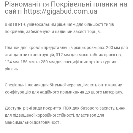
Різноманіття Покрівельні планки на
сайті https://gigabud.com.ua
Вид ПП-1 є універсальним рішенням для більшості типів
покрівель, забезпечуючи надійний захист торців.
Планки для кровли представлені в різних розмірах: 200 мм для
стандартних конструкцій, 312 мм для масштабних проектів,
124 мм, 156 мм та 250 мм для специфічних архітектурних
рішень.
Спеціальні планки для бітумної черепиці мають оптимальну
конфігурацію для надійного примикання до цього матеріалу.
Доступні різні види покриття: ПВХ для базового захисту, цинк
для підвищеної корозійної стійкості, пластизол для
максимальної довговічності.