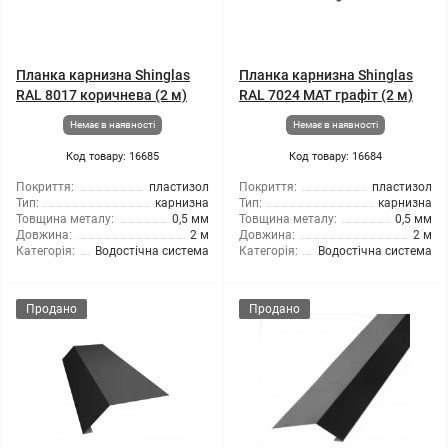
Планка карнизна Shinglas
Планка карнизна Shinglas
RAL 8017 коричнева (2 м)
RAL 7024 МАТ графіт (2 м)
Немає в наявності
Немає в наявності
Код товару: 16685
Код товару: 16684
Покриття:
пластизол
Покриття:
пластизол
Тип:
карнизна
Тип:
карнизна
Товщина металу:
0,5 мм
Товщина металу:
0,5 мм
Довжина:
2 м
Довжина:
2 м
Категорія:
Водостічна система
Категорія:
Водостічна система
Продано
Продано