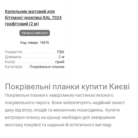
Капельник матовий для
бітумної черепиці RAL 7024
графітовий (2 м)
Немає в наявності
Код товару: 16676
Покриття:
ПВХ
Довжина:
2 м
Колір:
сірий
Категорія:
Покрівельні планки
Покрівельні планки купити Києві
Покрівельні планки є невід'ємною частиною якісного
покрівельного пирога. Вони забезпечують надійний захист
даху від вітру, опадів та механічних пошкоджень. Купити
ветровую планку на крышу необхідно для завершення
монтажу покрівлі та надання їй естетичного вигляду.