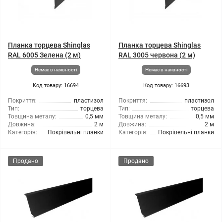
Планка торцева Shinglas
Планка торцева Shinglas
RAL 6005 Зелена (2 м)
RAL 3005 червона (2 м)
Немає в наявності
Немає в наявності
Код товару: 16694
Код товару: 16693
Покриття:
пластизол
Покриття:
пластизол
Тип:
торцева
Тип:
торцева
Товщина металу:
0,5 мм
Товщина металу:
0,5 мм
Довжина:
2 м
Довжина:
2 м
Категорія:
Покрівельні планки
Категорія:
Покрівельні планки
Продано
Продано