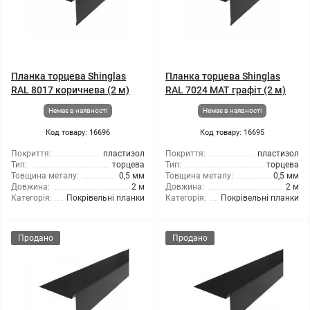
Планка торцева Shinglas
Планка торцева Shinglas
RAL 8017 коричнева (2 м)
RAL 7024 МАТ графіт (2 м)
Немає в наявності
Немає в наявності
Код товару: 16696
Код товару: 16695
Покриття:
пластизол
Покриття:
пластизол
Тип:
торцева
Тип:
торцева
Товщина металу:
0,5 мм
Товщина металу:
0,5 мм
Довжина:
2 м
Довжина:
2 м
Категорія:
Покрівельні планки
Категорія:
Покрівельні планки
Продано
Продано