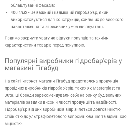
облаштуванні фасадів;
400 г/м2 - Це важкий і надміцний гідробар'єр, який
використовується для конструкцій, схильних до високого
навантаження та агресивних умов експлуатації.
Радимо звернути увагу на відгуки покупців та технічні
характеристики товарів перед покупкою.
Популярні виробники гідробар'єрів у
магазині Гігабуд
На сайті інтернет-магазин Гігабуд представлена ​​продукція
провідних виробників гідробар'єрів, таких як Masterplast та
Juta. Ці бренди зарекомендували себе на ринку будівельних
матеріалів завдяки високій якості продукції та надійності.
Гідробар'єр від цих виробників відрізняється довговічністю,
стійкістю до ультрафіолетового випромінювання та відмінною
міцністю.