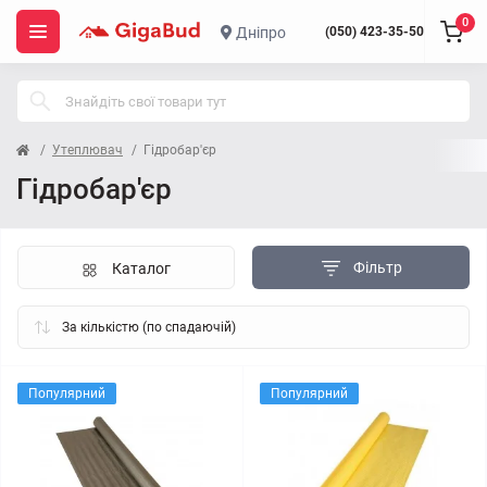
0
Дніпро
(050) 423-35-50
Утеплювач
Гідробар'єр
Гідробар'єр
Фільтр
Каталог
Популярний
Популярний