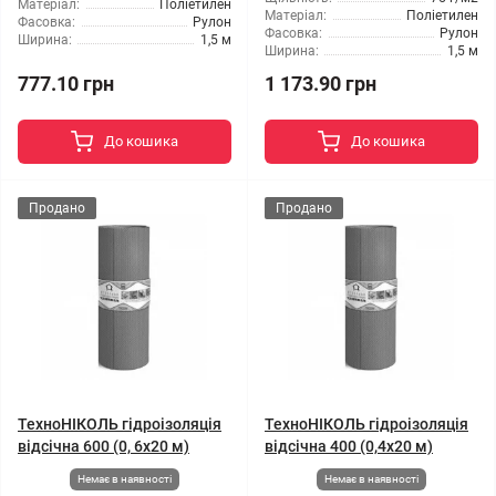
Матеріал:
Поліетилен
Матеріал:
Поліетилен
Фасовка:
Рулон
Фасовка:
Рулон
Ширина:
1,5 м
Ширина:
1,5 м
777.10 грн
1 173.90 грн
До кошика
До кошика
Продано
Продано
ТехноНІКОЛЬ гідроізоляція
ТехноНІКОЛЬ гідроізоляція
відсічна 600 (0, 6x20 м)
відсічна 400 (0,4х20 м)
Немає в наявності
Немає в наявності