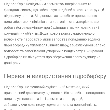
Гідробар'єр є невід'ємним елементом покрівельних та
фасадних систем, що забезпечує надійний захист конструкцій
від впливу вологи. Він допомагає запобігти проникненню
води, зберігаючи цілісність та довговічність матеріалів, що
робить його незамінним при будівництві як житлових, так і
комерційних об'єктів. Додатково в конструкцію нерідко
включають
паробар'єр
, який запобігає попаданню водяної
пари всередину теплоізоляційного шару, забезпечуючи баланс
вологості та запобігаючи утворенню конденсату. Вибираючи
гідробар'єр Ви піклуєтеся про збереження свого будинку на
довгі роки.
Переваги використання гідробар'єру
Гідробар'єр - це сучасний будівельний матеріал, який
призначений для захисту від вологи. Він запобігає попаданню
води на утеплювач та інші елементи конструкцій,
забезпечуючи додаткову герметичність та довговічність.