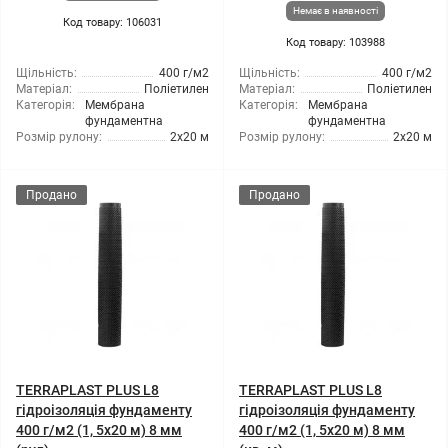
Немає в наявності
Код товару: 106031
Код товару: 103988
Щільність:
400 г/м2
Щільність:
400 г/м2
Матеріал:
Поліетилен
Матеріал:
Поліетилен
Категорія:
Мембрана
Категорія:
Мембрана
фундаментна
фундаментна
Розмір рулону:
2x20 м
Розмір рулону:
2x20 м
Продано
Продано
TERRAPLAST PLUS L8
TERRAPLAST PLUS L8
гідроізоляція фундаменту
гідроізоляція фундаменту
400 г/м2 (1, 5x20 м) 8 мм
400 г/м2 (1, 5x20 м) 8 мм