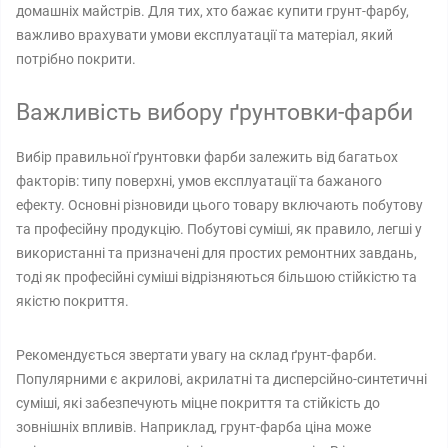
домашніх майстрів. Для тих, хто бажає купити грунт-фарбу,
важливо врахувати умови експлуатації та матеріал, який
потрібно покрити.
Важливість вибору ґрунтовки-фарби
Вибір правильної ґрунтовки фарби залежить від багатьох
факторів: типу поверхні, умов експлуатації та бажаного
ефекту. Основні різновиди цього товару включають побутову
та професійну продукцію. Побутові суміші, як правило, легші у
використанні та призначені для простих ремонтних завдань,
тоді як професійні суміші відрізняються більшою стійкістю та
якістю покриття.
Рекомендується звертати увагу на склад ґрунт-фарби.
Популярними є акрилові, акрилатні та дисперсійно-синтетичні
суміші, які забезпечують міцне покриття та стійкість до
зовнішніх впливів. Наприклад, грунт-фарба ціна може