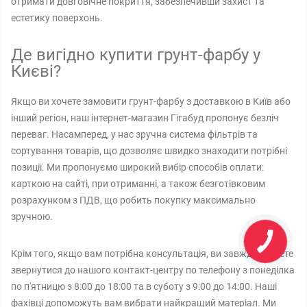
отримати довговічне покриття, забезпечивши захист та
естетику поверхонь.
Де вигідно купити грунт-фарбу у
Києві?
Якщо ви хочете замовити грунт-фарбу з доставкою в Київ або
інший регіон, наш інтернет-магазин Гігабуд пропонує безліч
переваг. Насамперед, у нас зручна система фільтрів та
сортування товарів, що дозволяє швидко знаходити потрібні
позиції. Ми пропонуємо широкий вибір способів оплати:
карткою на сайті, при отриманні, а також безготівковим
розрахунком з ПДВ, що робить покупку максимально
зручною.
Крім того, якщо вам потрібна консультація, ви завжди можете
звернутися до нашого контакт-центру по телефону з понеділка
по п'ятницю з 8:00 до 18:00 та в суботу з 9:00 до 14:00. Наші
фахівці допоможуть вам вибрати найкращий матеріал. Ми