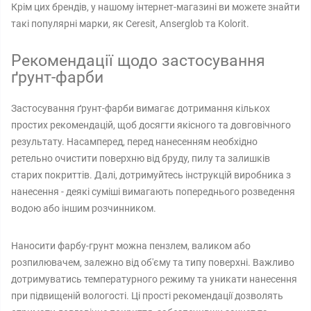
Крім цих брендів, у нашому інтернет-магазині ви можете знайти
такі популярні марки, як Ceresit, Anserglob та Kolorit.
Рекомендації щодо застосування
ґрунт-фарби
Застосування ґрунт-фарби вимагає дотримання кількох
простих рекомендацій, щоб досягти якісного та довговічного
результату. Насамперед, перед нанесенням необхідно
ретельно очистити поверхню від бруду, пилу та залишків
старих покриттів. Далі, дотримуйтесь інструкцій виробника з
нанесення - деякі суміші вимагають попереднього розведення
водою або іншим розчинником.
Наносити фарбу-грунт можна пензлем, валиком або
розпилювачем, залежно від об'єму та типу поверхні. Важливо
дотримуватись температурного режиму та уникати нанесення
при підвищеній вологості. Ці прості рекомендації дозволять