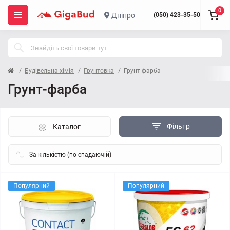
0
Дніпро
(050) 423-35-50
Будівельна хімія
Грунтовка
Грунт-фарба
Грунт-фарба
Фільтр
Каталог
Популярний
Популярний