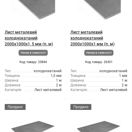
Лист металевий
Лист металевий
холоднокатаний
холоднокатаний
2000x1000x1, 5 мм (п. м)
2000x1000x1 мм (п. м)
Немає в наявності
Немає в наявності
Код товару: 23844
Код товару: 26301
Тип:
холоднокатаний
Тип:
холоднокатаний
Товщина:
1,5 мм
Товщина:
1 мм
Ширина:
1 м
Ширина:
1 м
Довжина:
2 м
Довжина:
2 м
Категорія:
Лист металевий
Категорія:
Лист металевий
Продано
Продано