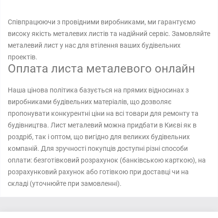
Співпрацюючи з провідними виробниками, ми гарантуємо
високу якість металевих листів та надійний сервіс. Замовляйте
металевий лист у нас для втілення ваших будівельних
проектів.
Оплата листа металевого онлайн
Наша цінова політика базується на прямих відносинах з
виробниками будівельних матеріалів, що дозволяє
пропонувати конкурентні ціни на всі товари для ремонту та
будівництва. Лист металевий можна придбати в Києві як в
роздріб, так і оптом, що вигідно для великих будівельних
компаній. Для зручності покупців доступні різні способи
оплати: безготівковий розрахунок (банківською карткою), на
розрахунковий рахунок або готівкою при доставці чи на
складі (уточнюйте при замовленні).