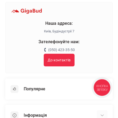
Наша адреса:
Київ, Будіндустрії 7
Зателефонуйте нам:
(050) 423-35-50
До контактів
КНОПКА
Популярне
ЗВ'ЯЗКУ
Гіпсокартон
OSB
Інформація