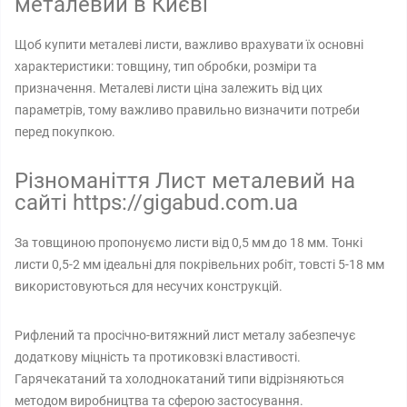
металевий в Києві
Щоб купити металеві листи, важливо врахувати їх основні
характеристики: товщину, тип обробки, розміри та
призначення. Металеві листи ціна залежить від цих
параметрів, тому важливо правильно визначити потреби
перед покупкою.
Різноманіття Лист металевий на
сайті https://gigabud.com.ua
За товщиною пропонуємо листи від 0,5 мм до 18 мм. Тонкі
листи 0,5-2 мм ідеальні для покрівельних робіт, товсті 5-18 мм
використовуються для несучих конструкцій.
Рифлений та просічно-витяжний лист металу забезпечує
додаткову міцність та протиковзкі властивості.
Гарячекатаний та холоднокатаний типи відрізняються
методом виробництва та сферою застосування.