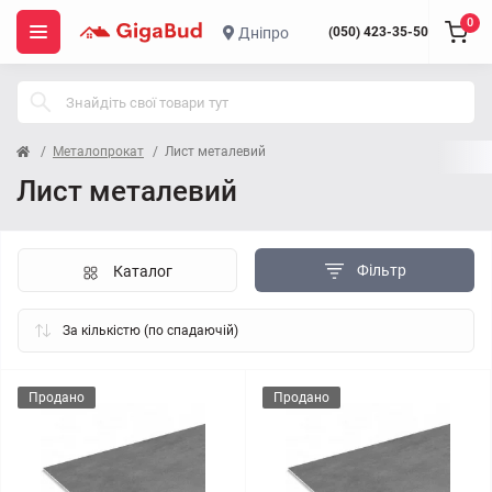
0
Дніпро
(050) 423-35-50
Металопрокат
Лист металевий
Лист металевий
Фільтр
Каталог
Продано
Продано