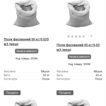
1
Пісок фасований 50 кг/0,035
м3 (меш)
Пісок фасований 45 кг/0,03
м3 (меш)
Немає в наявності
Немає в наявності
Код товару: 35396
Код товару: 35398
Фасовка:
Мішок
Фасовка:
Мішок
Вага:
50 кг
Вага:
45 кг
Категорія:
Пісок
Категорія:
Пісок
Продано
Продано