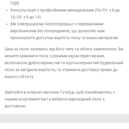
ПДВ.
Консультація з професійними менеджерами (Пн-Пт: з 8 до
18, Сб: з 9 до 14).
Ми співпрацюємо безпосередньо з перевіреними
виробниками без посередників, що дозволяє нам
пропонувати доступну вартість піску та інших матеріалів.
Ціна на пісок залежить від його типу та обсягу замовлення. Ви
можете замовити пісок з різними характеристиками,
включаючи дрібнозернистий та крупнозернистий будівельний
пісок за вигідною вартістю, та отримати доставку прямо до
вашого об'єкту.
Завітайте в інтернет-магазин Гігабуд, щоб ознайомитись з
нашим асортиментом та вибрати відповідний пісок з
доставкою.