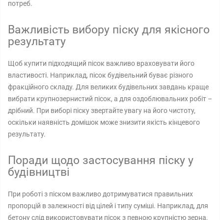
потреб.
Важливість вибору піску для якісного
результату
Щоб купити підходящий пісок важливо враховувати його
властивості. Наприклад, пісок будівельний буває різного
фракційного складу. Для великих будівельних завдань краще
вибрати крупнозернистий пісок, а для оздоблювальних робіт –
дрібний. При виборі піску звертайте увагу на його чистоту,
оскільки наявність домішок може знизити якість кінцевого
результату.
Поради щодо застосування піску у
будівництві
При роботі з піском важливо дотримуватися правильних
пропорцій в залежності від цілей і типу суміші. Наприклад, для
бетону слід використовувати пісок з певною крупністю зерна,