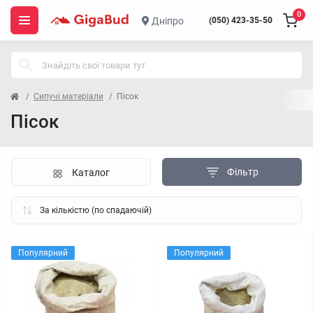
0
Дніпро
(050) 423-35-50
Сипучі матеріали
Пісок
Пісок
Фільтр
Каталог
Популярний
Популярний