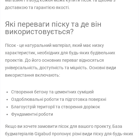
магазині Гігабуд кожен може купити пісок та щебінь з
доставкою та гарантією якості.
Які переваги піску та де він
використовується?
Пісок - це натуральний матеріал, який має низку
характеристик, необхідних для будь-яких будівельних
проектів. До його основних переваг відносяться
універсальність, доступність та міцність. Основні види
використання включають:
Створення бетону та цементних сумішей
Оздоблювальні роботи та підготовка поверхні
Благоустрій території та створення доріжок
Фундаментні роботи
Якщо ви хочете замовити пісок для вашого проекту, База
будматеріалів Gigabud пропонує різні види піску для будь-яких