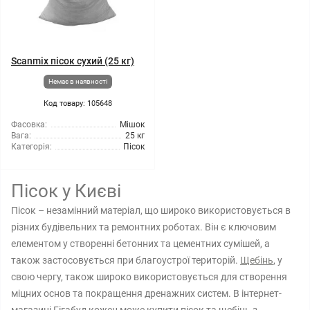
Scanmix пісок сухий (25 кг)
Немає в наявності
Код товару: 105648
Фасовка:
Мішок
Вага:
25 кг
Категорія:
Пісок
Пісок у Києві
Пісок – незамінний матеріал, що широко використовується в
різних будівельних та ремонтних роботах. Він є ключовим
елементом у створенні бетонних та цементних сумішей, а
також застосовується при благоустрої територій.
Щебінь
, у
свою чергу, також широко використовується для створення
міцних основ та покращення дренажних систем. В інтернет-