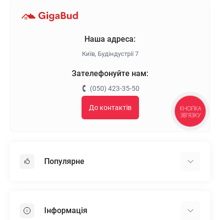
Наша адреса:
Київ, Будіндустрії 7
Зателефонуйте нам:
(050) 423-35-50
До контактів
КНОПКА
ЗВ'ЯЗКУ
Популярне
Гіпсокартон
OSB
Інформація
Пінопласт