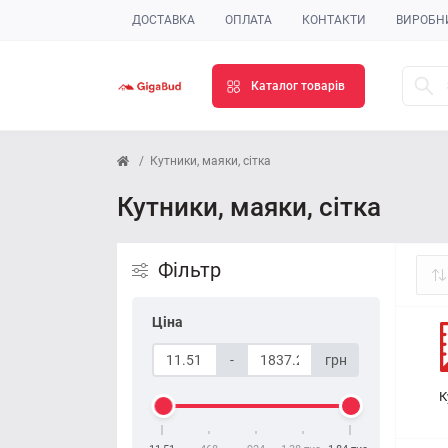
ДОСТАВКА
ОПЛАТА
КОНТАКТИ
ВИРОБН
Каталог товарів
Кутники, маяки, сітка
Кутники, маяки, сітка
Фільтр
Ціна
-
грн
К