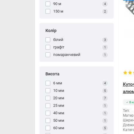
90 м
4
150 м
2
Колір
білий
3
графіт
1
помаранчевий
1
Висота
6 мм
4
Куто
10 мм
5
алюмі
20 мм
7
В н
25 мм
1
Тип:
40 мм
1
Матері
50 мм
Ширин
1
Довжи
60 мм
5
Катего