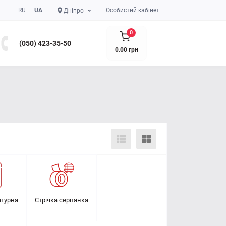
RU
UA
Особистий кабінет
Дніпро
0
(050) 423-35-50
0.00 грн
атурна
Стрічка серпянка