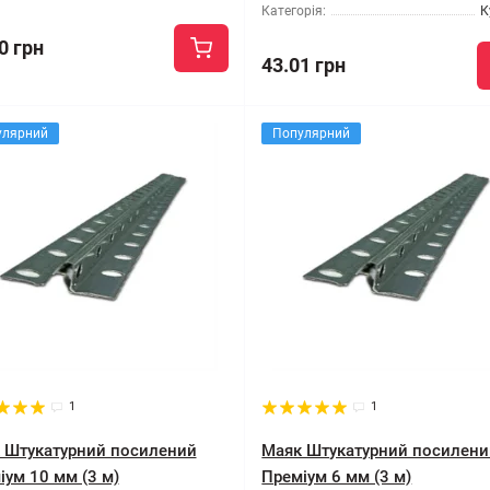
Категорія:
К
0 грн
43.01 грн
улярний
Популярний
1
1
 Штукатурний посилений
Маяк Штукатурний посилени
іум 10 мм (3 м)
Преміум 6 мм (3 м)