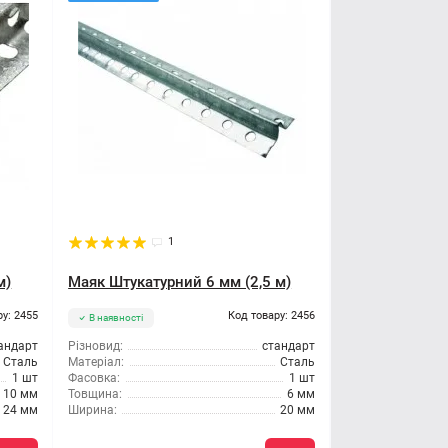
1
м)
Маяк Штукатурний 6 мм (2,5 м)
ру: 2455
Код товару: 2456
В наявності
андарт
Різновид:
стандарт
Сталь
Матеріал:
Сталь
1 шт
Фасовка:
1 шт
10 мм
Товщина:
6 мм
24 мм
Ширина:
20 мм