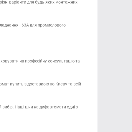
різні варіанти для будь-яких монтажних
бладнання - 63А для промислового
ховувати на професійну консультацію та
мат купить з доставкою по Києву та всій
 вибір. Наші ціни на дифавтомати одні з