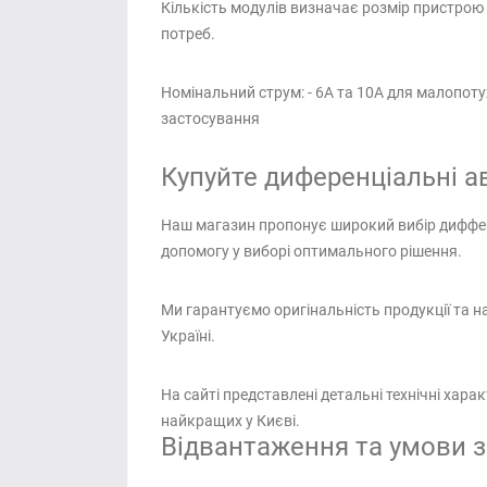
Кількість модулів визначає розмір пристрою 
потреб.
Номінальний струм: - 6А та 10А для малопот
застосування
Купуйте диференціальні а
Наш магазин пропонує широкий вибір диффер
допомогу у виборі оптимального рішення.
Ми гарантуємо оригінальність продукції та 
Україні.
На сайті представлені детальні технічні хар
найкращих у Києві.
Відвантаження та умови з