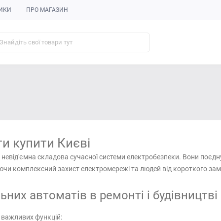
ИКИ
ПРО МАГАЗИН
и купити Києві
 невід'ємна складова сучасної системи електробезпеки. Вони поєд
ючи комплексний захист електромережі та людей від короткого зам
них автоматів в ремонті і будівництві
важливих функцій: