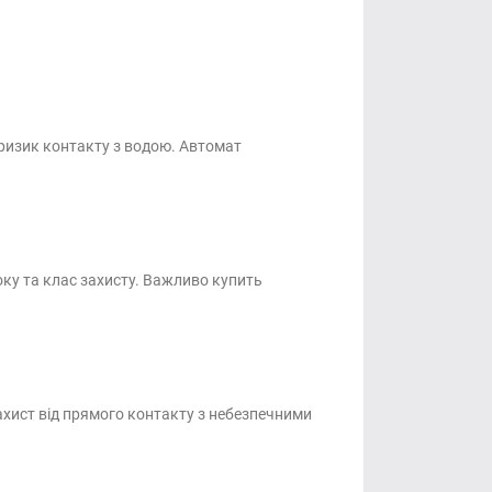
ризик контакту з водою. Автомат
оку та клас захисту. Важливо купить
a
захист від прямого контакту з небезпечними