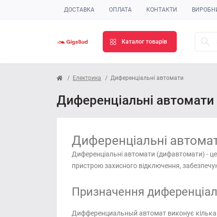
ДОСТАВКА
ОПЛАТА
КОНТАКТИ
ВИРОБН
Каталог товарів
Електрика
Диференціальні автомати
Диференціальні автомати
Диференціальні автомат
Диференціальні автомати (дифавтомати) - це
пристрою захисного відключення, забезпечу
Призначення диференціаль
Дифференциальный автомат виконує кілька 