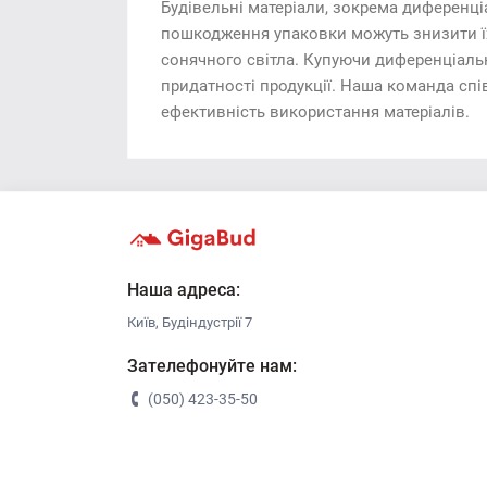
Будівельні матеріали, зокрема диференці
пошкодження упаковки можуть знизити їх
сонячного світла. Купуючи диференціальні
придатності продукції. Наша команда сп
ефективність використання матеріалів.
Наша адреса:
Київ, Будіндустрії 7
Зателефонуйте нам:
(050) 423-35-50