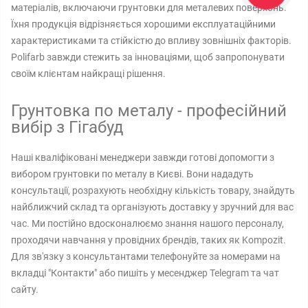
матеріалів, включаючи грунтовки для металевих поверхонь.
Їхня продукція відрізняється хорошими експлуатаційними
характеристиками та стійкістю до впливу зовнішніх факторів.
Polifarb завжди стежить за інноваціями, щоб запропонувати
своїм клієнтам найкращі рішення.
Грунтовка по металу - професійний
вибір з Гігабуд
Наші кваліфіковані менеджери завжди готові допомогти з
вибором грунтовки по металу в Києві. Вони нададуть
консультації, розрахують необхідну кількість товару, знайдуть
найближчий склад та організують доставку у зручний для вас
час. Ми постійно вдосконалюємо знання нашого персоналу,
проходячи навчання у провідних брендів, таких як Kompozit.
Для зв'язку з консультантами телефонуйте за номерами на
вкладці "Контакти" або пишіть у месенджер Telegram та чат
сайту.