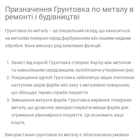
Призначення Грунтовка по металу в
ремонті і будівництві
Грунтовка по металу – це спеціальний склад, що наноситься
на металеві поверхні перед фарбуванням або іншими видами
обробки. Вона виконує ряд важливих функцій:
Захист від корозії: Грунтовка створює бар'єр між металом
та навколишнім середовищем, запобігаючи утворенню іржі.
Покращення адгезії: Грунтовка забезпечує міцне зчеплення
наступних шарів фарби або лаку з металевою поверхнею,
що збільшує термін служби покриття.
Зменшення витрати фарби: Грунтовка вирівнює поверхню
металу, що дозволяє використовувати менше фарби для
отримання рівномірного покриття. Це економить ваші
кошти.
Використання грунтовки по металу є обов'язковою умовою