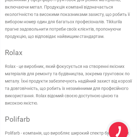
включаючи метал. Продукція компанії відзначається
екологічністю та високими показниками захисту, що робить її
вибором номер один для багатьох професіоналів. Tikkurila
прагне задовольнити потреби своїх клієнтів, пропонуючи
продукцію, що відповідає найвищим стандартам.
Rolax
Rolax - це виробник, який фокусується на створенні якісних
матеріалів для ремонту та будівництва, зокрема грунтовок по
металу. Їхні продукти забезпечують надійний захист від корозії
та довговічність, що робить їх незамінними для професійного
використання. Rolax відомий своєю доступною ціною та
високою якістю.
Polifarb
Polifarb - компанія, що виробляє широкий спектр будівельних