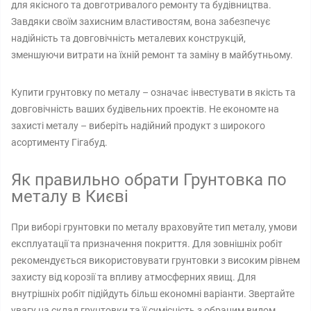
для якісного та довготривалого ремонту та будівництва.
Завдяки своїм захисним властивостям, вона забезпечує
надійність та довговічність металевих конструкцій,
зменшуючи витрати на їхній ремонт та заміну в майбутньому.
Купити грунтовку по металу – означає інвестувати в якість та
довговічність ваших будівельних проектів. Не економте на
захисті металу – виберіть надійний продукт з широкого
асортименту Гігабуд.
Як правильно обрати Грунтовка по
металу в Києві
При виборі грунтовки по металу враховуйте тип металу, умови
експлуатації та призначення покриття. Для зовнішніх робіт
рекомендується використовувати грунтовки з високим рівнем
захисту від корозії та впливу атмосферних явищ. Для
внутрішніх робіт підійдуть більш економні варіанти. Звертайте
увагу на склад грунтовки та її сумісність з обраним видом