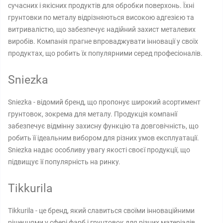
сучасних і якісних продуктів для обробки поверхонь. Їхні
грунтовки по металу відрізняються високою адгезією та
витривалістю, що забезпечує надійний захист металевих
виробів. Компанія прагне впроваджувати інновації у своїх
продуктах, що робить їх популярними серед професіоналів.
Sniezka
Sniezka - відомий бренд, що пропонує широкий асортимент
грунтовок, зокрема для металу. Продукція компанії
забезпечує відмінну захисну функцію та довговічність, що
робить її ідеальним вибором для різних умов експлуатації.
Sniezka надає особливу увагу якості своєї продукції, що
підвищує її популярність на ринку.
Tikkurila
Tikkurila - це бренд, який славиться своїми інноваційними
рішеннями у сфері фарб і грунтовок для різних матеріалів,