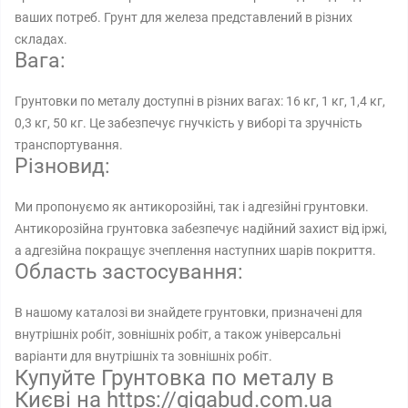
ваших потреб. Грунт для железа представлений в різних
складах.
Вага:
Грунтовки по металу доступні в різних вагах: 16 кг, 1 кг, 1,4 кг,
0,3 кг, 50 кг. Це забезпечує гнучкість у виборі та зручність
транспортування.
Різновид:
Ми пропонуємо як антикорозійні, так і адгезійні грунтовки.
Антикорозійна грунтовка забезпечує надійний захист від іржі,
а адгезійна покращує зчеплення наступних шарів покриття.
Область застосування:
В нашому каталозі ви знайдете грунтовки, призначені для
внутрішніх робіт, зовнішніх робіт, а також універсальні
варіанти для внутрішніх та зовнішніх робіт.
Купуйте Грунтовка по металу в
Києві на https://gigabud.com.ua