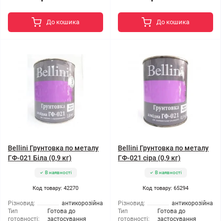
До кошика
До кошика
Bellini Грунтовка по металу
Bellini Грунтовка по металу
ГФ-021 Біла (0,9 кг)
ГФ-021 сіра (0,9 кг)
В наявності
В наявності
Код товару: 42270
Код товару: 65294
Різновид:
антикорозійна
Різновид:
антикорозійна
Тип
Готова до
Тип
Готова до
готовності:
застосування
готовності:
застосування