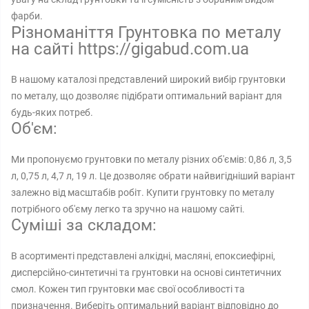
фарби.
Різноманіття Грунтовка по металу
на сайті https://gigabud.com.ua
В нашому каталозі представлений широкий вибір грунтовки
по металу, що дозволяє підібрати оптимальний варіант для
будь-яких потреб.
Об'єм:
Ми пропонуємо грунтовки по металу різних об'ємів: 0,86 л, 3,5
л, 0,75 л, 4,7 л, 19 л. Це дозволяє обрати найвигідніший варіант
залежно від масштабів робіт. Купити грунтовку по металу
потрібного об'єму легко та зручно на нашому сайті.
Суміші за складом:
В асортименті представлені алкідні, масляні, епоксиефірні,
дисперсійно-синтетичні та грунтовки на основі синтетичних
смол. Кожен тип грунтовки має свої особливості та
призначення. Виберіть оптимальний варіант відповідно до