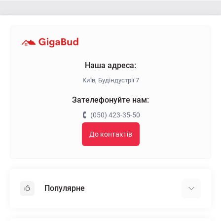
Наша адреса:
Київ, Будіндустрії 7
Зателефонуйте нам:
(050) 423-35-50
До контактів
Популярне
Гіпсокартон