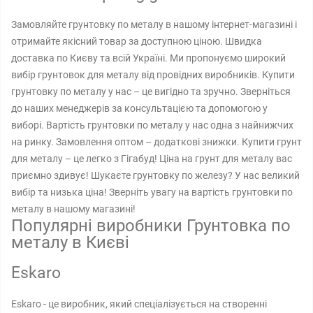
Замовляйте грунтовку по металу в нашому інтернет-магазині і
отримайте якісний товар за доступною ціною. Швидка
доставка по Києву та всій Україні. Ми пропонуємо широкий
вибір грунтовок для металу від провідних виробників. Купити
грунтовку по металу у нас – це вигідно та зручно. Зверніться
до наших менеджерів за консультацією та допомогою у
виборі. Вартість грунтовки по металу у нас одна з найнижчих
на ринку. Замовлення оптом – додаткові знижки. Купити грунт
для металу – це легко з Гігабуд! Ціна на грунт для металу вас
приємно здивує! Шукаєте грунтовку по железу? У нас великий
вибір та низька ціна! Зверніть увагу на вартість грунтовки по
металу в нашому магазині!
Популярні виробники Грунтовка по
металу в Києві
Eskaro
Eskaro - це виробник, який спеціалізується на створенні