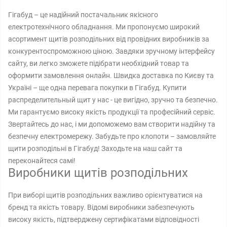
Гігабуд – це надійний постачальник якісного
електротехнічного обладнання. Ми пропонуємо широкий
асортимент щитів розподільних від провідних виробників за
конкурентоспроможною ціною. Завдяки зручному інтерфейсу
сайту, ви легко зможете підібрати необхідний товар та
оформити замовлення онлайн. Швидка доставка по Києву та
Україні – ще одна перевага покупки в Гігабуд. Купити
распределительный щит у нас - це вигідно, зручно та безпечно.
Ми гарантуємо високу якість продукції та професійний сервіс.
Звертайтесь до нас, і ми допоможемо вам створити надійну та
безпечну електромережу. Забудьте про клопоти – замовляйте
щити розподільні в Гігабуд! Заходьте на наш сайт та
переконайтеся самі!
Виробники щитів розподільних
При виборі щитів розподільних важливо орієнтуватися на
бренд та якість товару. Відомі виробники забезпечують
високу якість, підтверджену сертифікатами відповідності