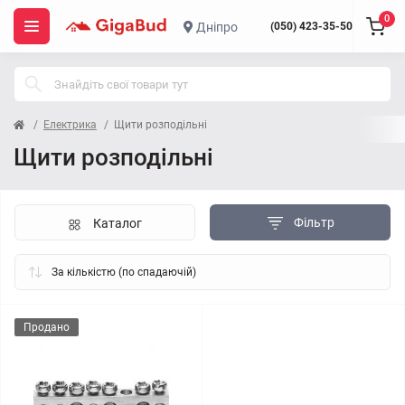
0
Дніпро
(050) 423-35-50
Електрика
Щити розподільні
Щити розподільні
Фільтр
Каталог
Продано