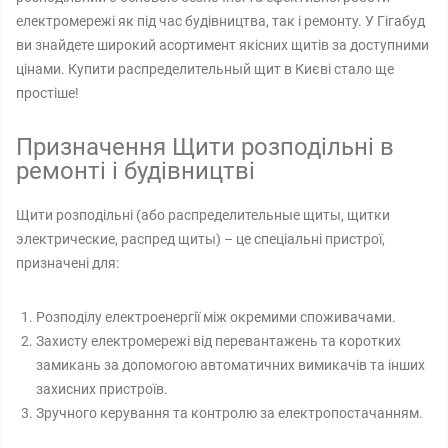
електромережі як під час будівництва, так і ремонту. У Гігабуд
ви знайдете широкий асортимент якісних щитів за доступними
цінами. Купити распределительный щит в Києві стало ще
простіше!
Призначення Щити розподільні в
ремонті і будівництві
Щити розподільні (або распределительные щиты, щитки
электрические, распред щиты) – це спеціальні пристрої,
призначені для:
Розподілу електроенергії між окремими споживачами.
Захисту електромережі від перевантажень та коротких
замикань за допомогою автоматичних вимикачів та інших
захисних пристроїв.
Зручного керування та контролю за електропостачанням.