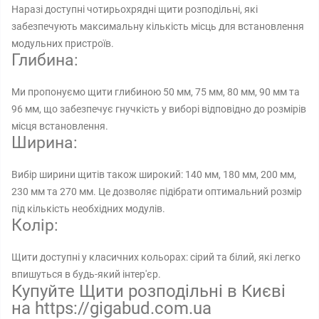
Наразі доступні чотирьохрядні щити розподільні, які
забезпечують максимальну кількість місць для встановлення
модульних пристроїв.
Глибина:
Ми пропонуємо щити глибиною 50 мм, 75 мм, 80 мм, 90 мм та
96 мм, що забезпечує гнучкість у виборі відповідно до розмірів
місця встановлення.
Ширина:
Вибір ширини щитів також широкий: 140 мм, 180 мм, 200 мм,
230 мм та 270 мм. Це дозволяє підібрати оптимальний розмір
під кількість необхідних модулів.
Колір:
Щити доступні у класичних кольорах: сірий та білий, які легко
впишуться в будь-який інтер'єр.
Купуйте Щити розподільні в Києві
на https://gigabud.com.ua