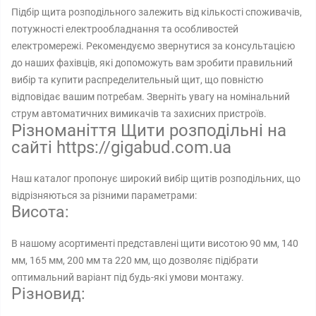
Підбір щита розподільного залежить від кількості споживачів,
потужності електрообладнання та особливостей
електромережі. Рекомендуємо звернутися за консультацією
до наших фахівців, які допоможуть вам зробити правильний
вибір та купити распределительный щит, що повністю
відповідає вашим потребам. Зверніть увагу на номінальний
струм автоматичних вимикачів та захисних пристроїв.
Різноманіття Щити розподільні на
сайті https://gigabud.com.ua
Наш каталог пропонує широкий вибір щитів розподільних, що
відрізняються за різними параметрами:
Висота:
В нашому асортименті представлені щити висотою 90 мм, 140
мм, 165 мм, 200 мм та 220 мм, що дозволяє підібрати
оптимальний варіант під будь-які умови монтажу.
Різновид: