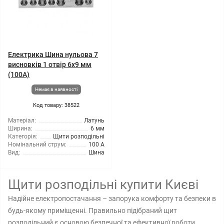
Електрика Шина нульова 7
висновків 1 отвір 6x9 мм
(100A)
Немає в наявності
Код товару: 38522
Матеріал:
Латунь
Ширина:
6 мм
Категорія:
Щити розподільні
Номінальний струм:
100 А
Вид:
Шина
Щити розподільні купити Києві
Надійне електропостачання – запорука комфорту та безпеки в
будь-якому приміщенні. Правильно підібраний щит
розподільний є основою безпечної та ефективної роботи