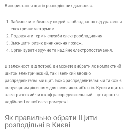
Використання щитів розподільних дозволяє:
Забезпечити безпеку людей та обладнання від ураження
електричним струмом.
Подовжити термін служби електрообладнання.
Зменшити ризик виникнення пожеж.
Організувати зручне та надійне електропостачання.
В залежності від потреб, ви можете вибрати як компактний
щиток электрический, так і великий вводно
распределительный щит. Бокс распределительный також є
популярним рішенням для невеликих об'єктів. Купити щиток
электрический чи шкаф распределительный – це гарантія
надійності вашої електромережі.
Як правильно обрати Щити
розподільні в Києві