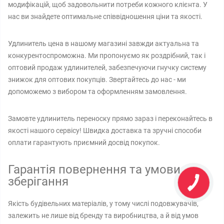
модифікацій, щоб задовольнити потреби кожного клієнта. У
нас ви знайдете оптимальне співвідношення ціни та якості.
Удлинитель цена в нашому магазині завжди актуальна та
конкурентоспроможна. Ми пропонуємо як роздрібний, так і
оптовий продаж удлинителей, забезпечуючи гнучку систему
знижок для оптових покупців. Звертайтесь до нас - ми
допоможемо з вибором та оформленням замовлення.
Замовте удлинитель переноску прямо зараз і переконайтесь в
якості нашого сервісу! Швидка доставка та зручні способи
оплати гарантують приємний досвід покупок.
Гарантія повернення та умови
зберігання
Якість будівельних матеріалів, у тому числі подовжувачів,
залежить не лише від бренду та виробництва, а й від умов