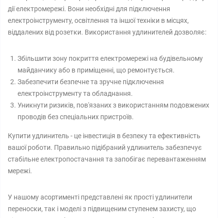
дії електромережі. Вони необхідні для підключення
електроінструменту, освітлення та іншої техніки в місцях,
віддалених від розетки. Використання удлинителей дозволяє:
Збільшити зону покриття електромережі на будівельному
майданчику або в приміщенні, що ремонтується.
Забезпечити безпечне та зручне підключення
електроінструменту та обладнання.
Уникнути ризиків, пов'язаних з використанням подовжених
проводів без спеціальних пристроїв.
Купити удлинитель - це інвестиція в безпеку та ефективність
вашої роботи. Правильно підібраний удлинитель забезпечує
стабільне електропостачання та запобігає перевантаженням
мережі.
У нашому асортименті представлені як прості удлинители
переноски, так і моделі з підвищеним ступенем захисту, що