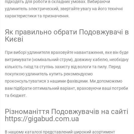
підходять для роботи в складних умовах. Вибираючи
удлинитель электрический, звертайте увагу на його технічні
характеристики та призначення.
Як правильно обрати Подовжувачі в
Києві
При виборі удлинителя враховуйте навантаження, яке він буде
витримувати (номінальний струм), довжину кабелю, необхідну
кількість гнізд та ступінь захисту від вологи та пилу. Перед
покупкою удлинитель купить рекомендуємо
проконсультуватися з нашими фахівцями. Ми допоможемо
вам підібрати оптимальний варіант, враховуючи ваші потреби
та бюджет.
Різноманіття Подовжувачів на сайті
https://gigabud.com.ua
В нашому каталозі представлений широкий асортимент