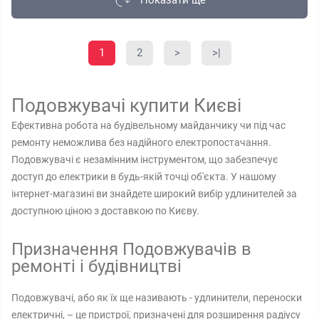
Показати ще
1
2
>
>|
Подовжувачі купити Києві
Ефективна робота на будівельному майданчику чи під час
ремонту неможлива без надійного електропостачання.
Подовжувачі є незамінним інструментом, що забезпечує
доступ до електрики в будь-якій точці об'єкта. У нашому
інтернет-магазині ви знайдете широкий вибір удлинителей за
доступною ціною з доставкою по Києву.
Призначення Подовжувачів в
ремонті і будівництві
Подовжувачі, або як їх ще називають - удлинители, переноски
електричні, – це пристрої, призначені для розширення радіусу