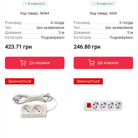
В наявності
В наявності
Код товару: 36364
Код товару: 4204
Різновид:
4 гнізда
Різновид:
3 гнізда
Тип:
без заземлення
Тип:
без заземлення
Довжина:
3 м
Довжина:
5 м
Категорія:
Подовжувачі
Категорія:
Подовжувачі
423.71 грн
246.80 грн
До кошика
До кошика
Закінчується
Закінчується