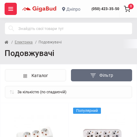
0
Дніпро
(050) 423-35-50
Електрика
Подовжувачі
Подовжувачі
Фільтр
Каталог
Популярний