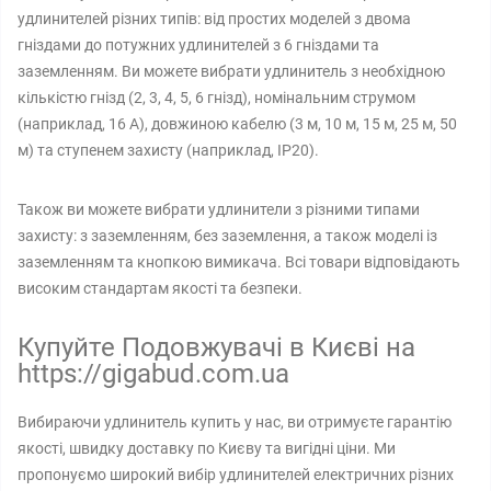
удлинителей різних типів: від простих моделей з двома
гніздами до потужних удлинителей з 6 гніздами та
заземленням. Ви можете вибрати удлинитель з необхідною
кількістю гнізд (2, 3, 4, 5, 6 гнізд), номінальним струмом
(наприклад, 16 А), довжиною кабелю (3 м, 10 м, 15 м, 25 м, 50
м) та ступенем захисту (наприклад, IP20).
Також ви можете вибрати удлинители з різними типами
захисту: з заземленням, без заземлення, а також моделі із
заземленням та кнопкою вимикача. Всі товари відповідають
високим стандартам якості та безпеки.
Купуйте Подовжувачі в Києві на
https://gigabud.com.ua
Вибираючи удлинитель купить у нас, ви отримуєте гарантію
якості, швидку доставку по Києву та вигідні ціни. Ми
пропонуємо широкий вибір удлинителей електричних різних