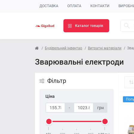
ДОСТАВКА
ОПЛАТА
КОНТАКТИ
ВИРОБН
Каталог товарів
Будівельний інвентар
Витратні матеріали
Зва
Зварювальні електроди
Фільтр
Ціна
Поп
-
грн