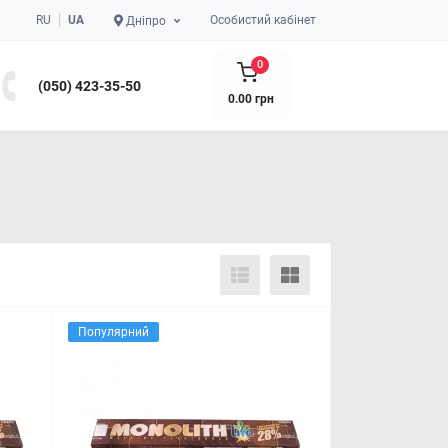
RU
UA
Особистий кабінет
Дніпро
0
(050) 423-35-50
0.00 грн
Популярний