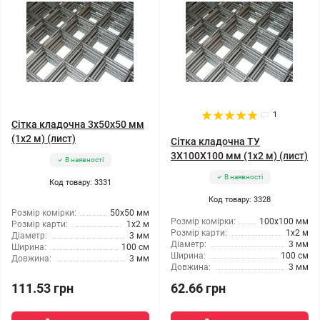
1
Сітка кладочна 3x50x50 мм
(1x2 м) (лист)
Сітка кладочна ТУ
3X100X100 мм (1x2 м) (лист)
В наявності
В наявності
Код товару: 3331
Код товару: 3328
Розмір комірки:
50x50 мм
Розмір комірки:
100x100 мм
Розмір карти:
1x2 м
Розмір карти:
1x2 м
Діаметр:
3 мм
Діаметр:
3 мм
Ширина:
100 см
Ширина:
100 см
Довжина:
3 мм
Довжина:
3 мм
111.53 грн
62.66 грн