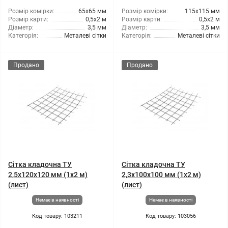
Розмір комірки:
65x65 мм
Розмір комірки:
115x115 мм
Розмір карти:
0,5x2 м
Розмір карти:
0,5x2 м
Діаметр:
3,5 мм
Діаметр:
3,5 мм
Категорія:
Металеві сітки
Категорія:
Металеві сітки
Продано
Продано
Сітка кладочна ТУ
Сітка кладочна ТУ
2,5x120x120 мм (1x2 м)
2,3x100x100 мм (1x2 м)
(лист)
(лист)
Немає в наявності
Немає в наявності
Код товару: 103211
Код товару: 103056