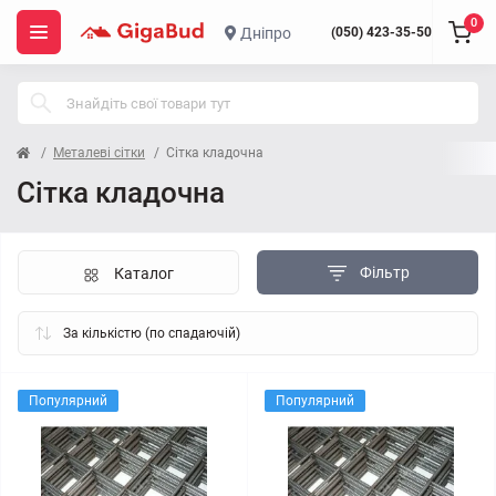
0
Дніпро
(050) 423-35-50
Металеві сітки
Сітка кладочна
Сітка кладочна
Фільтр
Каталог
Популярний
Популярний