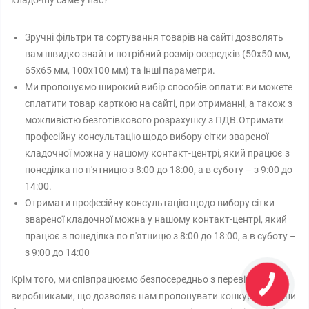
кладочну саме у нас?
Зручні фільтри та сортування товарів на сайті дозволять
вам швидко знайти потрібний розмір осередків (50х50 мм,
65х65 мм, 100х100 мм) та інші параметри.
Ми пропонуємо широкий вибір способів оплати: ви можете
сплатити товар карткою на сайті, при отриманні, а також з
можливістю безготівкового розрахунку з ПДВ.Отримати
професійну консультацію щодо вибору сітки звареної
кладочної можна у нашому контакт-центрі, який працює з
понеділка по п'ятницю з 8:00 до 18:00, а в суботу – з 9:00 до
14:00.
Отримати професійну консультацію щодо вибору сітки
звареної кладочної можна у нашому контакт-центрі, який
працює з понеділка по п'ятницю з 8:00 до 18:00, а в суботу –
з 9:00 до 14:00
Крім того, ми співпрацюємо безпосередньо з перевіреними
виробниками, що дозволяє нам пропонувати конкурентні ціни