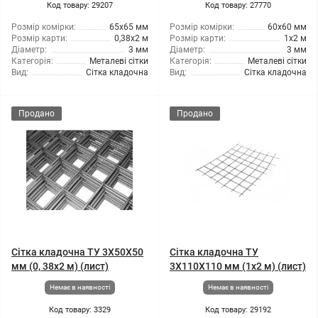
Код товару: 29207
Код товару: 27770
Розмір комірки:
65x65 мм
Розмір комірки:
60x60 мм
Розмір карти:
0,38x2 м
Розмір карти:
1x2 м
Діаметр:
3 мм
Діаметр:
3 мм
Категорія:
Металеві сітки
Категорія:
Металеві сітки
Вид:
Сітка кладочна
Вид:
Сітка кладочна
Продано
Продано
Сітка кладочна ТУ 3X50X50
Сітка кладочна ТУ
мм (0, 38x2 м) (лист)
3X110X110 мм (1x2 м) (лист)
Немає в наявності
Немає в наявності
Код товару: 3329
Код товару: 29192