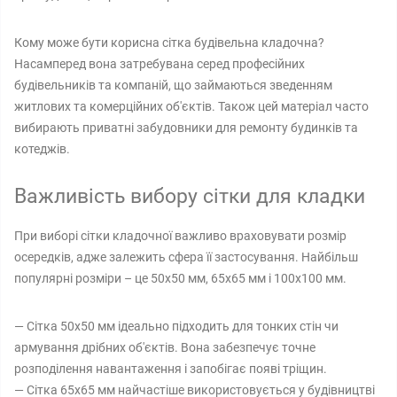
Кому може бути корисна сітка будівельна кладочна?
Насамперед вона затребувана серед професійних
будівельників та компаній, що займаються зведенням
житлових та комерційних об'єктів. Також цей матеріал часто
вибирають приватні забудовники для ремонту будинків та
котеджів.
Важливість вибору сітки для кладки
При виборі сітки кладочної важливо враховувати розмір
осередків, адже залежить сфера її застосування. Найбільш
популярні розміри – це 50х50 мм, 65х65 мм і 100х100 мм.
— Сітка 50x50 мм ідеально підходить для тонких стін чи
армування дрібних об'єктів. Вона забезпечує точне
розподілення навантаження і запобігає появі тріщин.
— Сітка 65x65 мм найчастіше використовується у будівництві