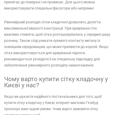
прилягає до поверхні і не провисає. Для цього можна
використовувати спеціальні фіксатори або напрямні.
Рівномірний розподіл сітки кладочної дозволить досягти
максимальної міцності конструкції. При армуванні стін
важливо стежити, щоб сітка розташовувалась у середині шару
розчину. Також слід уникати прямого контакту металу із
зовнішнім середовищем, що може призвести до корозії. Якщо
сітка використовується для армування підлоги,
рекомендується укладати її на спеціальну підкладку для
забезпечення рівномірного розподілу навантаження.
Чому варто купити сітку кладочну у
Києві у нас?
Якщо ви шукаєте надійного постачальника для того, щоб
купити сітку кладочну у Києві, інтернет-магазин Гігабуд
пропонує вам чудові умови. Чому варто замовити сітку