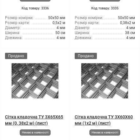
Код товару: 3336
Код товару: 3335
Розмір комірки:
50x50 мм
Розмір комірки:
50x50 мм
Розмір карти:
0,5x2 м
Розмір карти:
0,38x2 м
Діаметр:
4 мм
Діаметр:
4 мм
Ширина:
50 см
Ширина:
38 см
Довжина:
4 мм
Довжина:
4 мм
Продано
Продано
Сітка кладочна ТУ 3X65X65
Сітка кладочна ТУ 3X60X60
мм (0, 38x2 м) (лист)
мм (1x2 м) (лист)
Немає в наявності
Немає в наявності