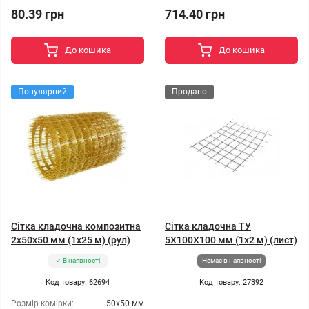
80.39 грн
714.40 грн
До кошика
До кошика
Популярний
Продано
Сітка кладочна композитна
Сітка кладочна ТУ
2x50x50 мм (1x25 м) (рул)
5X100X100 мм (1x2 м) (лист)
В наявності
Немає в наявності
Код товару: 62694
Код товару: 27392
Розмір комірки:
50x50 мм