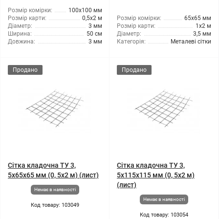
Розмір комірки:
100x100 мм
Розмір карти:
0,5x2 м
Розмір комірки:
65x65 мм
Діаметр:
3 мм
Розмір карти:
1x2 м
Ширина:
50 см
Діаметр:
3,5 мм
Довжина:
3 мм
Категорія:
Металеві сітки
Продано
Продано
Сітка кладочна ТУ 3,
Сітка кладочна ТУ 3,
5x65x65 мм (0, 5x2 м) (лист)
5x115x115 мм (0, 5x2 м)
(лист)
Немає в наявності
Немає в наявності
Код товару: 103049
Код товару: 103054