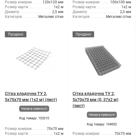
Розмір комірки:
120x120 мм
Розмір комірки:
100x100 мм
Розмір карти:
1x2 м
Розмір карти:
1x2 м
Діаметр:
2,5 мм
Діаметр:
2,3 мм
Категорія:
Металеві сітки
Категорія:
Металеві сітки
Продано
Продано
Сітка кладочна ТУ 2,
Сітка кладочна ТУ 2,
5x70x70 мм (1x2 м) (лист)
5x70x70 мм (0, 37x2 м)
(лист)
Немає в наявності
Немає в наявності
Код товару: 103210
Код товару: 104002
Розмір комірки:
70x70 мм
Розмір карти:
1x2 м
Розмір комірки:
70x70 мм