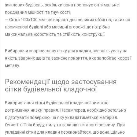
житлових будівель, оскільки вона пропонує оптимальне
поєднання міцності та гнучкості.
— Сітка 100х100 мм - це варіант для великих об'єктів, таких як
промислові будівлі або масивні огорожі, де потрібна
максимальна жорсткість та стійкість конструкції.
Вибираючи зварювальну сітку для кладки, зверніть увагу на
якість зварних швів та захисне покриття, яке запобігає корозії
металу.
Рекомендації щодо застосування
сітки будівельної кладочної
Використання сітки будівельної кладочної вимагає
дотримання низки правил. Насамперед, необхідно ретельно
підготувати поверхню, на яку укладатиметься матеріал.
Очистіть її від бруду, пилу та залишків старого розчину. При
укладанні сітки для кладки переконайтеся, що вона щільно