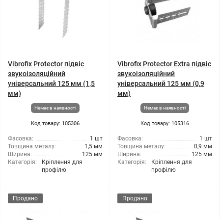
Vibrofix Protector підвіс
Vibrofix Protector Extra підвіс
звукоізоляційний
звукоізоляційний
універсальний 125 мм (1,5
універсальний 125 мм (0,9
мм)
мм)
Немає в наявності
Немає в наявності
Код товару: 105306
Код товару: 105316
Фасовка:
1 шт
Фасовка:
1 шт
Товщина металу:
1,5 мм
Товщина металу:
0,9 мм
Ширина:
125 мм
Ширина:
125 мм
Категорія:
Кріплення для
Категорія:
Кріплення для
профілю
профілю
Продано
Продано