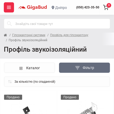
0
Дніпро
(050) 423-35-50
Гіпсокартонні системи
Профіль для гіпсокартону
Профіль звукоізоляційний
Профіль звукоізоляційний
Фільтр
Каталог
Продано
Продано