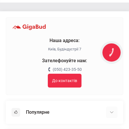
Наша адреса:
Київ, Будіндустрії 7
КНОПКА
ЗВ'ЯЗКУ
Зателефонуйте нам:
(050) 423-35-50
До контактів
Популярне
Гіпсокартон