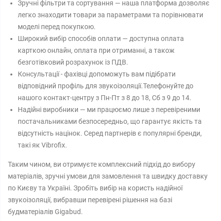
Зручні фільтри та сортування — наша платформа дозволяє
легко знаходити товари за параметрами та порівнювати
моделі перед покупкою.
Широкий вибір способів оплати — доступна оплата
карткою онлайн, оплата при отриманні, а також
безготівковий розрахунок із ПДВ.
Консультації - фахівці допоможуть вам підібрати
відповідний профіль для звукоізоляції.Телефонуйте до
нашого контакт-центру з Пн-Пт з 8 до 18, Сб з 9 до 14.
Надійні виробники — ми працюємо лише з перевіреними
постачальниками безпосередньо, що гарантує якість та
відсутність націнок. Серед партнерів є популярні бренди,
такі як Vibrofix.
Таким чином, ви отримуєте комплексний підхід до вибору
матеріалів, зручні умови для замовлення та швидку доставку
по Києву та Україні. Зробіть вибір на користь надійної
звукоізоляції, вибравши перевірені рішення на базі
будматеріалів Gigabud.