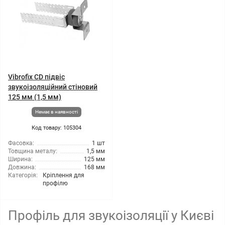
Vibrofix CD підвіс
звукоізоляційний стіновий
125 мм (1,5 мм)
Немає в наявності
Код товару: 105304
Фасовка:
1 шт
Товщина металу:
1,5 мм
Ширина:
125 мм
Довжина:
168 мм
Категорія:
Кріплення для
профілю
Профіль для звукоізоляції у Києві