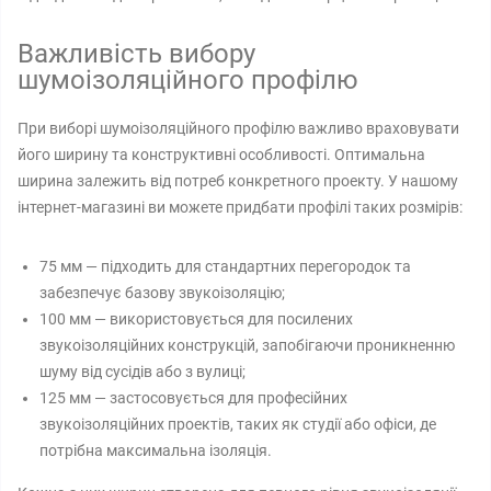
Важливість вибору
шумоізоляційного профілю
При виборі шумоізоляційного профілю важливо враховувати
його ширину та конструктивні особливості. Оптимальна
ширина залежить від потреб конкретного проекту. У нашому
інтернет-магазині ви можете придбати профілі таких розмірів:
75 мм — підходить для стандартних перегородок та
забезпечує базову звукоізоляцію;
100 мм — використовується для посилених
звукоізоляційних конструкцій, запобігаючи проникненню
шуму від сусідів або з вулиці;
125 мм — застосовується для професійних
звукоізоляційних проектів, таких як студії або офіси, де
потрібна максимальна ізоляція.