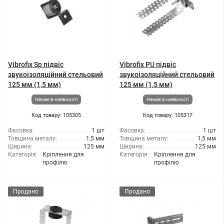
Vibrofix Sp підвіс
Vibrofix PU підвіс
звукоізоляційний стельовий
звукоізоляційний стельовий
125 мм (1,5 мм)
125 мм (1,5 мм)
Немає в наявності
Немає в наявності
Код товару: 105305
Код товару: 105317
Фасовка:
1 шт
Фасовка:
1 шт
Товщина металу:
1,5 мм
Товщина металу:
1,5 мм
Ширина:
125 мм
Ширина:
125 мм
Категорія:
Кріплення для
Категорія:
Кріплення для
профілю
профілю
Продано
Продано