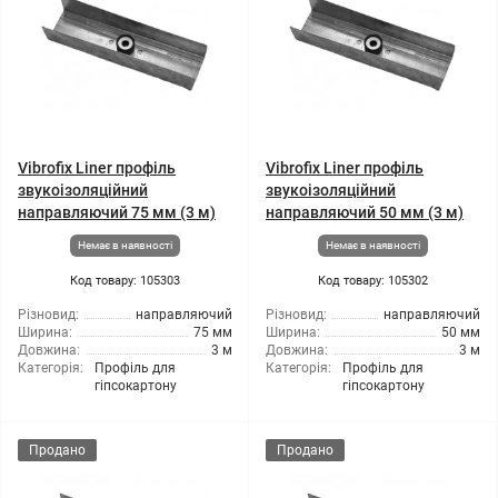
Vibrofix Liner профіль
Vibrofix Liner профіль
звукоізоляційний
звукоізоляційний
направляючий 75 мм (3 м)
направляючий 50 мм (3 м)
Немає в наявності
Немає в наявності
Код товару: 105303
Код товару: 105302
Різновид:
направляючий
Різновид:
направляючий
Ширина:
75 мм
Ширина:
50 мм
Довжина:
3 м
Довжина:
3 м
Категорія:
Профіль для
Категорія:
Профіль для
гіпсокартону
гіпсокартону
Продано
Продано