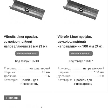
Vibrofix Liner профіль
Vibrofix Liner профіль
звукоізоляційний
звукоізоляційний
направляючий 28 мм (3 м)
направляючий 100 мм (3 м)
Немає в наявності
Немає в наявності
Код товару: 105301
Код товару: 105307
Різновид:
направляючий
Різновид:
направляючий
Ширина:
28 мм
Ширина:
100 мм
Довжина:
3 м
Довжина:
3 м
Категорія:
Профіль для
Категорія:
Профіль для
гіпсокартону
гіпсокартону
Продано