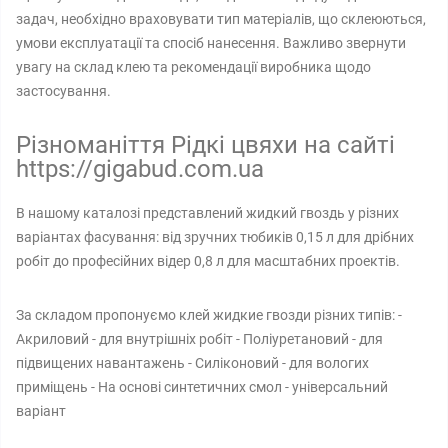
задач, необхідно враховувати тип матеріалів, що склеюються,
умови експлуатації та спосіб нанесення. Важливо звернути
увагу на склад клею та рекомендації виробника щодо
застосування.
Різноманіття Рідкі цвяхи на сайті
https://gigabud.com.ua
В нашому каталозі представлений жидкий гвоздь у різних
варіантах фасування: від зручних тюбиків 0,15 л для дрібних
робіт до професійних відер 0,8 л для масштабних проектів.
За складом пропонуємо клей жидкие гвозди різних типів: -
Акриловий - для внутрішніх робіт - Поліуретановий - для
підвищених навантажень - Силіконовий - для вологих
приміщень - На основі синтетичних смол - універсальний
варіант