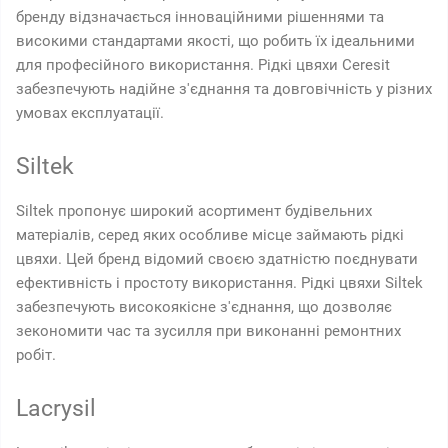
бренду відзначається інноваційними рішеннями та
високими стандартами якості, що робить їх ідеальними
для професійного використання. Рідкі цвяхи Ceresit
забезпечують надійне з'єднання та довговічність у різних
умовах експлуатації.
Siltek
Siltek пропонує широкий асортимент будівельних
матеріалів, серед яких особливе місце займають рідкі
цвяхи. Цей бренд відомий своєю здатністю поєднувати
ефективність і простоту використання. Рідкі цвяхи Siltek
забезпечують високоякісне з'єднання, що дозволяє
зекономити час та зусилля при виконанні ремонтних
робіт.
Lacrysil