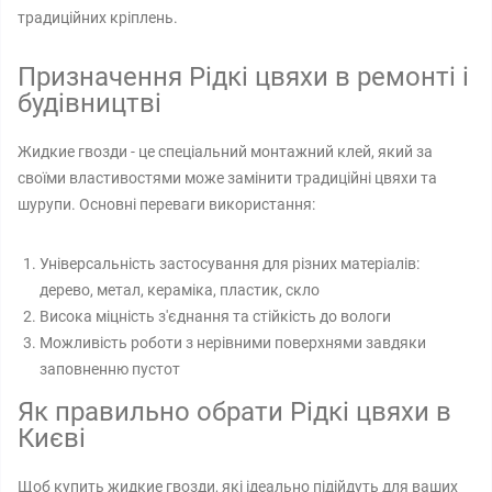
традиційних кріплень.
Призначення Рідкі цвяхи в ремонті і
будівництві
Жидкие гвозди - це спеціальний монтажний клей, який за
своїми властивостями може замінити традиційні цвяхи та
шурупи. Основні переваги використання:
Універсальність застосування для різних матеріалів:
дерево, метал, кераміка, пластик, скло
Висока міцність з'єднання та стійкість до вологи
Можливість роботи з нерівними поверхнями завдяки
заповненню пустот
Як правильно обрати Рідкі цвяхи в
Києві
Щоб купить жидкие гвозди, які ідеально підійдуть для ваших