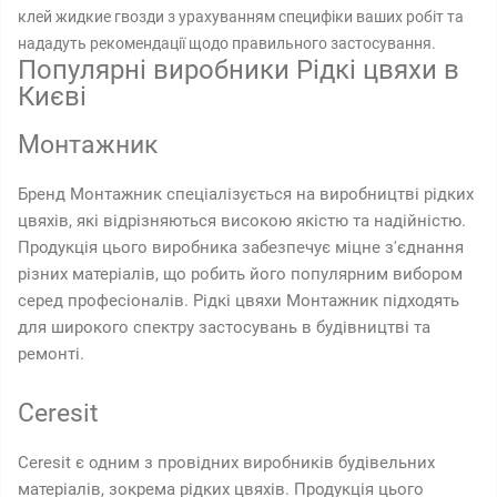
клей жидкие гвозди з урахуванням специфіки ваших робіт та
нададуть рекомендації щодо правильного застосування.
Популярні виробники Рідкі цвяхи в
Києві
Монтажник
Бренд Монтажник спеціалізується на виробництві рідких
цвяхів, які відрізняються високою якістю та надійністю.
Продукція цього виробника забезпечує міцне з'єднання
різних матеріалів, що робить його популярним вибором
серед професіоналів. Рідкі цвяхи Монтажник підходять
для широкого спектру застосувань в будівництві та
ремонті.
Ceresit
Ceresit є одним з провідних виробників будівельних
матеріалів, зокрема рідких цвяхів. Продукція цього