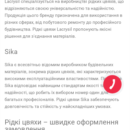
Lacrysil спеціалізується на виробництві рідких цвяхів, що
відрізняються своєю універсальністю та надійністю.
Продукція цього бренду призначена для використання в
різних сферах, від побутового ремонту до професійного
будівництва. Рідкі цвяхи Lacrysil пропонують якісні
рішення для з'єднання матеріалів.
Sika
Sika є всесвітньо відомим виробником будівельних
матеріалів, зокрема рідких цвяхів, які характеризуються
високими експлуатаційними властивостями. Продукція
Sika відповідає найвищим стандартам якості та
надійності, що робить їх вибором номер один для
багатьох професіоналів. Рідкі цвяхи Sika забезпечують
довговічність та стійкість у найскладніших умовах.
Рідкі цвяхи – швидке оформлення
замовлення