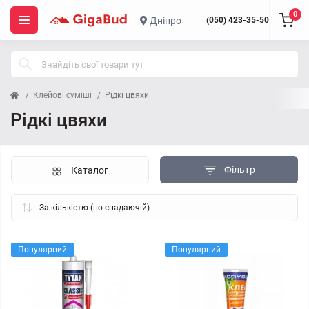
0
Дніпро
(050) 423-35-50
Клейові суміші
Рідкі цвяхи
Рідкі цвяхи
Фільтр
Каталог
Популярний
Популярний