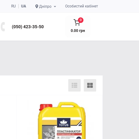
RU
UA
Особистий кабінет
Дніпро
0
(050) 423-35-50
0.00 грн