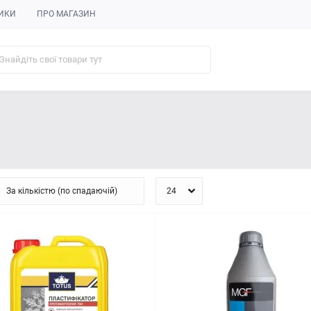
ИКИ
ПРО МАГАЗИН