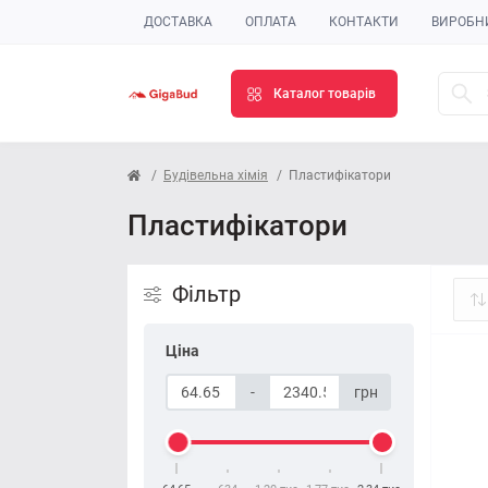
ДОСТАВКА
ОПЛАТА
КОНТАКТИ
ВИРОБН
Каталог товарів
Будівельна хімія
Пластифікатори
Пластифікатори
Фільтр
Ціна
-
грн