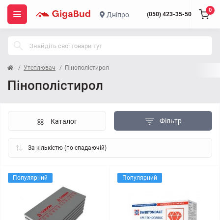
0
Дніпро
(050) 423-35-50
Утеплювач
Пінополістирол
Пінополістирол
Фільтр
Каталог
Популярний
Популярний