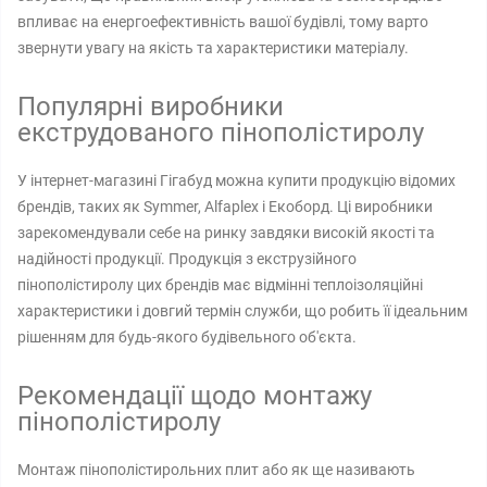
впливає на енергоефективність вашої будівлі, тому варто
звернути увагу на якість та характеристики матеріалу.
Популярні виробники
екструдованого пінополістиролу
У інтернет-магазині Гігабуд можна купити продукцію відомих
брендів, таких як Symmer, Alfaplex і Екоборд. Ці виробники
зарекомендували себе на ринку завдяки високій якості та
надійності продукції. Продукція з екструзійного
пінополістиролу цих брендів має відмінні теплоізоляційні
характеристики і довгий термін служби, що робить її ідеальним
рішенням для будь-якого будівельного об'єкта.
Рекомендації щодо монтажу
пінополістиролу
Монтаж пінополістирольних плит або як ще називають