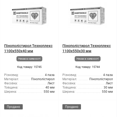
Пінополістирол Техноплекс
Пінополістирол Техноплекс
1100x550x40 мм
1100x550x30 мм
Немає в наявності
Немає в наявності
Код товару: 15745
Код товару: 15744
Різновид:
4 паза
Різновид:
4 паза
Матеріал:
Пінополістирол
Матеріал:
Пінополістирол
Фасовка:
Лист
Фасовка:
Лист
Товщина:
40 мм
Товщина:
30 мм
Ширина:
550 мм
Ширина:
550 мм
Продано
Продано