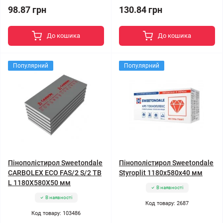
98.87 грн
130.84 грн
До кошика
До кошика
Популярний
Популярний
Пінополістирол Sweetondale
Пінополістирол Sweetondale
CARBOLEX ECO FAS/2 S/2 TB
Styroplit 1180x580x40 мм
L 1180X580X50 мм
В наявності
В наявності
Код товару: 2687
Код товару: 103486