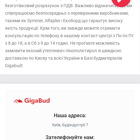
безготівковий розрахунок з ПДВ. Важливо відзначити, що ми
співпрацюємо безпосередньо з перевіреними виробниками,
такими як Symmer, Alfaplex і Екоборд що гарантує високу
якість продукції. Крім того, ви завжди можете отримати
консультацію по телефону в нашому контакт-центрі з Пн по Пт
з 8 до 18, а в Сб з 9 до 14 годин. Не проґавте можливість
замовити якісний утеплювач пінополістирол зі швидкою
доставкою по Києву та всієї України в Базі будматеріалів
Gigabud!
Наша адреса:
Київ, Будіндустрії 7
Зателефонуйте нам: