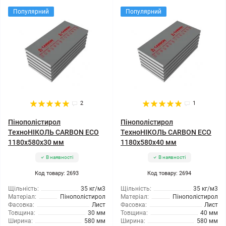
Популярний
Популярний
2
1
Пінополістирол
Пінополістирол
ТехноНІКОЛЬ CARBON ECO
ТехноНІКОЛЬ CARBON ECO
1180x580x30 мм
1180x580x40 мм
В наявності
В наявності
Код товару: 2693
Код товару: 2694
Щільність:
35 кг/м3
Щільність:
35 кг/м3
Матеріал:
Пінополістирол
Матеріал:
Пінополістирол
Фасовка:
Лист
Фасовка:
Лист
Товщина:
30 мм
Товщина:
40 мм
Ширина:
580 мм
Ширина:
580 мм