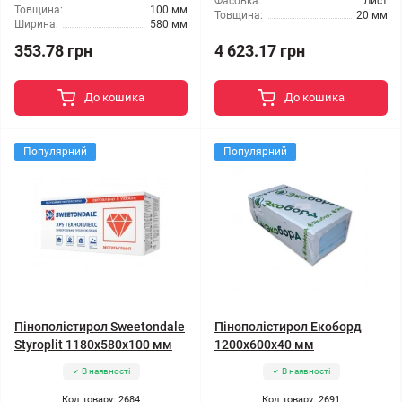
Фасовка:
Лист
Товщина:
100 мм
Товщина:
20 мм
Ширина:
580 мм
353.78 грн
4 623.17 грн
До кошика
До кошика
Популярний
Популярний
Пінополістирол Sweetondale
Пінополістирол Екоборд
Styroplit 1180x580x100 мм
1200x600x40 мм
В наявності
В наявності
Код товару: 2684
Код товару: 2691