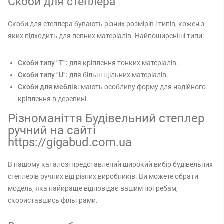
Скоби для степлера
Скоби для степлера бувають різних розмірів і типів, кожен з
яких підходить для певних матеріалів. Найпоширеніші типи:
Скоби типу "Т":
для кріплення тонких матеріалів.
Скоби типу "U":
для більш щільних матеріалів.
Скоби для меблів:
мають особливу форму для надійного
кріплення в деревині.
Різноманіття Будівельний степлер
ручний на сайті
https://gigabud.com.ua
В нашому каталозі представлений широкий вибір будівельних
степлерів ручних від різних виробників. Ви можете обрати
модель, яка найкраще відповідає вашим потребам,
скориставшись фільтрами.