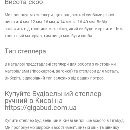
Висота скоб
Ми пропонуємо степлери, що працюють зі скобами різної
висоти: 4 мм, 12 мм, 16 мм, 4-14 мм та 16-40 мм. Вибір
залежить від товщини матеріалу, який ви будете кріпити. Чим
товстіший матеріал, тим вища має бути скоба.
Тип степлера
В каталозі представлені степлери для роботи з листовими
матеріалами (гіпсокартон, вагонка) та степлери для металу.
Виберіть відповідний тип залежно від ваших потреб.
Купуйте Будівельний степлер
ручний в Києві на
https://gigabud.com.ua
Купити степлер будівельний в Києві вигідніше всього в Гігабуд.
Ми пропонуємо широкий асортимент, низькі ціни та швидку