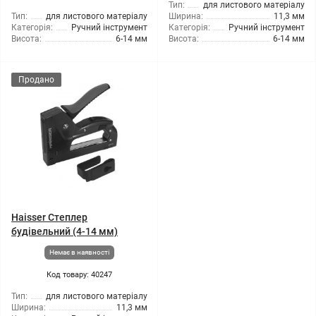
Тип:
для листового матеріалу
Тип:
для листового матеріалу
Ширина:
11,3 мм
Категорія:
Ручний інструмент
Категорія:
Ручний інструмент
Висота:
6-14 мм
Висота:
6-14 мм
Продано
Haisser Степлер
будівельний (4-14 мм)
Немає в наявності
Код товару: 40247
Тип:
для листового матеріалу
Ширина:
11,3 мм