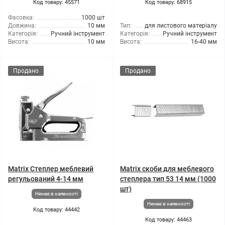
Код товару: 45571
Код товару: 68915
Фасовка:
1000 шт
Довжина:
10 мм
Тип:
для листового матеріалу
Категорія:
Ручний інструмент
Категорія:
Ручний інструмент
Висота:
10 мм
Висота:
16-40 мм
Продано
Продано
Matrix Степлер меблевий
Matrix скоби для меблевого
регульований 4-14 мм
степлера тип 53 14 мм (1000
шт)
Немає в наявності
Немає в наявності
Код товару: 44442
Код товару: 44463