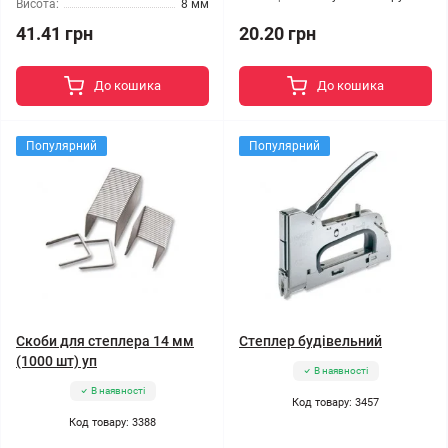
Висота:
8 мм
41.41 грн
20.20 грн
До кошика
До кошика
Популярний
Популярний
Скоби для степлера 14 мм
Степлер будівельний
(1000 шт) уп
В наявності
В наявності
Код товару: 3457
Код товару: 3388