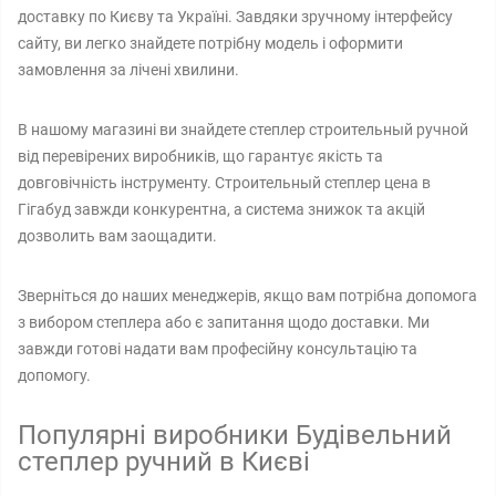
доставку по Києву та Україні. Завдяки зручному інтерфейсу
сайту, ви легко знайдете потрібну модель і оформити
замовлення за лічені хвилини.
В нашому магазині ви знайдете степлер строительный ручной
від перевірених виробників, що гарантує якість та
довговічність інструменту. Строительный степлер цена в
Гігабуд завжди конкурентна, а система знижок та акцій
дозволить вам заощадити.
Зверніться до наших менеджерів, якщо вам потрібна допомога
з вибором степлера або є запитання щодо доставки. Ми
завжди готові надати вам професійну консультацію та
допомогу.
Популярні виробники Будівельний
степлер ручний в Києві