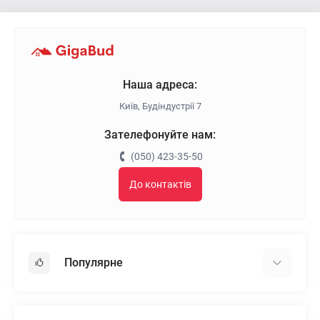
Наша адреса:
Київ, Будіндустрії 7
Зателефонуйте нам:
(050) 423-35-50
До контактів
Популярне
Гіпсокартон