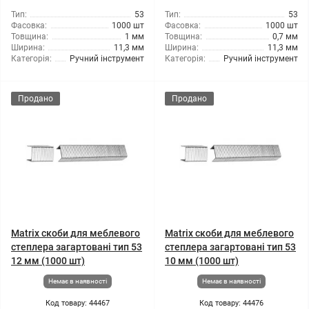
Тип:
53
Тип:
53
Фасовка:
1000 шт
Фасовка:
1000 шт
Товщина:
1 мм
Товщина:
0,7 мм
Ширина:
11,3 мм
Ширина:
11,3 мм
Категорія:
Ручний інструмент
Категорія:
Ручний інструмент
Продано
Продано
Matrix скоби для меблевого
Matrix скоби для меблевого
степлера загартовані тип 53
степлера загартовані тип 53
12 мм (1000 шт)
10 мм (1000 шт)
Немає в наявності
Немає в наявності
Код товару: 44467
Код товару: 44476