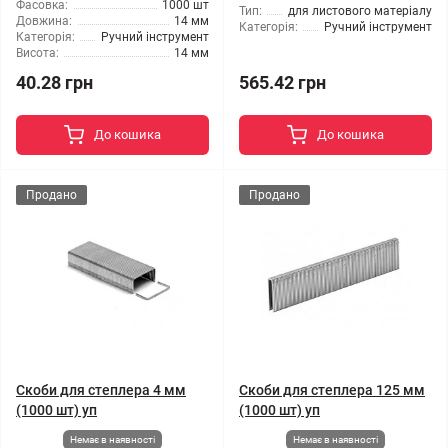
Фасовка:
1000 шт
Тип:
для листового матеріалу
Довжина:
14 мм
Категорія:
Ручний інструмент
Категорія:
Ручний інструмент
Висота:
14 мм
40.28 грн
565.42 грн
До кошика
До кошика
Продано
Продано
Скоби для степлера 4 мм
Скоби для степлера 125 мм
(1000 шт) уп
(1000 шт) уп
Немає в наявності
Немає в наявності