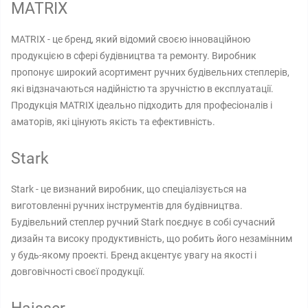
MATRIX
MATRIX - це бренд, який відомий своєю інноваційною
продукцією в сфері будівництва та ремонту. Виробник
пропонує широкий асортимент ручних будівельних степлерів,
які відзначаються надійністю та зручністю в експлуатації.
Продукція MATRIX ідеально підходить для професіоналів і
аматорів, які цінують якість та ефективність.
Stark
Stark - це визнаний виробник, що спеціалізується на
виготовленні ручних інструментів для будівництва.
Будівельний степлер ручний Stark поєднує в собі сучасний
дизайн та високу продуктивність, що робить його незамінним
у будь-якому проекті. Бренд акцентує увагу на якості і
довговічності своєї продукції.