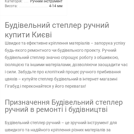
Категорія:
Ручний інструмент
Висота:
4-14 мм
Будівельний степлер ручний
купити Києві
Швидке та ефективне кріплення матеріалів – запорука успіху
будь-якого ремонтного чи будівельного проекту. Ручний
будівельний степлер значно спрощує роботу з обшивкою,
ізоляцією та іншими матеріалами, дозволяючи заощадити час
і сили. Забудьте про клопіткий процес ручного прибивання
цвяхів – купуйте степлер будівельний в інтернет-магазині
Гігабуд і переконайтеся у його перевагах!
Призначення Будівельний степлер
ручний в ремонті і будівництві
Будівельний степлер ручний – це зручний інструмент для
швидкого та надійного кріплення різних матеріалів за