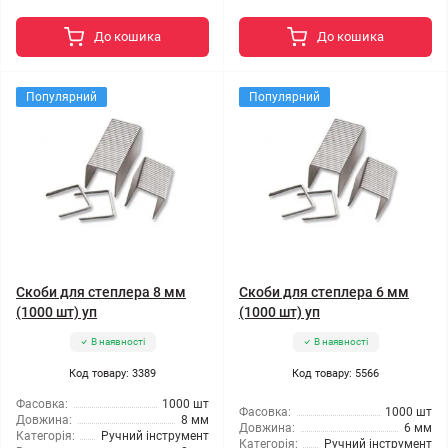
До кошика
До кошика
Популярний
Популярний
Скоби для степлера 8 мм
Скоби для степлера 6 мм
(1000 шт) уп
(1000 шт) уп
В наявності
В наявності
Код товару: 3389
Код товару: 5566
Фасовка:
1000 шт
Фасовка:
1000 шт
Довжина:
8 мм
Довжина:
6 мм
Категорія:
Ручний інструмент
Категорія:
Ручний інструмент