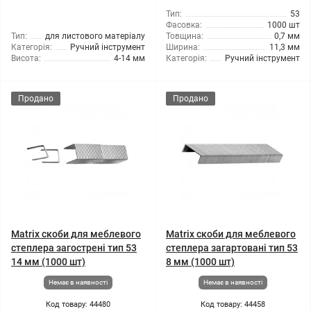
Тип:
53
Фасовка:
1000 шт
Тип:
для листового матеріалу
Товщина:
0,7 мм
Категорія:
Ручний інструмент
Ширина:
11,3 мм
Висота:
4-14 мм
Категорія:
Ручний інструмент
Продано
Продано
Matrix скоби для меблевого
Matrix скоби для меблевого
степлера загострені тип 53
степлера загартовані тип 53
14 мм (1000 шт)
8 мм (1000 шт)
Немає в наявності
Немає в наявності
Код товару: 44480
Код товару: 44458