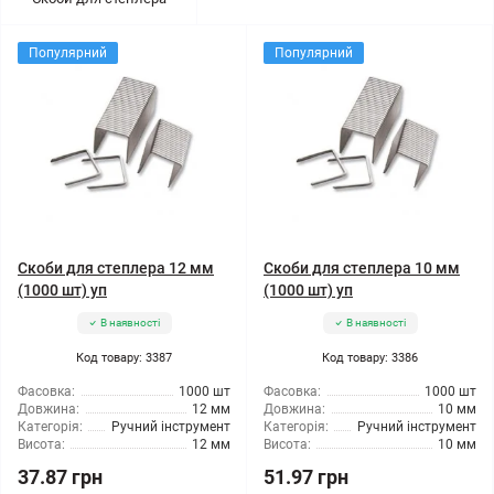
Популярний
Популярний
Скоби для степлера 12 мм
Скоби для степлера 10 мм
(1000 шт) уп
(1000 шт) уп
В наявності
В наявності
Код товару: 3387
Код товару: 3386
Фасовка:
1000 шт
Фасовка:
1000 шт
Довжина:
12 мм
Довжина:
10 мм
Категорія:
Ручний інструмент
Категорія:
Ручний інструмент
Висота:
12 мм
Висота:
10 мм
37.87 грн
51.97 грн