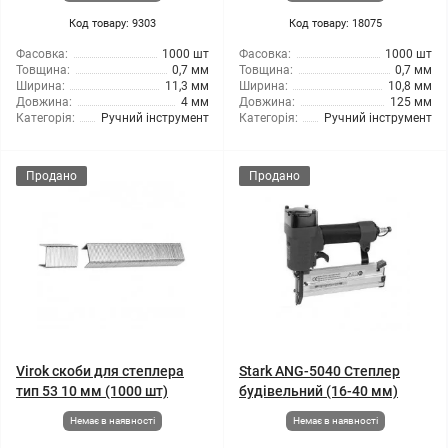
Код товару: 9303
Код товару: 18075
Фасовка:
1000 шт
Фасовка:
1000 шт
Товщина:
0,7 мм
Товщина:
0,7 мм
Ширина:
11,3 мм
Ширина:
10,8 мм
Довжина:
4 мм
Довжина:
125 мм
Категорія:
Ручний інструмент
Категорія:
Ручний інструмент
Продано
Продано
Virok скоби для степлера
Stark ANG-5040 Степлер
тип 53 10 мм (1000 шт)
будівельний (16-40 мм)
Немає в наявності
Немає в наявності