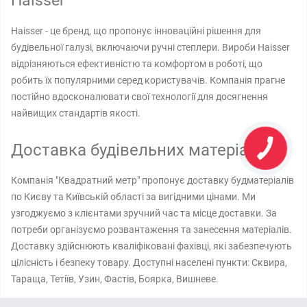
Haisser
Haisser - це бренд, що пропонує інноваційні рішення для
будівельної галузі, включаючи ручні степлери. Вироби Haisser
відрізняються ефективністю та комфортом в роботі, що
робить їх популярними серед користувачів. Компанія прагне
постійно вдосконалювати свої технології для досягнення
найвищих стандартів якості.
Доставка будівельних матеріалів
Компанія "Квадратний метр" пропонує доставку будматеріалів
по Києву та Київській області за вигідними цінами. Ми
узгоджуємо з клієнтами зручний час та місце доставки. За
потреби організуємо розвантаження та занесення матеріалів.
Доставку здійснюють кваліфіковані фахівці, які забезпечують
цілісність і безпеку товару. Доступні населені пункти: Сквира,
Тараща, Тетіїв, Узин, Фастів, Боярка, Вишневе.