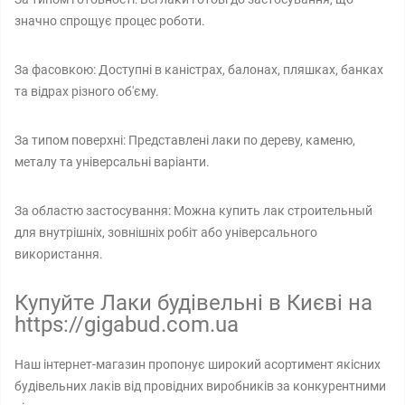
значно спрощує процес роботи.
За фасовкою: Доступні в каністрах, балонах, пляшках, банках
та відрах різного об'єму.
За типом поверхні: Представлені лаки по дереву, каменю,
металу та універсальні варіанти.
За областю застосування: Можна купить лак строительный
для внутрішніх, зовнішніх робіт або універсального
використання.
Купуйте Лаки будівельні в Києві на
https://gigabud.com.ua
Наш інтернет-магазин пропонує широкий асортимент якісних
будівельних лаків від провідних виробників за конкурентними