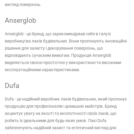
вигляд поверхонь.
Anserglob
Anserglob - це бренд, що зарекомендував себе в галузі
виробництва лаків будівельних. Вони пропонують інноваційні
рішення для захисту і декорування поверхонь, що
відповідають сучасним вимогам. Продукція Anserglob
виділяється своєю простотою у використанні та високими
експлуатаційними характеристиками.
Dufa
Dufa - це надійний виробник лаків будівельних, який пропонує
продукцію для професіоналів і домашніх майстрів. Бренд
акцентує увагу на якості та екологічності своїх лаків, що
робить їх ідеальними для будь-яких умов. Лакі Dufa
забезпечують надійний захист та естетичний вигляд для