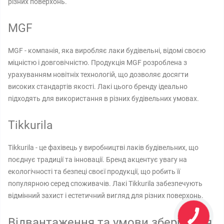
різних поверхонь.
MGF
MGF - компанія, яка виробляє лаки будівельні, відомі своєю
міцністю і довговічністю. Продукція MGF розроблена з
урахуванням новітніх технологій, що дозволяє досягти
високих стандартів якості. Лакі цього бренду ідеально
підходять для використання в різних будівельних умовах.
Tikkurila
Tikkurila - це фахівець у виробництві лаків будівельних, що
поєднує традиції та інновації. Бренд акцентує увагу на
екологічності та безпеці своєї продукції, що робить її
популярною серед споживачів. Лакі Tikkurila забезпечують
відмінний захист і естетичний вигляд для різних поверхонь.
Відвантаження та умови зберігання