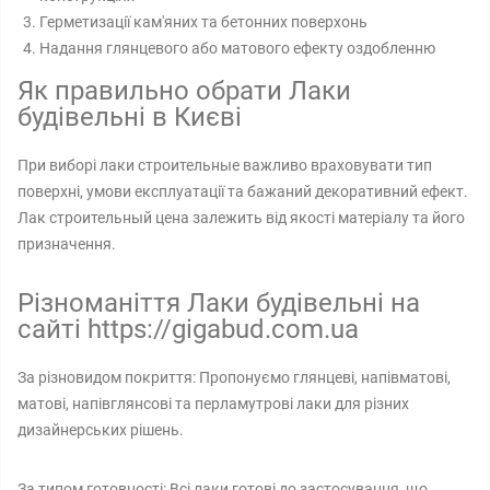
Герметизації кам'яних та бетонних поверхонь
Надання глянцевого або матового ефекту оздобленню
Як правильно обрати Лаки
будівельні в Києві
При виборі лаки строительные важливо враховувати тип
поверхні, умови експлуатації та бажаний декоративний ефект.
Лак строительный цена залежить від якості матеріалу та його
призначення.
Різноманіття Лаки будівельні на
сайті https://gigabud.com.ua
За різновидом покриття: Пропонуємо глянцеві, напівматові,
матові, напівглянсові та перламутрові лаки для різних
дизайнерських рішень.
За типом готовності: Всі лаки готові до застосування, що