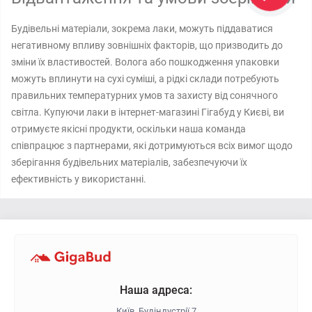
Будівельні матеріали, зокрема лаки, можуть піддаватися
негативному впливу зовнішніх факторів, що призводить до
зміни їх властивостей. Волога або пошкодження упаковки
можуть вплинути на сухі суміші, а рідкі склади потребують
правильних температурних умов та захисту від сонячного
світла. Купуючи лаки в інтернет-магазині Гігабуд у Києві, ви
отримуєте якісні продукти, оскільки наша команда
співпрацює з партнерами, які дотримуються всіх вимог щодо
зберігання будівельних матеріалів, забезпечуючи їх
ефективність у використанні.
Наша адреса:
Київ, Будіндустрії 7