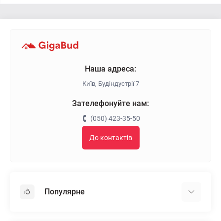
Наша адреса:
Київ, Будіндустрії 7
Зателефонуйте нам:
(050) 423-35-50
До контактів
Популярне
Гіпсокартон