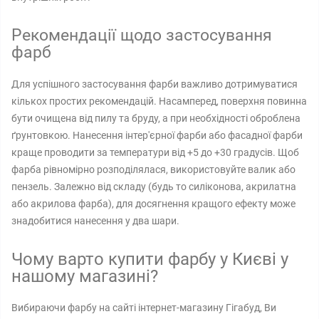
Рекомендації щодо застосування
фарб
Для успішного застосування фарби важливо дотримуватися
кількох простих рекомендацій. Насамперед, поверхня повинна
бути очищена від пилу та бруду, а при необхідності оброблена
ґрунтовкою. Нанесення інтер'єрної фарби або фасадної фарби
краще проводити за температури від +5 до +30 градусів. Щоб
фарба рівномірно розподілялася, використовуйте валик або
пензель. Залежно від складу (будь то силіконова, акрилатна
або акрилова фарба), для досягнення кращого ефекту може
знадобитися нанесення у два шари.
Чому варто купити фарбу у Києві у
нашому магазині?
Вибираючи фарбу на сайті інтернет-магазину Гігабуд, Ви