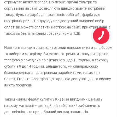
отримуєте низку переваг. По-перше, зручні фільтри та
сортування на сайті дозволяють швидко знайти потрібний
товар, будь то фарба для зовнішніх робіт або фарба для
внутрішніх робіт. По-друге, у нас доступний широкий вибір
оплат: ви можете сплатити карткою на сайті, при отриманні, а
також за безготівковим розрахунком з ПДВ.
Наш контакт-центр завжди готовий допомогти вам з підбором
та вибором матеріалу. Ви можете отримати консультацію по
телефону з понеділка по п'ятницю з 8 до 18 години, а також у
суботу з 9 до 14 години. Більше того, ми співпрацюємо
безпосередньо з перевіреними виробниками, такими як
Ceresit, Front та Anserglob що гарантує доступні ціни та високу
якість продукції.
Таким чином, фарбу купити у Києві за вигідними цінами у
нашому магазині – це надійний вибір, який забезпечить
довговічність та привабливий вигляд ваших стін.