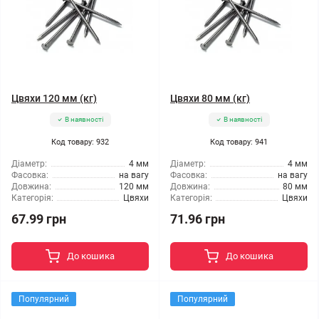
Цвяхи 120 мм (кг)
Цвяхи 80 мм (кг)
В наявності
В наявності
Код товару: 932
Код товару: 941
Діаметр:
4 мм
Діаметр:
4 мм
Фасовка:
на вагу
Фасовка:
на вагу
Довжина:
120 мм
Довжина:
80 мм
Категорія:
Цвяхи
Категорія:
Цвяхи
67.99 грн
71.96 грн
До кошика
До кошика
Популярний
Популярний