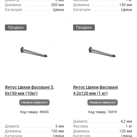
Діаметр:
6 мм
Фасовка:
1 кг
Довжина:
200 мм
Довжина:
150 мм
Категорія:
Цвяхи
Категорія:
Цвяхи
Продано
Продано
Янтос Цвяхи фасовані 5,
Янтос Цвяхи фасовані
0x150 мм (10кг)
4,2x120 мм (1 кг)
Немає в наявності
Немає в наявності
Код товару: 49555
Код товару: 74319
Діаметр:
4,2 мм
Діаметр:
5 мм
Фасовка:
1 кг
Довжина:
150 мм
Довжина:
120 мм
Категорія:
Цвяхи
Категорія:
Цвяхи