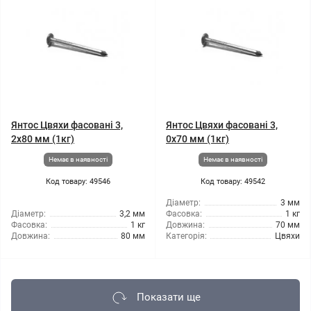
Янтос Цвяхи фасовані 3,
Янтос Цвяхи фасовані 3,
2x80 мм (1кг)
0x70 мм (1кг)
Немає в наявності
Немає в наявності
Код товару: 49546
Код товару: 49542
Діаметр:
3 мм
Діаметр:
3,2 мм
Фасовка:
1 кг
Фасовка:
1 кг
Довжина:
70 мм
Довжина:
80 мм
Категорія:
Цвяхи
Показати ще