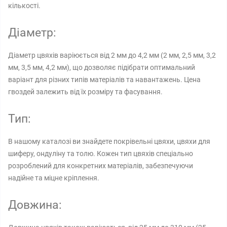
кількості.
Діаметр:
Діаметр цвяхів варіюється від 2 мм до 4,2 мм (2 мм, 2,5 мм, 3,2
мм, 3,5 мм, 4,2 мм), що дозволяє підібрати оптимальний
варіант для різних типів матеріалів та навантажень. Цена
гвоздей залежить від їх розміру та фасування.
Тип:
В нашому каталозі ви знайдете покрівельні цвяхи, цвяхи для
шиферу, ондуліну та толю. Кожен тип цвяхів спеціально
розроблений для конкретних матеріалів, забезпечуючи
надійне та міцне кріплення.
Довжина: