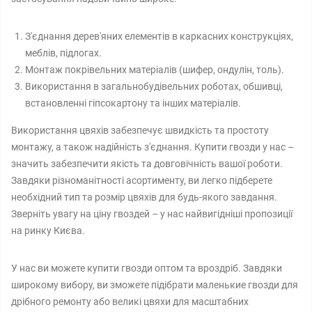
З'єднання дерев'яних елементів в каркасних конструкціях,
меблів, підлогах.
Монтаж покрівельних матеріалів (шифер, ондулін, толь).
Використання в загальнобудівельних роботах, обшивці,
встановленні гіпсокартону та інших матеріалів.
Використання цвяхів забезпечує швидкість та простоту
монтажу, а також надійність з'єднання. Купити гвозди у нас –
значить забезпечити якість та довговічність вашої роботи.
Завдяки різноманітності асортименту, ви легко підберете
необхідний тип та розмір цвяхів для будь-якого завдання.
Зверніть увагу на ціну гвоздей – у нас найвигідніші пропозиції
на ринку Києва.
У нас ви можете купити гвозди оптом та вроздріб. Завдяки
широкому вибору, ви зможете підібрати маленькие гвозди для
дрібного ремонту або великі цвяхи для масштабних