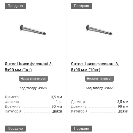
Продано
Продано
Янтос Цвяхи фасовані 3,
Янтос Цвяхи фасовані 3,
5x90 мм (1кг)
5x90 мм (10кг)
Немає в наявності
Немає в наявності
Код товару: 49559
Код товару: 49553
Діаметр:
3,5 мм
Фасовка:
1 кг
Діаметр:
3,5 мм
Довжина:
90 мм
Довжина:
90 мм
Категорія:
Цвяхи
Категорія:
Цвяхи
Продано
Продано