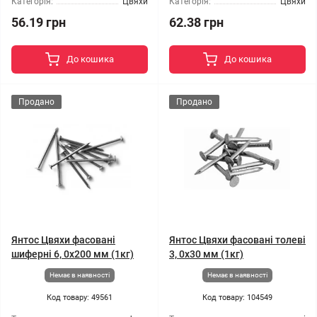
Категорія:
Цвяхи
Категорія:
Цвяхи
56.19 грн
62.38 грн
До кошика
До кошика
Продано
Продано
Янтос Цвяхи фасовані
Янтос Цвяхи фасовані толеві
шиферні 6, 0x200 мм (1кг)
3, 0x30 мм (1кг)
Немає в наявності
Немає в наявності
Код товару: 49561
Код товару: 104549