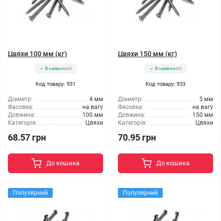
Цвяхи 100 мм (кг)
Цвяхи 150 мм (кг)
В наявності
В наявності
Код товару: 931
Код товару: 933
Діаметр:
4 мм
Діаметр:
5 мм
Фасовка:
на вагу
Фасовка:
на вагу
Довжина:
100 мм
Довжина:
150 мм
Категорія:
Цвяхи
Категорія:
Цвяхи
68.57 грн
70.95 грн
До кошика
До кошика
Популярний
Популярний