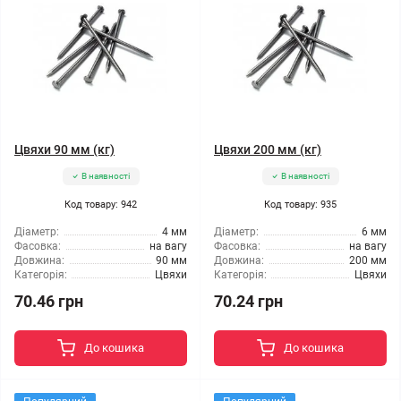
Цвяхи 90 мм (кг)
Цвяхи 200 мм (кг)
В наявності
В наявності
Код товару: 942
Код товару: 935
Діаметр:
4 мм
Діаметр:
6 мм
Фасовка:
на вагу
Фасовка:
на вагу
Довжина:
90 мм
Довжина:
200 мм
Категорія:
Цвяхи
Категорія:
Цвяхи
70.46 грн
70.24 грн
До кошика
До кошика