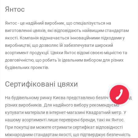
Янтос
Янтос - це надійний виробник, що спеціалізується на
виготовленні цвяхів, які відповідають найвищим стандартам
якості. Компанія відзначається інноваційними підходами у
виробництві, що дозволяє їй забезпечувати широкий
асортимент продукції. Цвяхи Янтос відомі своєю міцністю та
довговічністю, що робить їх ідеальним вибором для різних
будівельних проектів.
Сертифіковані цвяхи
На будівельному ринку Києва представлено безліч товарів від
різних виробників. Для надійного вибору рекомендуємо
купувати матеріали в інтернет-магазині Квадратний метр. У
нашому асортименті лише перевірені бренди, такі як Янтос.
При покупці ви можете отримати сертифікат відповідності
міжнародним стандартам якості, що підтверджує безпечність