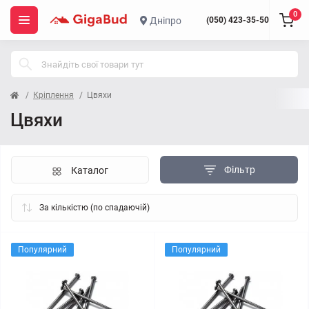
0
Дніпро
(050) 423-35-50
Кріплення
Цвяхи
Цвяхи
Фільтр
Каталог
Популярний
Популярний