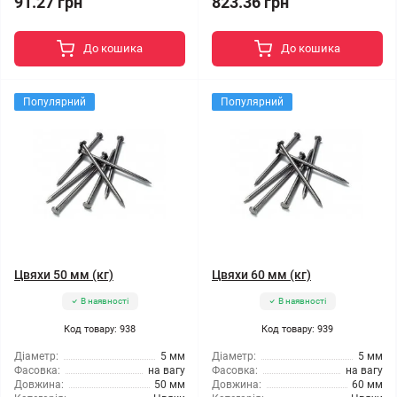
91.27 грн
823.36 грн
До кошика
До кошика
Популярний
Популярний
Цвяхи 50 мм (кг)
Цвяхи 60 мм (кг)
В наявності
В наявності
Код товару: 938
Код товару: 939
Діаметр:
5 мм
Діаметр:
5 мм
Фасовка:
на вагу
Фасовка:
на вагу
Довжина:
50 мм
Довжина:
60 мм