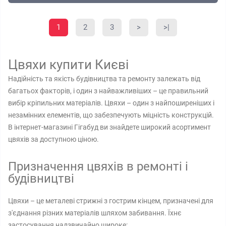
1
2
3
>
>|
Цвяхи купити Києві
Надійність та якість будівництва та ремонту залежать від
багатьох факторів, і один з найважливіших – це правильний
вибір кріпильних матеріалів. Цвяхи – один з найпоширеніших і
незамінних елементів, що забезпечують міцність конструкцій.
В інтернет-магазині Гігабуд ви знайдете широкий асортимент
цвяхів за доступною ціною.
Призначення цвяхів в ремонті і
будівництві
Цвяхи – це металеві стрижні з гострим кінцем, призначені для
з'єднання різних матеріалів шляхом забивання. Їхнє
застосування надзвичайно широке: