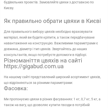
будівельних проектів. Замовляйте цвяхи з доставкою по
Києву.
Як правильно обрати цвяхи в Києві
Для правильного вибору цвяхів необхідно враховувати
матеріал, який ви будете кріпити, а також передбачуване
навантаження на конструкцію. Важливими параметрами є
довжина, діаметр і тип цвяхів. Звертайтесь до наших
консультантів, якщо потребуєте допомоги в підборі.
Різноманіття цвяхів на сайті
https://gigabud.com.ua
На нашому сайті представлений широкий асортимент цвяхів,
що відрізняються за різними параметрами:
Фасовка:
Ми пропонуємо цвяхи в різних фасуваннях: 1 кг, 0,7 кг, 5 кг, а
також на вагу, що дозволяє купити гвозди в потрібній