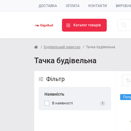
ДОСТАВКА
ОПЛАТА
КОНТАКТИ
ВИРОБН
Каталог товарів
Будівельний інвентар
Тачка будівельна
Тачка будівельна
Фільтр
Наявність
Поп
В наявності
1