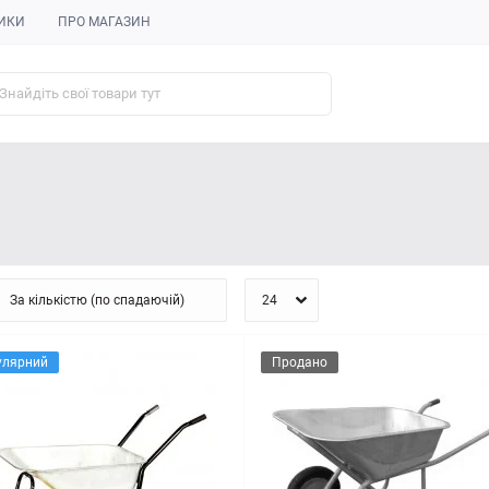
ИКИ
ПРО МАГАЗИН
улярний
Продано