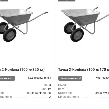
 2-Колісна (100 л/320 кг)
Тачка 2-Колісна (100 л/170 к
Код товару: 35133
Код товару
в наявності
Немає в наявності
100 л
Об'єм:
320 кг
Вага:
рія:
Тачка будівельна
Категорія:
Тачка буд
сть коліс:
2
Кількість коліс: