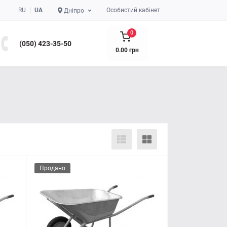
RU
UA
Особистий кабінет
Дніпро
0
(050) 423-35-50
0.00 грн
Продано