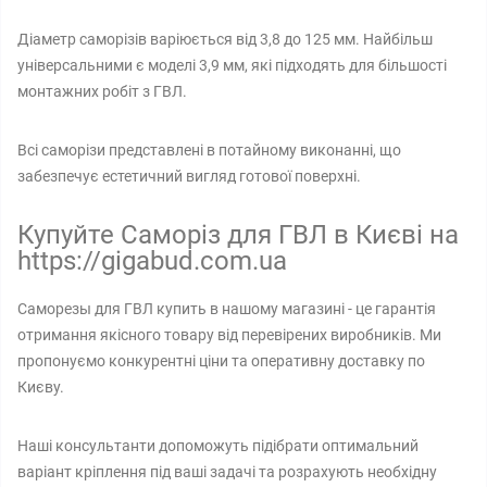
Діаметр саморізів варіюється від 3,8 до 125 мм. Найбільш
універсальними є моделі 3,9 мм, які підходять для більшості
монтажних робіт з ГВЛ.
Всі саморізи представлені в потайному виконанні, що
забезпечує естетичний вигляд готової поверхні.
Купуйте Саморіз для ГВЛ в Києві на
https://gigabud.com.ua
Саморезы для ГВЛ купить в нашому магазині - це гарантія
отримання якісного товару від перевірених виробників. Ми
пропонуємо конкурентні ціни та оперативну доставку по
Києву.
Наші консультанти допоможуть підібрати оптимальний
варіант кріплення під ваші задачі та розрахують необхідну