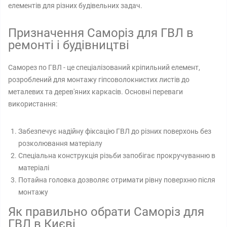
елементів для різних будівельних задач.
Призначення Саморіз для ГВЛ в
ремонті і будівництві
Саморез по ГВЛ - це спеціалізований кріпильний елемент,
розроблений для монтажу гіпсоволокнистих листів до
металевих та дерев'яних каркасів. Основні переваги
використання:
Забезпечує надійну фіксацію ГВЛ до різних поверхонь без
розколювання матеріалу
Спеціальна конструкція різьби запобігає прокручуванню в
матеріалі
Потайна головка дозволяє отримати рівну поверхню після
монтажу
Як правильно обрати Саморіз для
ГВЛ в Києві