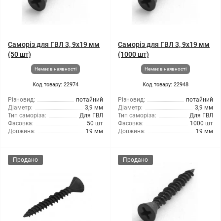
Саморіз для ГВЛ 3, 9x19 мм
Саморіз для ГВЛ 3, 9x19 мм
(50 шт)
(1000 шт)
Немає в наявності
Немає в наявності
Код товару: 22974
Код товару: 22948
Різновид:
потайний
Різновид:
потайний
Діаметр:
3,9 мм
Діаметр:
3,9 мм
Тип саморіза:
Для ГВЛ
Тип саморіза:
Для ГВЛ
Фасовка:
50 шт
Фасовка:
1000 шт
Довжина:
19 мм
Довжина:
19 мм
Продано
Продано