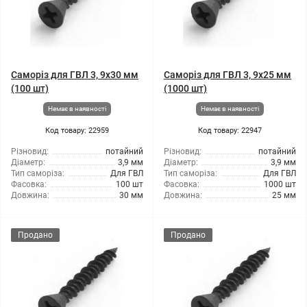
Саморіз для ГВЛ 3, 9x30 мм
Саморіз для ГВЛ 3, 9x25 мм
(100 шт)
(1000 шт)
Немає в наявності
Немає в наявності
Код товару: 22959
Код товару: 22947
Різновид:
потайний
Різновид:
потайний
Діаметр:
3,9 мм
Діаметр:
3,9 мм
Тип саморіза:
Для ГВЛ
Тип саморіза:
Для ГВЛ
Фасовка:
100 шт
Фасовка:
1000 шт
Довжина:
30 мм
Довжина:
25 мм
Продано
Продано