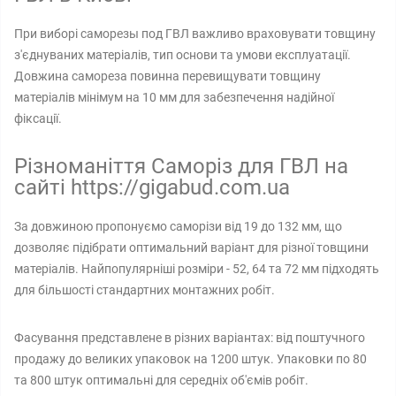
При виборі саморезы под ГВЛ важливо враховувати товщину
з'єднуваних матеріалів, тип основи та умови експлуатації.
Довжина самореза повинна перевищувати товщину
матеріалів мінімум на 10 мм для забезпечення надійної
фіксації.
Різноманіття Саморіз для ГВЛ на
сайті https://gigabud.com.ua
За довжиною пропонуємо саморізи від 19 до 132 мм, що
дозволяє підібрати оптимальний варіант для різної товщини
матеріалів. Найпопулярніші розміри - 52, 64 та 72 мм підходять
для більшості стандартних монтажних робіт.
Фасування представлене в різних варіантах: від поштучного
продажу до великих упаковок на 1200 штук. Упаковки по 80
та 800 штук оптимальні для середніх об'ємів робіт.