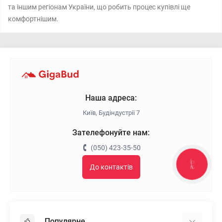
та іншим регіонам України, що робить процес купівлі ще
комфортнішим.
Наша адреса:
Київ, Будіндустрії 7
Зателефонуйте нам:
(050) 423-35-50
КНОПКА
До контактів
ЗВ'ЯЗКУ
Популярне