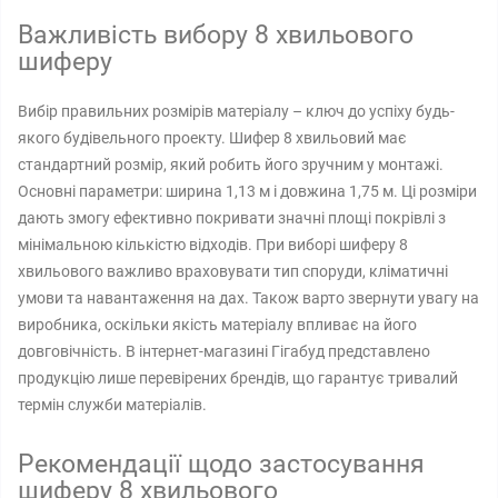
Важливість вибору 8 хвильового
шиферу
Вибір правильних розмірів матеріалу – ключ до успіху будь-
якого будівельного проекту. Шифер 8 хвильовий має
стандартний розмір, який робить його зручним у монтажі.
Основні параметри: ширина 1,13 м і довжина 1,75 м. Ці розміри
дають змогу ефективно покривати значні площі покрівлі з
мінімальною кількістю відходів. При виборі шиферу 8
хвильового важливо враховувати тип споруди, кліматичні
умови та навантаження на дах. Також варто звернути увагу на
виробника, оскільки якість матеріалу впливає на його
довговічність. В інтернет-магазині Гігабуд представлено
продукцію лише перевірених брендів, що гарантує тривалий
термін служби матеріалів.
Рекомендації щодо застосування
шиферу 8 хвильового