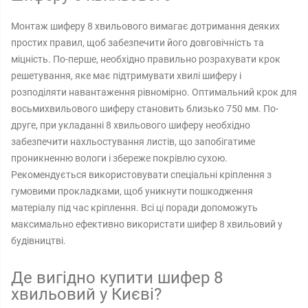
Монтаж шиферу 8 хвильового вимагає дотримання деяких
простих правил, щоб забезпечити його довговічність та
міцність. По-перше, необхідно правильно розрахувати крок
решетування, яке має підтримувати хвилі шиферу і
розподіляти навантаження рівномірно. Оптимальний крок для
восьмихвильового шиферу становить близько 750 мм. По-
друге, при укладанні 8 хвильового шиферу необхідно
забезпечити нахльостування листів, що запобігатиме
проникненню вологи і збереже покрівлю сухою.
Рекомендується використовувати спеціальні кріплення з
гумовими прокладками, щоб уникнути пошкодження
матеріалу під час кріплення. Всі ці поради допоможуть
максимально ефективно використати шифер 8 хвильовий у
будівництві.
Де вигідно купити шифер 8
хвильовий у Києві?