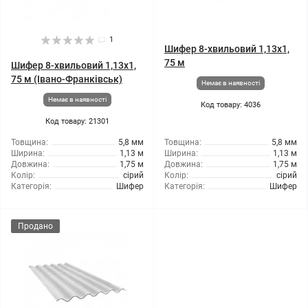
1
Шифер 8-хвильовий 1,13x1,
75 м
Шифер 8-хвильовий 1,13x1,
75 м (Івано-Франківськ)
Немає в наявності
Немає в наявності
Код товару: 4036
Код товару: 21301
Товщина:
5,8 мм
Товщина:
5,8 мм
Ширина:
1,13 м
Ширина:
1,13 м
Довжина:
1,75 м
Довжина:
1,75 м
Колір:
сірий
Колір:
сірий
Категорія:
Шифер
Категорія:
Шифер
Продано