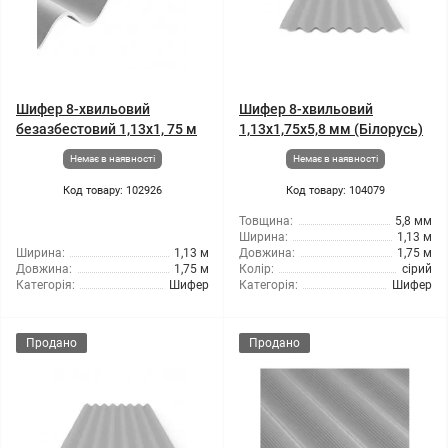
Шифер 8-хвильовий
Шифер 8-хвильовий
безазбестовий 1,13x1, 75 м
1,13x1,75x5,8 мм (Білорусь)
Немає в наявності
Немає в наявності
Код товару: 102926
Код товару: 104079
Товщина:
5,8 мм
Ширина:
1,13 м
Ширина:
1,13 м
Довжина:
1,75 м
Довжина:
1,75 м
Колір:
сірий
Категорія:
Шифер
Категорія:
Шифер
Продано
Продано