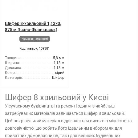
Шифер 8-хвильовий 1,13x0,
875 м (Івано-Франківськ)
Немає в наявності
Код товару: 109381
Товщина:
5,8 мм
Ширина:
1,13 м
Довжина:
1,13 м
Колір:
сірий
Категорія:
Шифер
Шифер 8 хвильовий у Києві
У сучасному будівництві та ремонті одним із найбільш
затребуваних матеріалів залишається шифер 8 хвильовий.
Цей покрівельний матеріал відрізняється високою міцністю та
довговічністю, що робить його ідеальним вибором як для
приватних домовласників, так і для великих будівельних