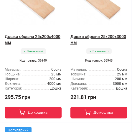
Дошка обрізна 25x200x4000
Дошка обрізна 25x200x3000
мм
мм
В наявності
В наявності
Код товару: 36949
Код товару: 36948
Матеріал:
Сосна
Матеріал:
Сосна
Товщина:
25 мм
Товщина:
25 мм
Ширина:
200 мм
Ширина:
200 мм
Довжина:
4000 мм
Довжина:
3000 мм
Категорія:
Дошка
Категорія:
Дошка
295.75 грн
221.81 грн
До кошика
До кошика
Популярний