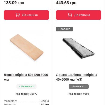
133.09 грн
443.63 грн
До кошика
До кошика
Продано
Дошка обрізна 50x120x3000
Дошка Шалівка необрізна
мм
40x6000 мм (м3)
В наявності
В наявності
Код товару: 36970
Код товару: 9550
Матеріал:
Сосна
Товщина:
50 мм