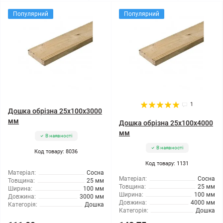
Популярний
Популярний
1
Дошка обрізна 25x100x3000
мм
Дошка обрізна 25x100x4000
мм
В наявності
В наявності
Код товару: 8036
Код товару: 1131
Матеріал:
Сосна
Матеріал:
Сосна
Товщина:
25 мм
Товщина:
25 мм
Ширина:
100 мм
Ширина:
100 мм
Довжина:
3000 мм
Довжина:
4000 мм
Категорія:
Дошка
Категорія:
Дошка