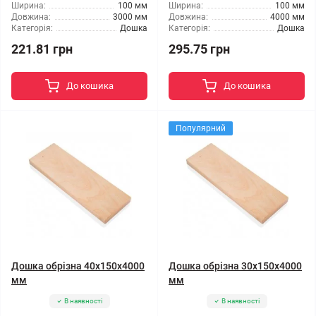
Ширина:
100 мм
Ширина:
100 мм
Довжина:
3000 мм
Довжина:
4000 мм
Категорія:
Дошка
Категорія:
Дошка
221.81 грн
295.75 грн
До кошика
До кошика
Популярний
Дошка обрізна 40x150x4000
Дошка обрізна 30x150x4000
мм
мм
В наявності
В наявності