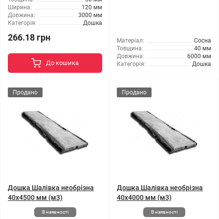
Ширина:
120 мм
Довжина:
3000 мм
Категорія:
Дошка
266.18 грн
Матеріал:
Сосна
Товщина:
40 мм
Довжина:
6000 мм
До кошика
Категорія:
Дошка
Продано
Продано
Дошка Шалівка необрізна
Дошка Шалівка необрізна
40x4500 мм (м3)
40x4000 мм (м3)
В наявності
В наявності