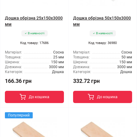
Дошка обрізна 25x150x3000
Дошка обрізна 50x150x3000
мм
мм
В наявності
В наявності
Код товару: 17686
Код товару: 36980
Матеріал:
Сосна
Матеріал:
Сосна
Товщина:
25 мм
Товщина:
50 мм
Ширина:
150 мм
Ширина:
150 мм
Довжина:
3000 мм
Довжина:
3000 мм
Категорія:
Дошка
Категорія:
Дошка
166.36 грн
332.72 грн
До кошика
До кошика
Популярний