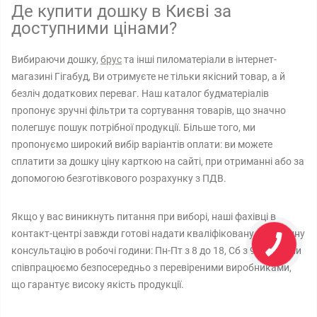
Де купити дошку в Києві за
доступними цінами?
Вибираючи дошку,
брус
та інші пиломатеріали в інтернет-
магазині Гігабуд, Ви отримуєте не тільки якісний товар, а й
безліч додаткових переваг. Наш каталог будматеріалів
пропонує зручні фільтри та сортування товарів, що значно
полегшує пошук потрібної продукції. Більше того, ми
пропонуємо широкий вибір варіантів оплати: ви можете
сплатити за дошку ціну карткою на сайті, при отриманні або за
допомогою безготівкового розрахунку з ПДВ.
Якщо у вас виникнуть питання при виборі, наші фахівці в
контакт-центрі завжди готові надати кваліфіковану телефонну
консультацію в робочі години: Пн-Пт з 8 до 18, Сб з 9 до 14. Ми
співпрацюємо безпосередньо з перевіреними виробниками,
що гарантує високу якість продукції.