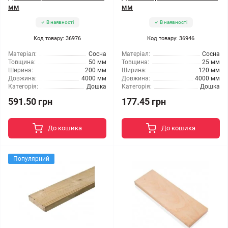
мм
мм
В наявності
В наявності
Код товару: 36976
Код товару: 36946
Матеріал:
Сосна
Матеріал:
Сосна
Товщина:
50 мм
Товщина:
25 мм
Ширина:
200 мм
Ширина:
120 мм
Довжина:
4000 мм
Довжина:
4000 мм
Категорія:
Дошка
Категорія:
Дошка
591.50 грн
177.45 грн
До кошика
До кошика
Популярний