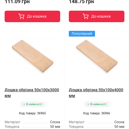
111.09 грн
148.75 грн
До кошика
До кошика
Популярний
Дошка обрізна 50x100x3000
Дошка обрізна 50x100x4000
мм
мм
В наявності
В наявності
Код товару: 36965
Код товару: 36966
Матеріал:
Сосна
Матеріал:
Сосна
Товщина:
50 мм
Товщина:
50 мм