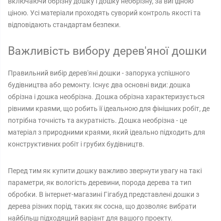
включаючи обрізну дошку і дошку необрізну, за вигідною
ціною. Усі матеріали проходять суворий контроль якості та
відповідають стандартам безпеки.
Важливість вибору дерев'яної дошки
Правильний вибір дерев'яні дошки - запорука успішного
будівництва або ремонту. Існує два основні види: дошка
обрізна і дошка необрізна. Дошка обрізна характеризується
рівними краями, що робить її ідеальною для фінішних робіт, де
потрібна точність та акуратність. Дошка необрізна - це
матеріал з природними краями, який ідеально підходить для
конструктивних робіт і грубих будівництв.
Перед тим як купити дошку важливо звернути увагу на такі
параметри, як вологість деревини, порода дерева та тип
обробки. В інтернет-магазині Гігабуд представлені дошки з
дерева різних порід, таких як сосна, що дозволяє вибрати
найбільш підходящий варіант для вашого проекту.