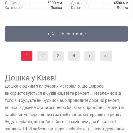
Довжина:
6000 мм
Довжина:
4500 мм
Категорія:
Дошка
Категорія:
Дошка
Показати ще
1
2
3
4
>
>|
Дошка у Києві
Дошка є одним з ключових матеріалів, що широко
використовуються в будівництві та ремонті. Незалежно від
того, чи будуєте ви будинок або проводите дрібний ремонт,
дошка із дерева стане основою багатьох проектів. Це один із
найбільш універсальних і затребуваних матеріалів на ринку
будматеріалів, що робить його незамінним для більшості
завдань. Щоб забезпечити довговічність та захист деревини