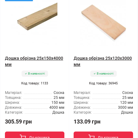
Дошка обрізна 25x150x4000
Дошка обрізна 25x120x3000
мм
мм
В наявності
В наявності
Код товару: 1133
Код товару: 36945
Матеріал:
Сосна
Матеріал:
Сосна
Товщина:
25 мм
Товщина:
25 мм
Ширина:
150 мм
Ширина:
120 мм
Довжина:
4000 мм
Довжина:
3000 мм
Категорія:
Дошка
Категорія:
Дошка
305.59 грн
133.09 грн
До кошика
До кошика