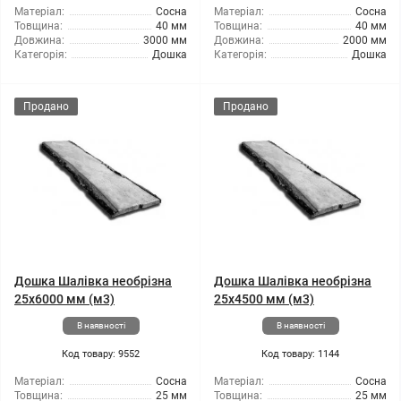
Матеріал:
Сосна
Матеріал:
Сосна
Товщина:
40 мм
Товщина:
40 мм
Довжина:
3000 мм
Довжина:
2000 мм
Категорія:
Дошка
Категорія:
Дошка
Продано
Продано
Дошка Шалівка необрізна
Дошка Шалівка необрізна
25x6000 мм (м3)
25x4500 мм (м3)
В наявності
В наявності
Код товару: 9552
Код товару: 1144
Матеріал:
Сосна
Матеріал:
Сосна
Товщина:
25 мм
Товщина:
25 мм