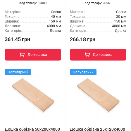
Код товару: 37000
Код товару: 36961
Матеріал:
Сосна
Матеріал:
Сосна
Товщина:
40 мм
Товщина:
30 мм
Ширина:
150 мм
Ширина:
150 мм
Довжина:
4000 мм
Довжина:
4000 мм
Категорія:
Дошка
Категорія:
Дошка
361.45 грн
266.18 грн
До кошика
До кошика
Популярний
Популярний
Дошка обрізна 50x200x4000
Дошка обрізна 25x120x4000