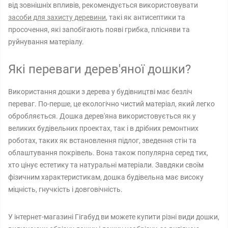
від зовнішніх впливів, рекомендується використовувати
засоби для захисту деревини
, такі як антисептики та
просочення, які запобігають появі грибка, плісняви ​​та
руйнування матеріалу.
Які переваги дерев'яної дошки?
Використання дошки з дерева у будівництві має безліч
переваг. По-перше, це екологічно чистий матеріал, який легко
обробляється. Дошка дерев'яна використовується як у
великих будівельних проектах, так і в дрібних ремонтних
роботах, таких як встановлення підлог, зведення стін та
облаштування покрівель. Вона також популярна серед тих,
хто цінує естетику та натуральні матеріали. Завдяки своїм
фізичним характеристикам, дошка будівельна має високу
міцність, гнучкість і довговічність.
У інтернет-магазині Гігабуд ви можете купити різні види дошки,