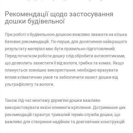
Рекомендації щодо застосування
дошки будівельної
При роботі з будівельною дошкою важливо зважати на кілька
базових рекомендацій. По-перше, для досягнення найкращого
результату матеріал має бути правильно підготовлений.
Перед початком роботи дошку слід обробити антисептиками,
що дозволить захистити її від вологи, грибка та комах. Якщо
планується зовнішнє використання, необхідно врахувати
вплив кліматичних умов та забезпечити захист дошки від
ультрафіолету та вологи.
Також під час монтажу дерев'яні дошки важливо
використовувати якісні елементи кріплення. Дотримання цих
рекомендацій гарантує тривалий термін служби дошки, що
важливо для створення надійних та довговічних конструкцій.