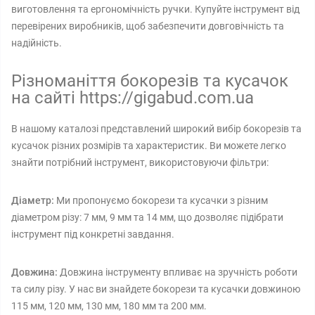
виготовлення та ергономічність ручки. Купуйте інструмент від
перевірених виробників, щоб забезпечити довговічність та
надійність.
Різноманіття бокорезів та кусачок
на сайті https://gigabud.com.ua
В нашому каталозі представлений широкий вибір бокорезів та
кусачок різних розмірів та характеристик. Ви можете легко
знайти потрібний інструмент, використовуючи фільтри:
Діаметр:
Ми пропонуємо бокорези та кусачки з різним
діаметром різу: 7 мм, 9 мм та 14 мм, що дозволяє підібрати
інструмент під конкретні завдання.
Довжина:
Довжина інструменту впливає на зручність роботи
та силу різу. У нас ви знайдете бокорези та кусачки довжиною
115 мм, 120 мм, 130 мм, 180 мм та 200 мм.