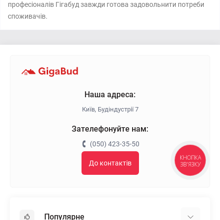
професіоналів Гігабуд завжди готова задовольнити потреби
споживачів.
Наша адреса:
Київ, Будіндустрії 7
Зателефонуйте нам:
(050) 423-35-50
КНОПКА
До контактів
ЗВ'ЯЗКУ
Популярне