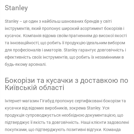
Stanley
Stanley – це один з найбільш шанованих брендів у світі
інструментів, який пропонує широкий асортимент бокорізів і
кусачок. Компанія відома своїм прагненням до високої якості
та інноваційності, що робить її продукцію ідеальним вибором
для професіоналів і аматорів. Stanley гарантує довговічність і
ефективність своїх інструментів, що робить їх незамінними в
будь-якому арсеналі.
Бокорізи та кусачки з доставкою по
Київській області
Інтернет-магазин Гігабуд пропонує сертифіковані бокорізи та
кусачки від відомих виробників, зокрема Stanley. Уся
продукція супроводжується необхідною документацією, що
підтверджує її якість та довговічність. Наші клієнти задоволені
покупками, що підтверджують позитивні відгуки. Команда