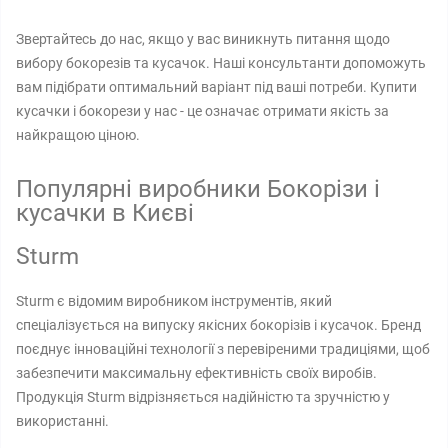
Звертайтесь до нас, якщо у вас виникнуть питання щодо
вибору бокорезів та кусачок. Наші консультанти допоможуть
вам підібрати оптимальний варіант під ваші потреби. Купити
кусачки і бокорези у нас - це означає отримати якість за
найкращою ціною.
Популярні виробники Бокорізи і
кусачки в Києві
Sturm
Sturm є відомим виробником інструментів, який
спеціалізується на випуску якісних бокорізів і кусачок. Бренд
поєднує інноваційні технології з перевіреними традиціями, щоб
забезпечити максимальну ефективність своїх виробів.
Продукція Sturm відрізняється надійністю та зручністю у
використанні.