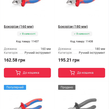
Бокорізи (160 мм)
Бокорізи (180 мм)
В наявності
В наявності
Код товару: 11437
Код товару: 11438
Довжина:
160 мм
Довжина:
180 мм
Категорія:
Ручний інструмент
Категорія:
Ручний інструмент
162.58 грн
195.21 грн
До кошика
До кошика
Популярний
Продано