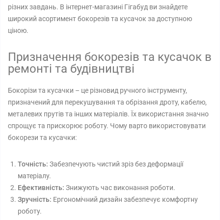
різних завдань. В інтернет-магазині Гігабуд ви знайдете
широкий асортимент бокорезів та кусачок за доступною
ціною.
Призначення бокорезів та кусачок в
ремонті та будівництві
Бокорізи та кусачки – це різновид ручного інструменту,
призначений для перекушування та обрізання дроту, кабелю,
металевих прутів та інших матеріалів. Їх використання значно
спрощує та прискорює роботу. Чому варто використовувати
бокорези та кусачки:
Точність:
Забезпечують чистий зріз без деформації
матеріалу.
Ефективність:
Знижують час виконання роботи.
Зручність:
Ергономічний дизайн забезпечує комфортну
роботу.