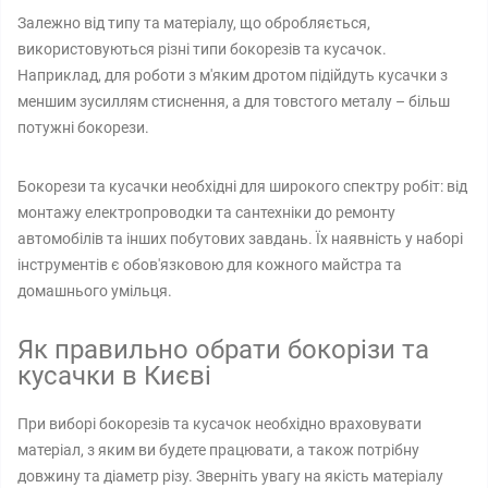
Залежно від типу та матеріалу, що обробляється,
використовуються різні типи бокорезів та кусачок.
Наприклад, для роботи з м'яким дротом підійдуть кусачки з
меншим зусиллям стиснення, а для товстого металу – більш
потужні бокорези.
Бокорези та кусачки необхідні для широкого спектру робіт: від
монтажу електропроводки та сантехніки до ремонту
автомобілів та інших побутових завдань. Їх наявність у наборі
інструментів є обов'язковою для кожного майстра та
домашнього умільця.
Як правильно обрати бокорізи та
кусачки в Києві
При виборі бокорезів та кусачок необхідно враховувати
матеріал, з яким ви будете працювати, а також потрібну
довжину та діаметр різу. Зверніть увагу на якість матеріалу