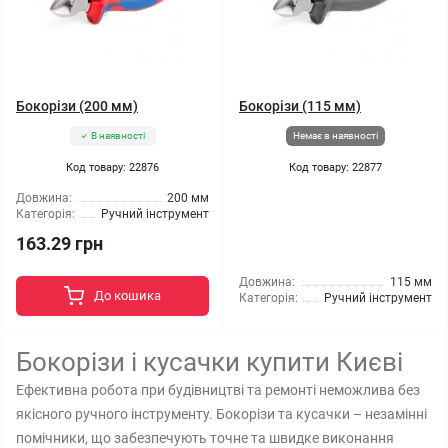
Бокорізи (200 мм)
Бокорізи (115 мм)
В наявності
Немає в наявності
Код товару: 22876
Код товару: 22877
Довжина:
200 мм
Категорія:
Ручний інструмент
163.29 грн
Довжина:
115 мм
До кошика
Категорія:
Ручний інструмент
Бокорізи і кусачки купити Києві
Ефективна робота при будівництві та ремонті неможлива без
якісного ручного інструменту. Бокорізи та кусачки – незамінні
помічники, що забезпечують точне та швидке виконання