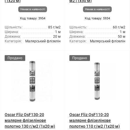
(1x20 м)
м2 (1x50 м)
Немає в наявності
Немає в наявності
Код товару: 3954
Код товару: 5934
Щільність:
85 г/м2
Щільність:
60 г/м2
Ширина:
1 м
Ширина:
1 м
Довжина:
20 м
Довжина:
50 м
Категорія:
Малярський флізелін
Категорія:
Малярський флізелін
Продано
Продано
Oscar Fliz OsF130-20
Oscar Fliz OsF110-20
малярне флізелінове
малярне флізелінове
полотно 130 г/м2 (1x20 м)
полотно 110 г/м2 (1x20 м)