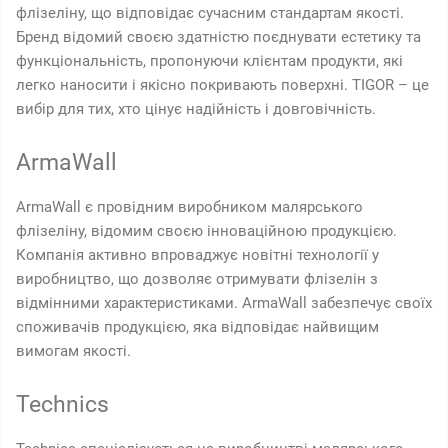
флізеліну, що відповідає сучасним стандартам якості.
Бренд відомий своєю здатністю поєднувати естетику та
функціональність, пропонуючи клієнтам продукти, які
легко наносити і якісно покривають поверхні. TIGOR – це
вибір для тих, хто цінує надійність і довговічність.
ArmaWall
ArmaWall є провідним виробником малярського
флізеліну, відомим своєю інноваційною продукцією.
Компанія активно впроваджує новітні технології у
виробництво, що дозволяє отримувати флізелін з
відмінними характеристиками. ArmaWall забезпечує своїх
споживачів продукцією, яка відповідає найвищим
вимогам якості.
Technics