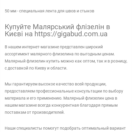
50 мм - специальная лента для швов и стыков
Купуйте Малярський флізелін в
Києві на https://gigabud.com.ua
В нашем интернет-магазине представлен широкий
ассортимент малярного флизелина по выгодным ценам.
Малярный флизелин купить можно как оптом, так и в розницу,
с доставкой по Киеву и области.
Мы гарантируем высокое качество всей продукции,
предоставляем профессиональные консультации по выбору
материала и его применению. Малярный флизелин цена в
нашем магазине всегда конкурентная благодаря прямым
поставкам от производителей.
Наши специалисты помогут подобрать оптимальный вариант