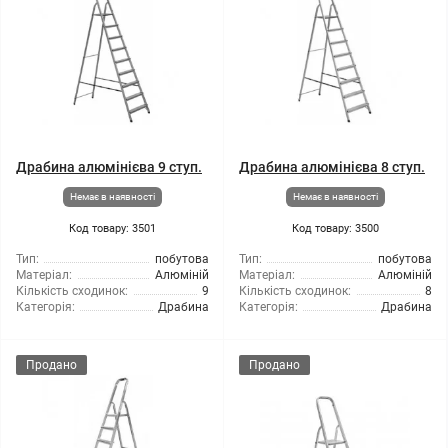
Драбина алюмінієва 9 ступ.
Драбина алюмінієва 8 ступ.
Немає в наявності
Немає в наявності
Код товару: 3501
Код товару: 3500
Тип:
побутова
Тип:
побутова
Матеріал:
Алюміній
Матеріал:
Алюміній
Кількість сходинок:
9
Кількість сходинок:
8
Категорія:
Драбина
Категорія:
Драбина
Продано
Продано