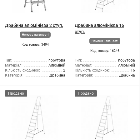
Драбина алюмінієва 2 ступ.
Драбина алюмінієва 16
ступ.
Немає в наявності
Немає в наявності
Код товару: 3494
Код товару: 16246
Тип:
побутова
Тип:
побутова
Матеріал:
Алюміній
Матеріал:
Алюміній
Кількість сходинок:
2
Кількість сходинок:
16
Категорія:
Драбина
Категорія:
Драбина
Продано
Продано