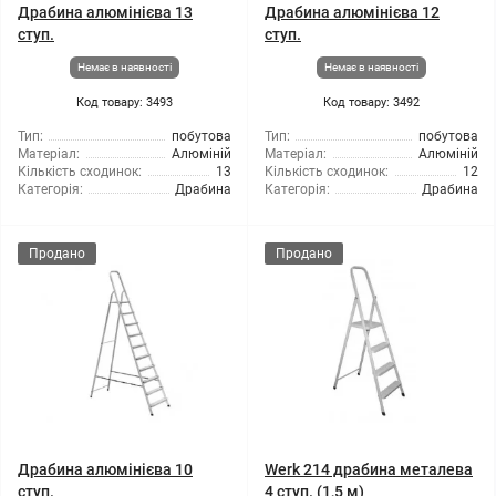
Драбина алюмінієва 13
Драбина алюмінієва 12
ступ.
ступ.
Немає в наявності
Немає в наявності
Код товару: 3493
Код товару: 3492
Тип:
побутова
Тип:
побутова
Матеріал:
Алюміній
Матеріал:
Алюміній
Кількість сходинок:
13
Кількість сходинок:
12
Категорія:
Драбина
Категорія:
Драбина
Продано
Продано
Драбина алюмінієва 10
Werk 214 драбина металева
ступ.
4 ступ. (1,5 м)