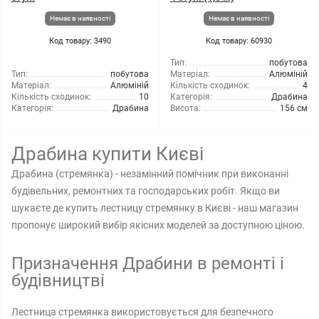
Немає в наявності
Немає в наявності
Код товару: 3490
Код товару: 60930
Тип:
побутова
Тип:
побутова
Матеріал:
Алюміній
Матеріал:
Алюміній
Кількість сходинок:
4
Кількість сходинок:
10
Категорія:
Драбина
Категорія:
Драбина
Висота:
156 см
Драбина купити Києві
Драбина (стремянка) - незамінний помічник при виконанні
будівельних, ремонтних та господарських робіт. Якщо ви
шукаєте де купить лестницу стремянку в Києві - наш магазин
пропонує широкий вибір якісних моделей за доступною ціною.
Призначення Драбини в ремонті і
будівництві
Лестница стремянка використовується для безпечного