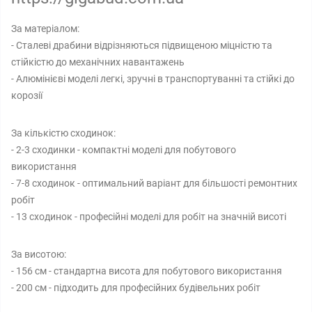
За матеріалом:
- Сталеві драбини відрізняються підвищеною міцністю та
стійкістю до механічних навантажень
- Алюмінієві моделі легкі, зручні в транспортуванні та стійкі до
корозії
За кількістю сходинок:
- 2-3 сходинки - компактні моделі для побутового
використання
- 7-8 сходинок - оптимальний варіант для більшості ремонтних
робіт
- 13 сходинок - професійні моделі для робіт на значній висоті
За висотою:
- 156 см - стандартна висота для побутового використання
- 200 см - підходить для професійних будівельних робіт