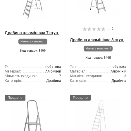
2
Драбина алюмінієва 7 ступ.
Драбина алюмінієва 3 ступ.
Немає в наявності
Немає в наявності
Код товару: 3499
Код товару: 3495
Тип:
побутова
Тип:
побутова
Матеріал:
Алюміній
Матеріал:
Алюміній
Кількість сходинок:
7
Кількість сходинок:
3
Категорія:
Драбина
Категорія:
Драбина
Продано
Продано