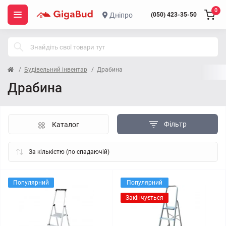
0
Дніпро
(050) 423-35-50
Будівельний інвентар
Драбина
Драбина
Фільтр
Каталог
Популярний
Популярний
Закінчується