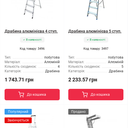
Драбина алюмінієва 4 ступ.
Драбина алюмінієва 5 ступ.
В наявності
В наявності
Код товару: 3496
Код товару: 3497
Тип:
побутова
Тип:
побутова
Матеріал:
Алюміній
Матеріал:
Алюміній
Кількість сходинок:
4
Кількість сходинок:
5
Категорія:
Драбина
Категорія:
Драбина
1 743.71 грн
2 233.57 грн
До кошика
До кошика
Популярний
Продано
Закінчується