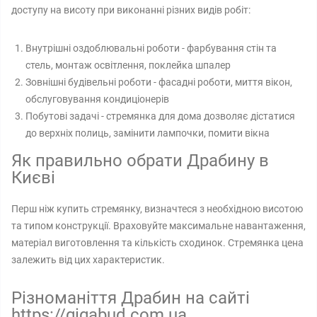
доступу на висоту при виконанні різних видів робіт:
Внутрішні оздоблювальні роботи - фарбування стін та
стель, монтаж освітлення, поклейка шпалер
Зовнішні будівельні роботи - фасадні роботи, миття вікон,
обслуговування кондиціонерів
Побутові задачі - стремянка для дома дозволяє дістатися
до верхніх полиць, замінити лампочки, помити вікна
Як правильно обрати Драбину в
Києві
Перш ніж купить стремянку, визначтеся з необхідною висотою
та типом конструкції. Враховуйте максимальне навантаження,
матеріал виготовлення та кількість сходинок. Стремянка цена
залежить від цих характеристик.
Різноманіття Драбин на сайті
https://gigabud.com.ua