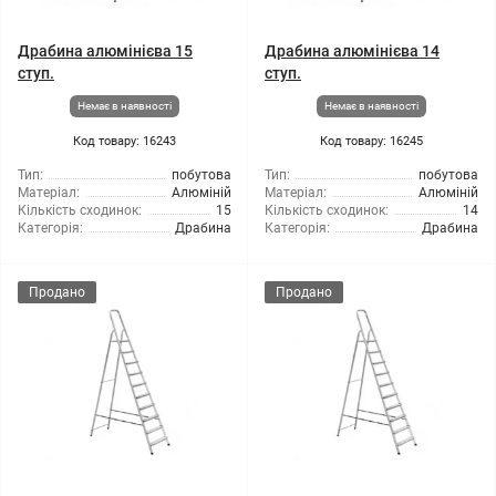
Драбина алюмінієва 15
Драбина алюмінієва 14
ступ.
ступ.
Немає в наявності
Немає в наявності
Код товару: 16243
Код товару: 16245
Тип:
побутова
Тип:
побутова
Матеріал:
Алюміній
Матеріал:
Алюміній
Кількість сходинок:
15
Кількість сходинок:
14
Категорія:
Драбина
Категорія:
Драбина
Продано
Продано