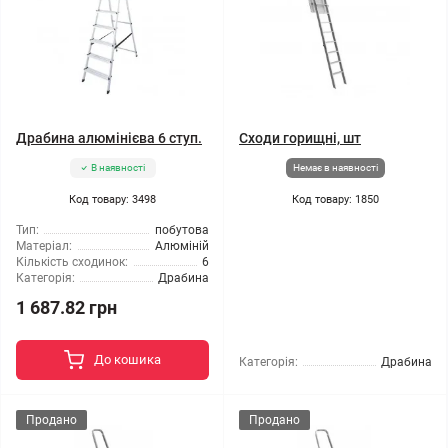
Драбина алюмінієва 6 ступ.
Сходи горищні, шт
В наявності
Немає в наявності
Код товару: 3498
Код товару: 1850
Тип:
побутова
Матеріал:
Алюміній
Кількість сходинок:
6
Категорія:
Драбина
1 687.82 грн
До кошика
Категорія:
Драбина
Продано
Продано