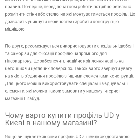
правил. По-перше, перед початком роботи потрібно ретельно
розмітити стіни або стелю, на які монтуватиметься профіль. Це
дозволить уникнути нерівностей і зробити конструкцію
міцнішою.
По-друге, рекомендується використовувати спеціальні дюбелі
та саморізи для фіксації профілю напрямного для
гіпсокартону. Це забезпечить надійне кріплення навіть на
бетонних чи цегляних поверхнях. Також варто звернути увагу
на якість з'єднання профілю з іншими елементами конструкції.
Для цього можна використовувати спеціальні з'єднувальні
елементи, які можна також замовити у нашому інтернет-
магазині Гігабуд.
Чому варто купити профіль UD у
Києві в нашому магазині?
Якщо ви шукаєте якісний профіль UD зі швидкою доставкою