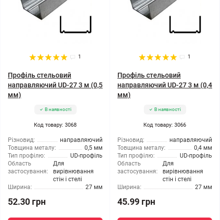
1
1
Профіль стельовий
Профіль стельовий
направляючий UD-27 3 м (0,5
направляючий UD-27 3 м (0,4
мм)
мм)
В наявності
В наявності
Код товару: 3068
Код товару: 3066
Різновид:
направляючий
Різновид:
направляючий
Товщина металу:
0,5 мм
Товщина металу:
0,4 мм
Тип профілю:
UD-профіль
Тип профілю:
UD-профіль
Область
Для
Область
Для
застосування:
вирівнювання
застосування:
вирівнювання
стін і стелі
стін і стелі
Ширина:
27 мм
Ширина:
27 мм
52.30 грн
45.99 грн