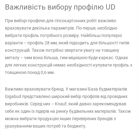
Важливість вибору профілю UD
При виборі профілю для гіпсокартонних робіт важливо
враховувати декілька параметрів. По-перше, необхідно
вибрати профіль потрібного розміру. Найбільш популярні
варіанти – профіль 28 мм, який підходить для більшості типів
конструкцій. Також потрібно звертати увагу на товщину
металу – чим вона більша, тим міцнішою буде каркас. Однак
для легких конструкцій немає необхідності купувати профіль з
товщиною понад 0,6 мм.
Важливо враховувати бренд. У магазині База будматеріалів
Gigabud представлено широкий вибір профілів від провідних
виробників. Серед них – Knauf, який давно зарекомендував
себе як один із лідерів на ринку будівельних матеріалів. Також
можна вибрати продукцію інших перевірених брендів з
урахуванням ваших потреб та бюджету.