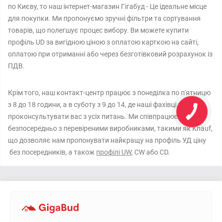
по Києву, то наш інтернет-магазин Гігабуд - Це ідеальне місце
для покупки. Ми пропонуємо зручні фільтри та сортування
товарів, що полегшує процес вибору. Ви можете купити
профіль UD за вигідною ціною з оплатою карткою на сайті,
оплатою при отриманні або через безготівковий розрахунок із
ПДВ.
Крім того, наш контакт-центр працює з понеділка по п'ятницю
з 8 до 18 години, а в суботу з 9 до 14, де наші фахівці готові
проконсультувати вас з усіх питань. Ми співпрацюємо
безпосередньо з перевіреними виробниками, такими як Knauf,
що дозволяє нам пропонувати найкращу на профіль УД ціну
без посередників, а також
профілі UW
, CW або CD.