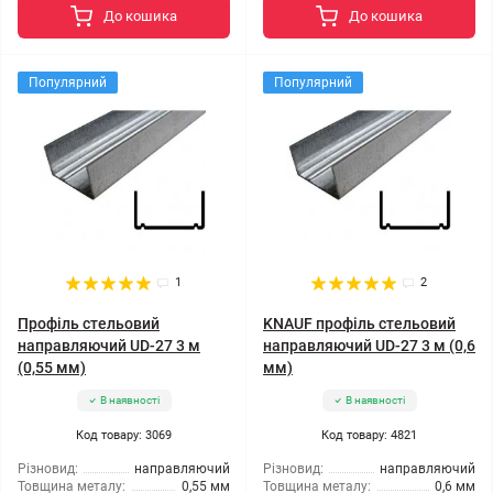
До кошика
До кошика
Популярний
Популярний
1
2
Профіль стельовий
KNAUF профіль стельовий
направляючий UD-27 3 м
направляючий UD-27 3 м (0,6
(0,55 мм)
мм)
В наявності
В наявності
Код товару: 3069
Код товару: 4821
Різновид:
направляючий
Різновид:
направляючий
Товщина металу:
0,55 мм
Товщина металу:
0,6 мм