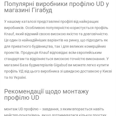
Популярні виробники профілю UD у
магазині Гігабуд
У нашому каталозі представлені профілі від найкращих
виробників. Особливою популярністю користується профіль
Knauf, який відомий своєю високою якістю та довговічністю.
Це один із найнадійніших варіантів на ринку, що підходить як
для приватного будівництва, так і для великих комерційних
проектів. Продукція Knauf відповідає всім європейським
стандартам та відрізняється високою точністю виконання. У
магазині База будматеріалів Gigabud ви можете легко купити
профіль УД від цього виробника зі швидкою доставкою у Києві
та по Україні.
Рекомендації щодо монтажу
профілю UD
монтаж UD профілю – завдання, з яким впорається навіть
майстер-початківець, якщо дотримуватися кількох простих