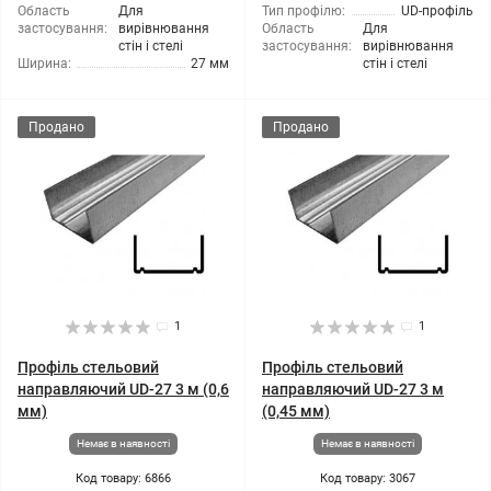
Область
Для
Тип профілю:
UD-профіль
застосування:
вирівнювання
Область
Для
стін і стелі
застосування:
вирівнювання
Ширина:
27 мм
стін і стелі
Продано
Продано
1
1
Профіль стельовий
Профіль стельовий
направляючий UD-27 3 м (0,6
направляючий UD-27 3 м
мм)
(0,45 мм)
Немає в наявності
Немає в наявності
Код товару: 6866
Код товару: 3067