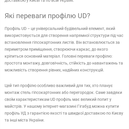
доставкою у Києві та по всій Україні.
Які переваги профілю UD?
Профіль UD – це універсальний будівельний елемент, який
використовується для створення напрямної структури під час
встановлення гіпсокартонних листів. Він встановлюється за
периметром приміщення, створюючи каркас, до якого
кріпиться основний матеріал. Головні переваги профілю:
простота монтажу, довговічність, стійкість до навантажень та
можливість створення рівних, надійних конструкцій.
Цей тип профілю особливо важливий для тих, хто планує
монтаж стель гіпсокартонних або перегородок. Саме завдяки
своїм характеристикам UD профіль має великий попит у
майстрів. У нашому інтернет-магазині Гігабуд можна купити
профіль УД з гарантією якості та швидкої доставкою по Києву
та інші міста України.