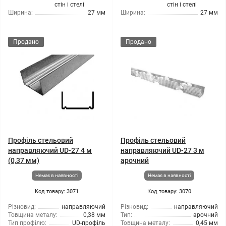
стін і стелі
стін і стелі
Ширина:
27 мм
Ширина:
27 мм
Продано
Продано
Профіль стельовий
Профіль стельовий
направляючий UD-27 4 м
направляючий UD-27 3 м
(0,37 мм)
арочний
Немає в наявності
Немає в наявності
Код товару: 3071
Код товару: 3070
Різновид:
направляючий
Різновид:
направляючий
Товщина металу:
0,38 мм
Тип:
арочний
Тип профілю:
UD-профіль
Товщина металу:
0,45 мм