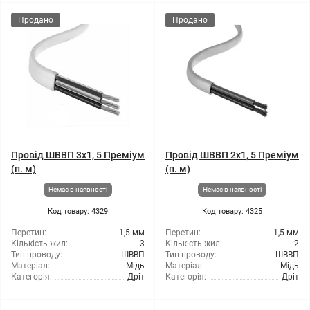
Продано
Продано
Провід ШВВП 3x1, 5 Преміум
Провід ШВВП 2x1, 5 Преміум
(п. м)
(п. м)
Немає в наявності
Немає в наявності
Код товару: 4329
Код товару: 4325
Перетин:
1,5 мм
Перетин:
1,5 мм
Кількість жил:
3
Кількість жил:
2
Тип проводу:
ШВВП
Тип проводу:
ШВВП
Матеріал:
Мідь
Матеріал:
Мідь
Категорія:
Дріт
Категорія:
Дріт