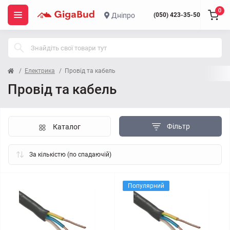
0
Дніпро
(050) 423-35-50
Електрика
Провід та кабель
Провід та кабель
Фільтр
Каталог
Популярний