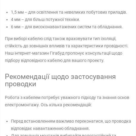
1,5 мм – для освітлення та невеликих побутових приладів.
4 мм – для більш потужної техніки.
6 мм – для високонавантажених систем та обладнання.
При виборі кабелю слід також враховувати тип ізоляції,
стійкість до зовнішніх впливів та характеристики провідності.
Наш інтернет-магазин Гігабуд пропонує консультації щодо
підбору відповідного кабелю для вашого проекту.
Рекомендації щодо застосування
проводки
Робота з кабелем потребує уважного підходу та знання основ
електромонтажу. Ось кілька рекомендацій:
Перед встановленням важливо переконатися, що проводка
відповідає навантаженню обладнання.
Для зовнішніх монтажів вибирайте вологостійкий та