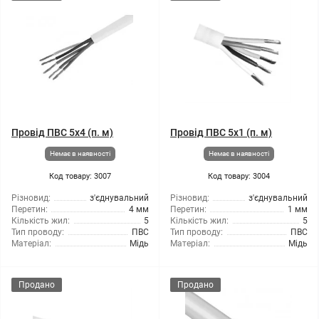
Провід ПВС 5x4 (п. м)
Провід ПВС 5x1 (п. м)
Немає в наявності
Немає в наявності
Код товару: 3007
Код товару: 3004
Різновид:
з'єднувальний
Різновид:
з'єднувальний
Перетин:
4 мм
Перетин:
1 мм
Кількість жил:
5
Кількість жил:
5
Тип проводу:
ПВС
Тип проводу:
ПВС
Матеріал:
Мідь
Матеріал:
Мідь
Продано
Продано