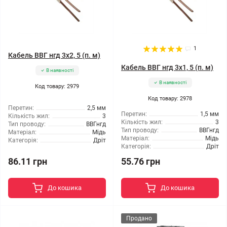
1
Кабель ВВГ нгд 3x2, 5 (п. м)
Кабель ВВГ нгд 3x1, 5 (п. м)
В наявності
В наявності
Код товару: 2979
Код товару: 2978
Перетин:
2,5 мм
Перетин:
1,5 мм
Кількість жил:
3
Кількість жил:
3
Тип проводу:
ВВГнгд
Тип проводу:
ВВГнгд
Матеріал:
Мідь
Матеріал:
Мідь
Категорія:
Дріт
Категорія:
Дріт
86.11 грн
55.76 грн
До кошика
До кошика
Продано