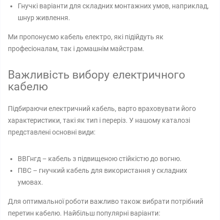
Гнучкі варіанти для складних монтажних умов, наприклад,
шнур живлення.
Ми пропонуємо кабель електро, які підійдуть як
професіоналам, так і домашнім майстрам.
Важливість вибору електричного
кабелю
Підбираючи електричний кабель, варто враховувати його
характеристики, такі як тип і переріз. У нашому каталозі
представлені основні види:
ВВГнгд – кабель з підвищеною стійкістю до вогню.
ПВС – гнучкий кабель для використання у складних
умовах.
Для оптимальної роботи важливо також вибрати потрібний
перетин кабелю. Найбільш популярні варіанти: