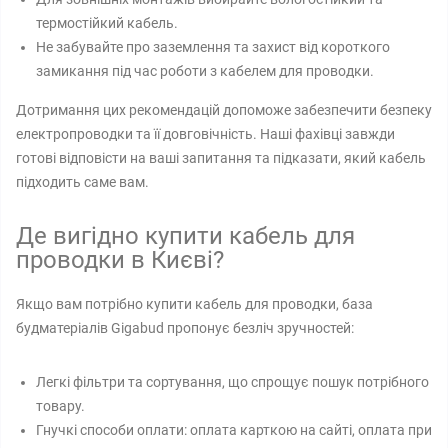
термостійкий кабель.
Не забувайте про заземлення та захист від короткого
замикання під час роботи з кабелем для проводки.
Дотримання цих рекомендацій допоможе забезпечити безпеку
електропроводки та її довговічність. Наші фахівці завжди
готові відповісти на ваші запитання та підказати, який кабель
підходить саме вам.
Де вигідно купити кабель для
проводки в Києві?
Якщо вам потрібно купити кабель для проводки, база
будматеріалів Gigabud пропонує безліч зручностей:
Легкі фільтри та сортування, що спрощує пошук потрібного
товару.
Гнучкі способи оплати: оплата карткою на сайті, оплата при