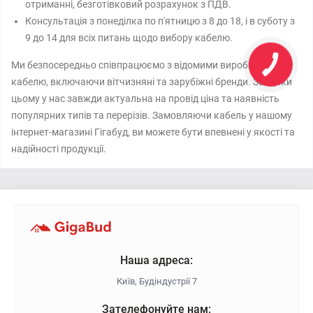
отриманні, безготівковий розрахунок з ПДВ.
Консультація з понеділка по п'ятницю з 8 до 18, і в суботу з
9 до 14 для всіх питань щодо вибору кабелю.
Ми безпосередньо співпрацюємо з відомими виробниками
кабелю, включаючи вітчизняні та зарубіжні бренди. Завдяки
цьому у нас завжди актуальна на провід ціна та наявність
популярних типів та перерізів. Замовляючи кабель у нашому
інтернет-магазині Гігабуд, ви можете бути впевнені у якості та
надійності продукції.
Наша адреса:
Київ, Будіндустрії 7
Зателефонуйте нам: