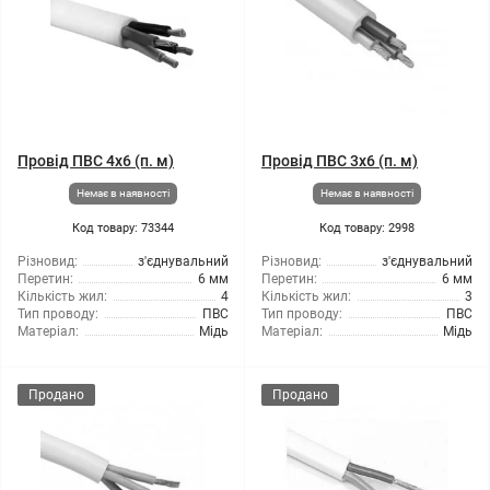
Провід ПВС 4x6 (п. м)
Провід ПВС 3x6 (п. м)
Немає в наявності
Немає в наявності
Код товару: 73344
Код товару: 2998
Різновид:
з'єднувальний
Різновид:
з'єднувальний
Перетин:
6 мм
Перетин:
6 мм
Кількість жил:
4
Кількість жил:
3
Тип проводу:
ПВС
Тип проводу:
ПВС
Матеріал:
Мідь
Матеріал:
Мідь
Продано
Продано