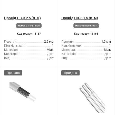
Провід ПВ-3 2,5 (п. м)
Провід ПВ-3 1,5 (п. м)
Немає в наявності
Немає в наявності
Код товару: 13167
Код товару: 13166
Перетин:
2,5 мм
Перетин:
1,5 мм
Кількість жил:
1
Кількість жил:
1
Матеріал:
Мідь
Матеріал:
Мідь
Категорія:
Дріт
Категорія:
Дріт
Вид:
Дріт
Вид:
Дріт
Продано
Продано