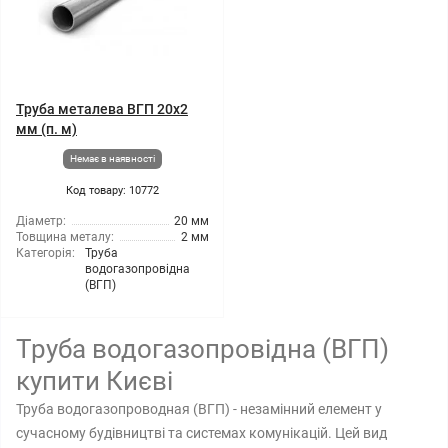
Труба металева ВГП 20x2
мм (п. м)
Немає в наявності
Код товару: 10772
Діаметр:
20 мм
Товщина металу:
2 мм
Категорія:
Труба
водогазопровідна
(ВГП)
Труба водогазопровідна (ВГП)
купити Києві
Труба водогазопроводная (ВГП) - незамінний елемент у
сучасному будівництві та системах комунікацій. Цей вид