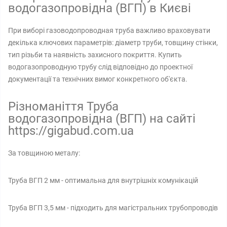
водогазопровідна (ВГП) в Києві
При виборі газоводопроводная труба важливо враховувати
декілька ключових параметрів: діаметр труби, товщину стінки,
тип різьби та наявність захисного покриття. Купить
водогазопроводную трубу слід відповідно до проектної
документації та технічних вимог конкретного об'єкта.
Різноманіття Труба
водогазопровідна (ВГП) на сайті
https://gigabud.com.ua
За товщиною металу:
Труба ВГП 2 мм - оптимальна для внутрішніх комунікацій
Труба ВГП 3,5 мм - підходить для магістральних трубопроводів