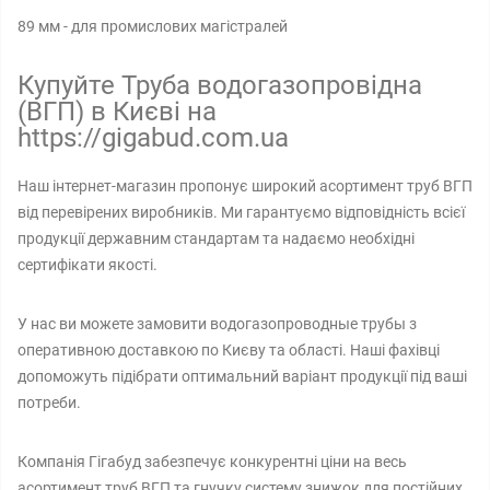
89 мм - для промислових магістралей
Купуйте Труба водогазопровідна
(ВГП) в Києві на
https://gigabud.com.ua
Наш інтернет-магазин пропонує широкий асортимент труб ВГП
від перевірених виробників. Ми гарантуємо відповідність всієї
продукції державним стандартам та надаємо необхідні
сертифікати якості.
У нас ви можете замовити водогазопроводные трубы з
оперативною доставкою по Києву та області. Наші фахівці
допоможуть підібрати оптимальний варіант продукції під ваші
потреби.
Компанія Гігабуд забезпечує конкурентні ціни на весь
асортимент труб ВГП та гнучку систему знижок для постійних