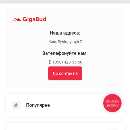
Наша адреса:
Київ, Будіндустрії 7
Зателефонуйте нам:
(050) 423-35-50
До контактів
КНОПКА
Популярне
ЗВ'ЯЗКУ
Гіпсокартон
OSB