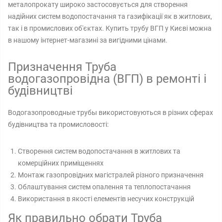
металопрокату широко застосовується для створення
надійних систем водопостачання та газифікації як в житлових,
так і в промислових об'єктах. Купить трубу ВГП у Києві можна
в нашому інтернет-магазині за вигідними цінами.
Призначення Труба
водогазопровідна (ВГП) в ремонті і
будівництві
Водогазопроводные трубы використовуються в різних сферах
будівництва та промисловості:
Створення систем водопостачання в житлових та
комерційних приміщеннях
Монтаж газопровідних магістралей різного призначення
Облаштування систем опалення та теплопостачання
Використання в якості елементів несучих конструкцій
Як правильно обрати Труба