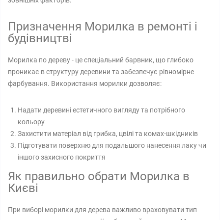
зовнішніх факторів.
Призначення Морилка в ремонті і
будівництві
Морилка по дереву - це спеціальний барвник, що глибоко
проникає в структуру деревини та забезпечує рівномірне
фарбування. Використання морилки дозволяє:
Надати деревині естетичного вигляду та потрібного
кольору
Захистити матеріал від грибка, цвілі та комах-шкідників
Підготувати поверхню для подальшого нанесення лаку чи
іншого захисного покриття
Як правильно обрати Морилка в
Києві
При виборі морилки для дерева важливо враховувати тип