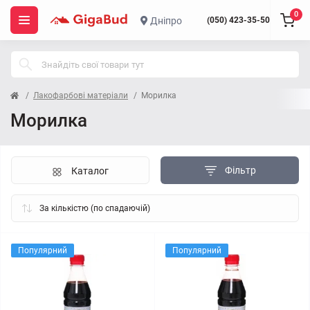
0
Дніпро
(050) 423-35-50
Лакофарбові матеріали
Морилка
Морилка
Фільтр
Каталог
Популярний
Популярний