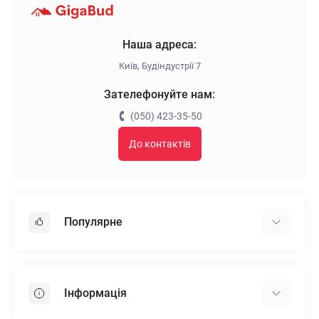
Наша адреса:
Київ, Будіндустрії 7
Зателефонуйте нам:
(050) 423-35-50
До контактів
Популярне
Гіпсокартон
OSB
Інформація
Пінопласт