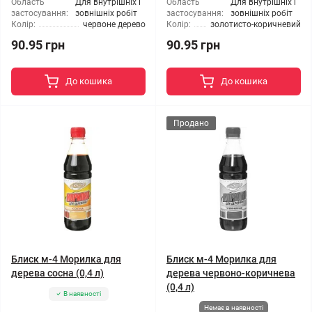
Область
Для внутрішніх і
Область
Для внутрішніх і
застосування:
зовнішніх робіт
застосування:
зовнішніх робіт
Колір:
червоне дерево
Колір:
золотисто-коричневий
90.95 грн
90.95 грн
До кошика
До кошика
Продано
Блиск м-4 Морилка для
Блиск м-4 Морилка для
дерева сосна (0,4 л)
дерева червоно-коричнева
(0,4 л)
В наявності
Немає в наявності