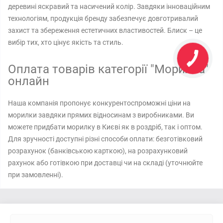
деревині яскравий та насичений колір. Завдяки інноваційним
технологіям, продукція бренду забезпечує довготривалий
захист та збереження естетичних властивостей. Блиск – це
вибір тих, хто цінує якість та стиль.
Оплата товарів категорії "Морилка"
онлайн
Наша компанія пропонує конкурентоспроможні ціни на
морилки завдяки прямих відносинам з виробниками. Ви
можете придбати морилку в Києві як в роздріб, так і оптом.
Для зручності доступні різні способи оплати: безготівковий
розрахунок (банківською карткою), на розрахунковий
рахунок або готівкою при доставці чи на складі (уточнюйте
при замовленні).