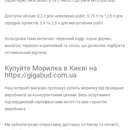
характеристики захисту та стійкості до умов експлуатації.
Доступні об'єми: 0,2 л для невеликих робіт, 0,75 л та 1,25 л для
середніх проектів, 2 л та 2,5 л для масштабних робіт.
Кольорова гама включає: червоний кедр, чорне дерево,
махагон, червоно-коричневий та сосна, що дозволяє підібрати
оптимальний відтінок.
Купуйте Морилка в Києві на
https://gigabud.com.ua
Наш інтернет-магазин пропонує купить морилку від провідних
виробників за конкурентними цінами. Весь асортимент
підтверджений сертифікатами якості та має гарантію
виробника.
Ми забезпечуємо оперативну доставку по Києву та області,