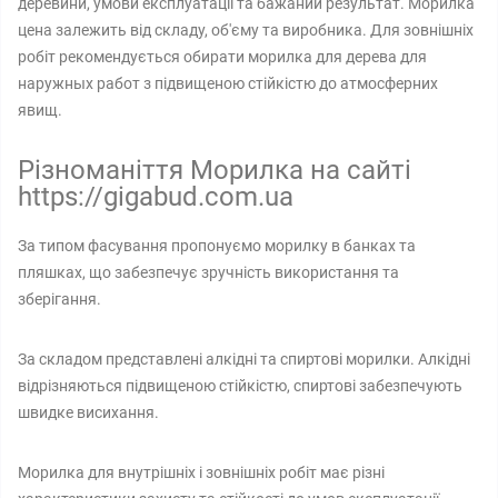
деревини, умови експлуатації та бажаний результат. Морилка
цена залежить від складу, об'єму та виробника. Для зовнішніх
робіт рекомендується обирати морилка для дерева для
наружных работ з підвищеною стійкістю до атмосферних
явищ.
Різноманіття Морилка на сайті
https://gigabud.com.ua
За типом фасування пропонуємо морилку в банках та
пляшках, що забезпечує зручність використання та
зберігання.
За складом представлені алкідні та спиртові морилки. Алкідні
відрізняються підвищеною стійкістю, спиртові забезпечують
швидке висихання.
Морилка для внутрішніх і зовнішніх робіт має різні