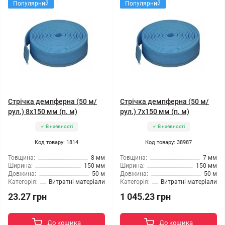
Популярний
Популярний
Стрічка демпферна (50 м/
Стрічка демпферна (50 м/
рул.) 8x150 мм (п. м)
рул.) 7x150 мм (п. м)
В наявності
В наявності
Код товару: 1814
Код товару: 38987
Товщина:
8 мм
Товщина:
7 мм
Ширина:
150 мм
Ширина:
150 мм
Довжина:
50 м
Довжина:
50 м
Категорія:
Витратні матеріали
Категорія:
Витратні матеріали
23.27 грн
1 045.23 грн
До кошика
До кошика