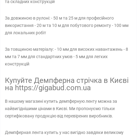
та складних конструкцій
За довжиною в рулоні: - 50 м та 25 м для професійного
використання - 20 м та 10 м для побутового ремонту - 100 мм
для локальних робіт
За товщиною матеріалу: - 10 мм для високих навантажень - 8
мм та 7 мм для стандартних умов - 5 мм для легких
конструкцій
Купуйте Демпферна стрічка в Києві
на https://gigabud.com.ua
В нашому магазині купить демпферную ленту можна за
найвигіднішими цінами в Києві. Ми пропонуємо тільки
сертифіковану продукцію від перевірених виробників.
Демпферная лента купить у нас вигідно завдяки великому