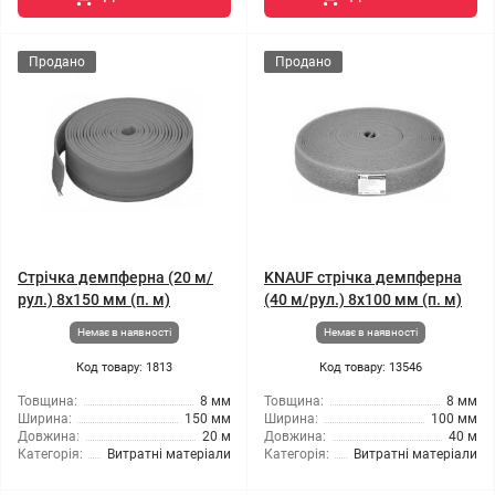
Продано
Продано
Стрічка демпферна (20 м/
KNAUF стрічка демпферна
рул.) 8x150 мм (п. м)
(40 м/рул.) 8x100 мм (п. м)
Немає в наявності
Немає в наявності
Код товару: 1813
Код товару: 13546
Товщина:
8 мм
Товщина:
8 мм
Ширина:
150 мм
Ширина:
100 мм
Довжина:
20 м
Довжина:
40 м
Категорія:
Витратні матеріали
Категорія:
Витратні матеріали