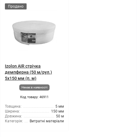
Продано
Izolon AIR стрічка
демпферна (50 м/рул.)
5x150 мм (п. м)
Немає в наявності
Код товару: 46911
Товщина:
5 мм
Ширина:
150 мм
Довжина:
50 м
Категорія:
Витратні матеріали