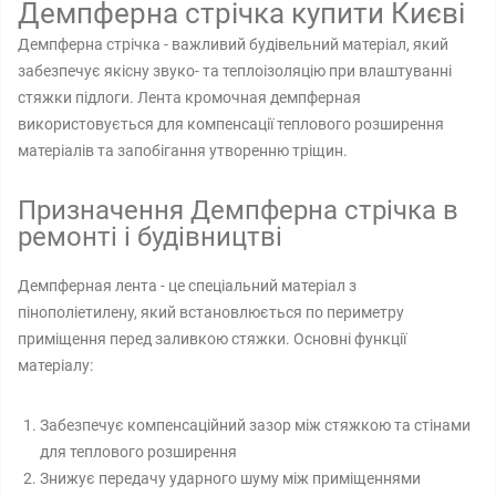
Демпферна стрічка купити Києві
Демпферна стрічка - важливий будівельний матеріал, який
забезпечує якісну звуко- та теплоізоляцію при влаштуванні
стяжки підлоги. Лента кромочная демпферная
використовується для компенсації теплового розширення
матеріалів та запобігання утворенню тріщин.
Призначення Демпферна стрічка в
ремонті і будівництві
Демпферная лента - це спеціальний матеріал з
пінополіетилену, який встановлюється по периметру
приміщення перед заливкою стяжки. Основні функції
матеріалу:
Забезпечує компенсаційний зазор між стяжкою та стінами
для теплового розширення
Знижує передачу ударного шуму між приміщеннями