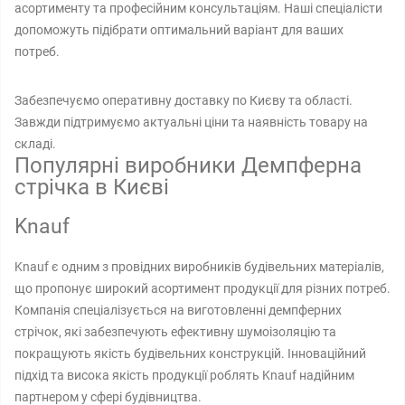
асортименту та професійним консультаціям. Наші спеціалісти
допоможуть підібрати оптимальний варіант для ваших
потреб.
Забезпечуємо оперативну доставку по Києву та області.
Завжди підтримуємо актуальні ціни та наявність товару на
складі.
Популярні виробники Демпферна
стрічка в Києві
Knauf
Knauf є одним з провідних виробників будівельних матеріалів,
що пропонує широкий асортимент продукції для різних потреб.
Компанія спеціалізується на виготовленні демпферних
стрічок, які забезпечують ефективну шумоізоляцію та
покращують якість будівельних конструкцій. Інноваційний
підхід та висока якість продукції роблять Knauf надійним
партнером у сфері будівництва.