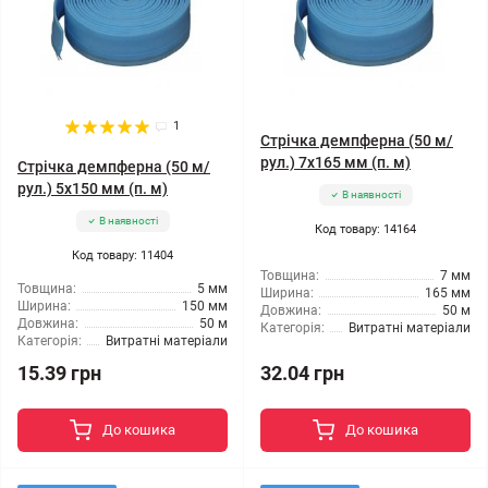
1
Стрічка демпферна (50 м/
рул.) 7x165 мм (п. м)
Стрічка демпферна (50 м/
рул.) 5x150 мм (п. м)
В наявності
В наявності
Код товару: 14164
Код товару: 11404
Товщина:
7 мм
Товщина:
5 мм
Ширина:
165 мм
Ширина:
150 мм
Довжина:
50 м
Довжина:
50 м
Категорія:
Витратні матеріали
Категорія:
Витратні матеріали
15.39 грн
32.04 грн
До кошика
До кошика