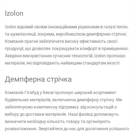
Izolon
Izolon відомий своїми інноваційними рішеннями в галузі тепло-
та шумоізоляції, зокрема, виробництвом демпферних стрічок.
Компанія прагне забезпечити високу ефективність своєї
продукції, що дозволяє покращувати комфорт в приміщеннях.
Завдяки використанню сучасних технологій, Izolon пропонує
матеріали, які відповідають найвищим стандартам якості.
Демпферна стрічка
Компанія Гігабуд у Києві пропонує широкий асортимент
будівельних матеріалів, включаючи демпферну стрічку. Ми
забезпечуємо комплексну підтримку: від консультацій з
вибору до доставки матеріалів. Наші фахівці допоможуть
визначити необхідну кількість товару та організують
розвантаження. Звертайтеся до нас для досягнення успішного