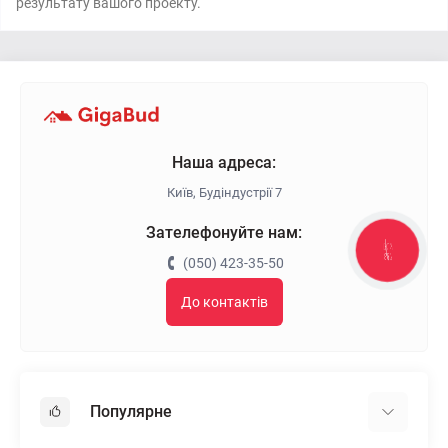
результату вашого проекту.
Наша адреса:
Київ, Будіндустрії 7
Зателефонуйте нам:
КНОПКА
ЗВ'ЯЗКУ
(050) 423-35-50
До контактів
Популярне