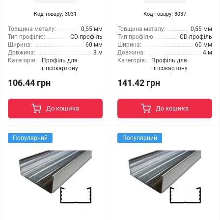
Код товару: 3031
Код товару: 3037
Товщина металу:
0,55 мм
Товщина металу:
0,55 мм
Тип профілю:
CD-профіль
Тип профілю:
CD-профіль
Ширина:
60 мм
Ширина:
60 мм
Довжина:
3 м
Довжина:
4 м
Категорія:
Профіль для
Категорія:
Профіль для
гіпсокартону
гіпсокартону
106.44 грн
141.42 грн
До кошика
До кошика
Популярний
Популярний