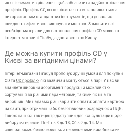
якісні елементи кріплення, щоб забезпечити надійне кріплення
профілів. Профіль СД легко ріжеться та встановлюється з
використанням стандартних інструментів, що дозволяє
швидко та ефективно виконувати монтаж. Замовити всі
необхідні матеріали для встановлення профілю CD можна в
інтернет-магазині Гігабуд з доставкою по Києву.
Де можна купити профіль CD у
Києві за вигідними цінами?
Інтернет-магазин Гігабуд пропонує зручні умови для покупки
CD та
UD профілю
, які зазвичай монтуються в парі. У нас ви
знайдете широкий асортимент продукції з можливістю
сортування за різними параметрами, такими як ціна та
виробник. Ми надаємо різні варіанти оплати: оплата карткою
на сайті, при отриманні або безготівковий розрахунок з ПДВ.
Також наш контакт-центр доступний для консультацій щодо
вибору матеріалів: Пн-Пт з 8 до 18, Сб з 9 до 14. Ми
співпрацюємо безпосередньо з перевіреними виробниками,