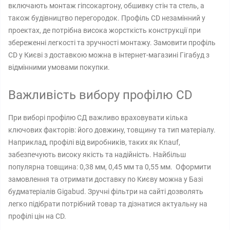
включають монтаж гіпсокартону, обшивку стін та стель, а
також будівництво перегородок. Профіль CD незамінний у
проектах, де потрібна висока жорсткість конструкції при
збереженні легкості та зручності монтажу. Замовити профіль
CD у Києві з доставкою можна в інтернет-магазині Гігабуд з
відмінними умовами покупки.
Важливість вибору профілю CD
При виборі профілю СД важливо враховувати кілька
ключових факторів: його довжину, товщину та тип матеріалу.
Наприклад, профілі від виробників, таких як Knauf,
забезпечують високу якість та надійність. Найбільш
популярна товщина: 0,38 мм, 0,45 мм та 0,55 мм. Оформити
замовлення та отримати доставку по Києву можна у Базі
будматеріалів Gigabud. Зручні фільтри на сайті дозволять
легко підібрати потрібний товар та дізнатися актуальну на
профілі цін на CD.