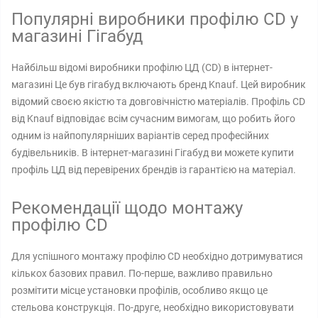
Популярні виробники профілю CD у
магазині Гігабуд
Найбільш відомі виробники профілю ЦД (CD) в інтернет-
магазині Це був гігабуд включають бренд Knauf. Цей виробник
відомий своєю якістю та довговічністю матеріалів. Профіль CD
від Knauf відповідає всім сучасним вимогам, що робить його
одним із найпопулярніших варіантів серед професійних
будівельників. В інтернет-магазині Гігабуд ви можете купити
профіль ЦД від перевірених брендів із гарантією на матеріал.
Рекомендації щодо монтажу
профілю CD
Для успішного монтажу профілю CD необхідно дотримуватися
кількох базових правил. По-перше, важливо правильно
розмітити місце установки профілів, особливо якщо це
стельова конструкція. По-друге, необхідно використовувати