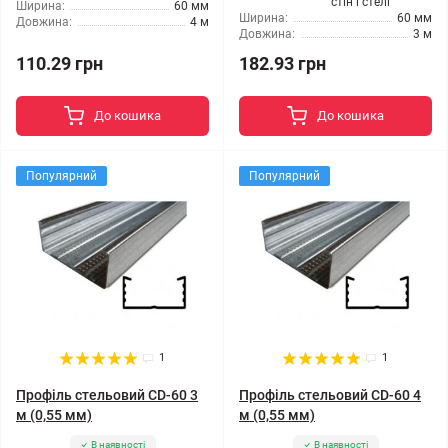
стін і стелі
Ширина:
60 мм
Ширина:
60 мм
Довжина:
4 м
Довжина:
3 м
110.29 грн
182.93 грн
До кошика
До кошика
Популярний
Популярний
1
1
Профіль стельовий CD-60 3
Профіль стельовий CD-60 4
м (0,55 мм)
м (0,55 мм)
В наявності
В наявності