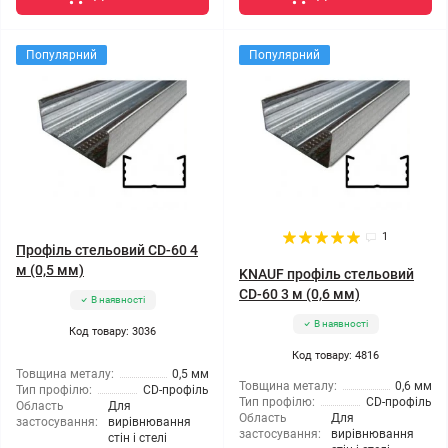
Популярний
Популярний
1
Профіль стельовий CD-60 4
м (0,5 мм)
KNAUF профіль стельовий
CD-60 3 м (0,6 мм)
В наявності
В наявності
Код товару: 3036
Код товару: 4816
Товщина металу:
0,5 мм
Товщина металу:
0,6 мм
Тип профілю:
CD-профіль
Тип профілю:
CD-профіль
Область
Для
Область
Для
застосування:
вирівнювання
застосування:
вирівнювання
стін і стелі