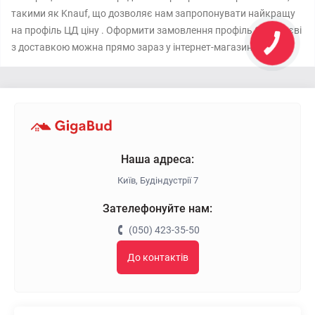
такими як Knauf, що дозволяє нам запропонувати найкращу
на профіль ЦД ціну . Оформити замовлення профіль CD у Києві
з доставкою можна прямо зараз у інтернет-магазині Гігабуд.
Наша адреса:
Київ, Будіндустрії 7
Зателефонуйте нам:
(050) 423-35-50
До контактів