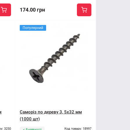
174.00 грн
Популярний
м
Саморіз по дереву 3, 5x32 мм
(1000 шт)
ру: 3250
Код товару: 18997
В наявності