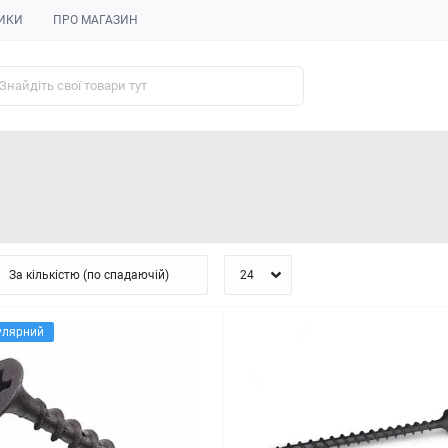
ИКИ
ПРО МАГАЗИН
улярний