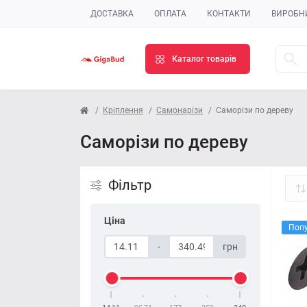
ДОСТАВКА
ОПЛАТА
КОНТАКТИ
ВИРОБН
Каталог товарів
Кріплення
Самонарізи
Саморізи по дереву
Саморізи по дереву
Фільтр
Ціна
Поп
-
грн