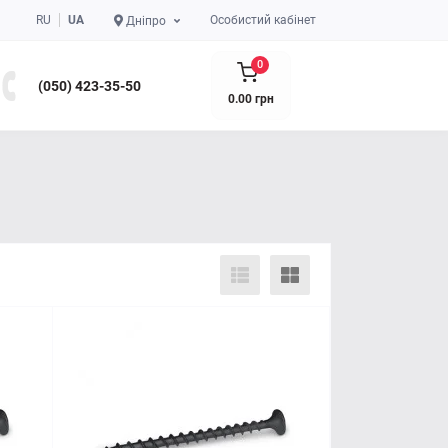
RU
UA
Особистий кабінет
Дніпро
0
(050) 423-35-50
0.00 грн