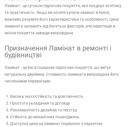
Ламінат - це сучасне підлогове покриття, яке поєднує естетику
та практичність. Якщо ви хочете купити ламінат в Києві,
важливо розуміти його характеристики та особливості. Цена
ламината залежить від багатьох факторів, але інвестиція в
якісне покриття завжди виправдана.
Призначення Ламінат в ремонті і
будівництві
Ламінат - це багатошарове підлогове покриття, що імітує
натуральну деревину. Стоимость ламината виправдана його
численними перевагами:
Висока зносостійкість та довговічність
Простота укладання та догляду
Різноманітність дизайнів та текстур
Стійкість до механічних пошкоджень
Доступна цена на ламинат порівняно з паркетом