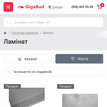
0
Дніпро
(050) 423-35-50
Підлогові покриття
Ламінат
Ламінат
Фільтр
Каталог
Продано
Продано