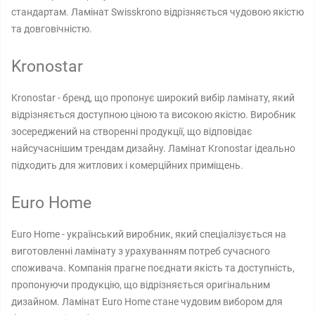
стандартам. Ламінат Swisskrono відрізняється чудовою якістю
та довговічністю.
Kronostar
Kronostar - бренд, що пропонує широкий вибір ламінату, який
відрізняється доступною ціною та високою якістю. Виробник
зосереджений на створенні продукції, що відповідає
найсучаснішим трендам дизайну. Ламінат Kronostar ідеально
підходить для житлових і комерційних приміщень.
Euro Home
Euro Home - український виробник, який спеціалізується на
виготовленні ламінату з урахуванням потреб сучасного
споживача. Компанія прагне поєднати якість та доступність,
пропонуючи продукцію, що відрізняється оригінальним
дизайном. Ламінат Euro Home стане чудовим вибором для