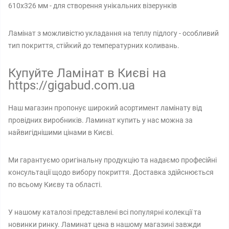
610х326 мм - для створення унікальних візерунків
Ламінат з можливістю укладання на теплу підлогу - особливий
тип покриття, стійкий до температурних коливань.
Купуйте Ламінат в Києві на
https://gigabud.com.ua
Наш магазин пропонує широкий асортимент ламінату від
провідних виробників. Ламинат купить у нас можна за
найвигіднішими цінами в Києві.
Ми гарантуємо оригінальну продукцію та надаємо професійні
консультації щодо вибору покриття. Доставка здійснюється
по всьому Києву та області.
У нашому каталозі представлені всі популярні колекції та
новинки ринку. Ламинат цена в нашому магазині завжди