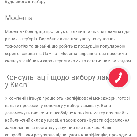
будь-якого інтер'єру.
Moderna
Moderna - бренд, що пропонує стильний та якісний ламінат для
різних інтер'єрів. Виробник акцентує увагу на сучасних
технологіях та дизайні, що робить їх продукцію популярною
серед споживачів. Ламінат Moderna відрізняється високими
експлуатаційними характеристиками та естетичним виглядом.
Консультації щодо вибору ламінату
у Києві
У компанії Гігабуд працюють кваліфіковані менеджери, готові
надати професійну допомогу у виборі ламінату. Вони
допоможуть визначити необхідну кількість матеріалу, знайти
найближчий склад у Києві, а також організувати оформлення
замовлення та доставку у зручний для вас час. Наші
співробітники регулярно підвищують кваліфікацію, проходячи