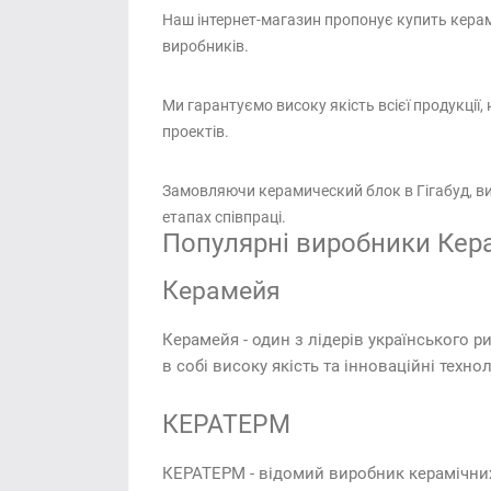
Наш інтернет-магазин пропонує купить кера
виробників.
Ми гарантуємо високу якість всієї продукції
проектів.
Замовляючи керамический блок в Гігабуд, ви 
етапах співпраці.
Популярні виробники Кера
Керамейя
Керамейя - один з лідерів українського р
в собі високу якість та інноваційні технол
КЕРАТЕРМ
КЕРАТЕРМ - відомий виробник керамічних 