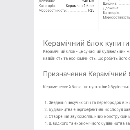
Довжина:
248 мм
Ширина:
Категорія:
Керамічний блок
Довжина:
Морозостійкість:
F25
Категорія:
Морозостійкість
Керамічний блок купити
Керамічний блок - це сучасний будівельний м
надійність та економічність, що робить йог
Призначення Керамічний б
Керамический блок - це пустотілий будівельн
Зведення несучих стін та перегородок в ж
Будівництва енергоефективних споруд за
Створення звукоізоляційних конструкцій
Швидкого та економічного будівництва з