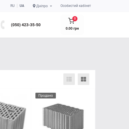
RU
UA
Особистий кабінет
Дніпро
0
(050) 423-35-50
0.00 грн
Продано