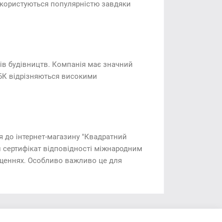
 користуються популярністю завдяки
пів будівництв. Компанія має значний
 СБК відрізняються високими
я до інтернет-магазину "Квадратний
 сертифікат відповідності міжнародним
міщеннях. Особливо важливо це для