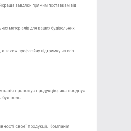
найкраща завдяки прямим поставкам від
ьних матеріалів для ваших будівельних
, а також професійну підтримку на всіх
омпанія пропонує продукцію, яка поєднує
ь будівель.
вності своєї продукції. Компанія