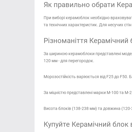
Як правильно обрати Кера
При виборі керамоблок необхідно враховуват
та технічних характеристик. Для несучих сті
Різноманіття Керамічний б
За шириною керамоблоки представлені моделям
120 мм - для перегородок.
Морозостійкість варіюється від F25 до F50. 
За міцністю представлені марки М-100 та М-2
Висота блоків (138-238 мм) та довжина (120
Купуйте Керамічний блок в