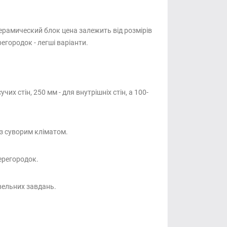
ерамический блок цена залежить від розмірів
егородок - легші варіанти.
 стін, 250 мм - для внутрішніх стін, а 100-
 з суворим кліматом.
ерегородок.
вельних завдань.