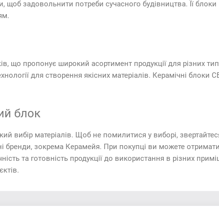
, щоб задовольнити потреби сучасного будівництва. Її блоки
ям.
ів, що пропонує широкий асортимент продукції для різних ти
технології для створення якісних матеріалів. Керамічні блоки
ий блок
й вибір матеріалів. Щоб не помилитися у виборі, звертайтес
і бренди, зокрема Керамейя. При покупці ви можете отримати
чність та готовність продукції до використання в різних при
єктів.