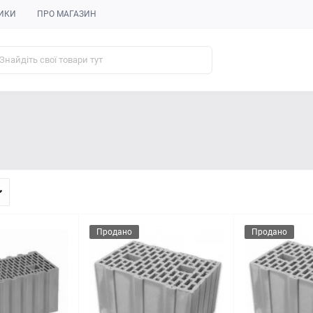
ИКИ
ПРО МАГАЗИН
Продано
Продано