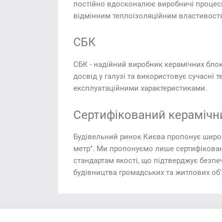
постійно вдосконалює виробничі процеси
відмінним теплоізоляційним властивост
СБК
СБК - надійний виробник керамічних блок
досвід у галузі та використовує сучасні 
експлуатаційними характеристиками.
Сертифікований керамічн
Будівельний ринок Києва пропонує широки
метр". Ми пропонуємо лише сертифікован
стандартам якості, що підтверджує безпе
будівництва громадських та житлових об'