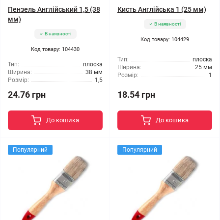
Пензель Англійський 1,5 (38
Кисть Англійська 1 (25 мм)
мм)
В наявності
В наявності
Код товару: 104429
Код товару: 104430
Тип:
плоска
Тип:
плоска
Ширина:
25 мм
Ширина:
38 мм
Розмір:
1
Розмір:
1,5
24.76 грн
18.54 грн
До кошика
До кошика
Популярний
Популярний