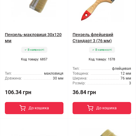
Пензель-макловиця 30x120
Пензель флейцевий
мм
Стандарт 3 (76 мм)
В наявності
В наявності
Код товару: 6857
Код товару: 1578
Тип:
флейцевая
Тип:
макловиця
Товщина:
12 мм
Довжина:
30 мм
Ширина:
76 мм
Розмір:
3
106.34 грн
36.84 грн
До кошика
До кошика