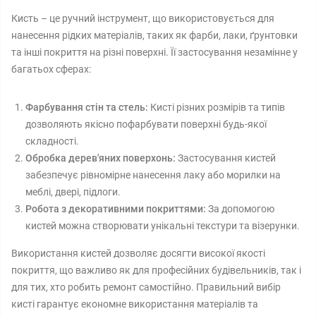
Кисть – це ручний інструмент, що використовується для
нанесення рідких матеріалів, таких як фарби, лаки, ґрунтовки
та інші покриття на різні поверхні. Її застосування незамінне у
багатьох сферах:
Фарбування стін та стель:
Кисті різних розмірів та типів
дозволяють якісно пофарбувати поверхні будь-якої
складності.
Обробка дерев'яних поверхонь:
Застосування кистей
забезпечує рівномірне нанесення лаку або морилки на
меблі, двері, підлоги.
Робота з декоративними покриттями:
За допомогою
кистей можна створювати унікальні текстури та візерунки.
Використання кистей дозволяє досягти високої якості
покриття, що важливо як для професійних будівельників, так і
для тих, хто робить ремонт самостійно. Правильний вибір
кисті гарантує економне використання матеріалів та