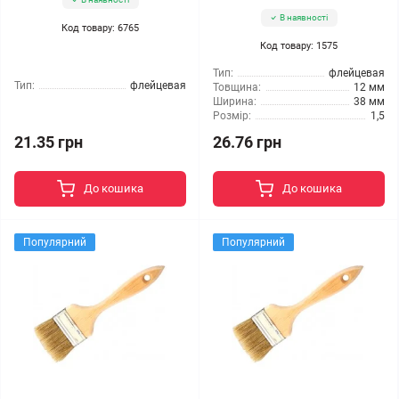
В наявності
Код товару: 6765
Код товару: 1575
Тип:
флейцевая
Тип:
флейцевая
Товщина:
12 мм
Ширина:
38 мм
Розмір:
1,5
21.35 грн
26.76 грн
До кошика
До кошика
Популярний
Популярний