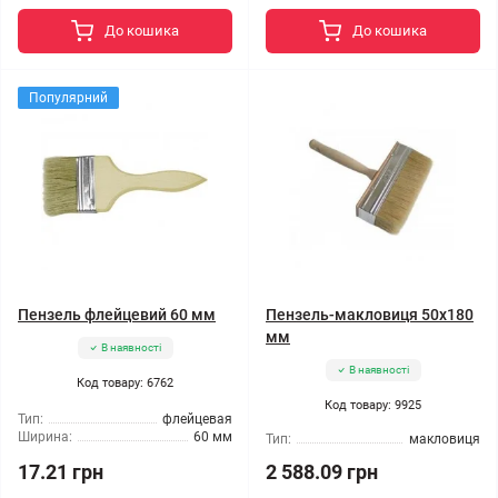
До кошика
До кошика
Популярний
Пензель флейцевий 60 мм
Пензель-макловиця 50x180
мм
В наявності
В наявності
Код товару: 6762
Код товару: 9925
Тип:
флейцевая
Ширина:
60 мм
Тип:
макловиця
17.21 грн
2 588.09 грн