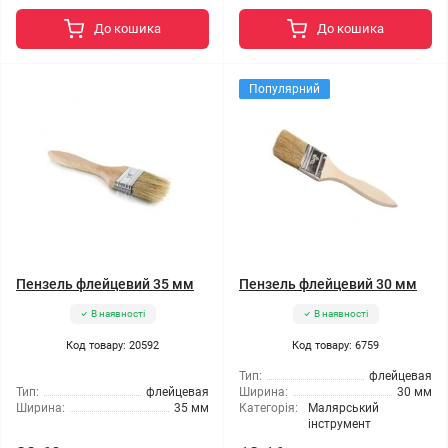
До кошика
До кошика
Популярний
Пензель флейцевий 35 мм
Пензель флейцевий 30 мм
В наявності
В наявності
Код товару: 20592
Код товару: 6759
Тип:
флейцевая
Тип:
флейцевая
Ширина:
30 мм
Ширина:
35 мм
Категорія:
Малярський
інструмент