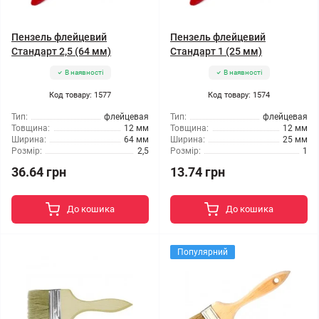
Пензель флейцевий
Пензель флейцевий
Стандарт 2,5 (64 мм)
Стандарт 1 (25 мм)
В наявності
В наявності
Код товару: 1577
Код товару: 1574
Тип:
флейцевая
Тип:
флейцевая
Товщина:
12 мм
Товщина:
12 мм
Ширина:
64 мм
Ширина:
25 мм
Розмір:
2,5
Розмір:
1
36.64 грн
13.74 грн
До кошика
До кошика
Популярний