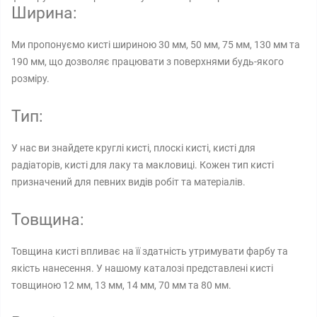
Ширина:
Ми пропонуємо кисті шириною 30 мм, 50 мм, 75 мм, 130 мм та
190 мм, що дозволяє працювати з поверхнями будь-якого
розміру.
Тип:
У нас ви знайдете круглі кисті, плоскі кисті, кисті для
радіаторів, кисті для лаку та макловиці. Кожен тип кисті
призначений для певних видів робіт та матеріалів.
Товщина:
Товщина кисті впливає на її здатність утримувати фарбу та
якість нанесення. У нашому каталозі представлені кисті
товщиною 12 мм, 13 мм, 14 мм, 70 мм та 80 мм.