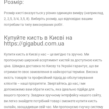
Розмір:
Розмір кисті вказується у різних одиницях виміру (наприклад,
2, 2,5, 3/4, 3,5, 8). Виберіть розмір, що відповідає вашим
потребам та типу виконуваних робіт.
Купуйте кисть в Києві на
https://gigabud.com.ua
Купити кисть в Києві у нас – це вигідно та зручно. Ми
пропонуємо широкий асортимент кистей за доступною кисть
ціна. Швидка доставка по Києву та Україні гарантує, що ви
отримаєте своє замовлення в найкоротші терміни. Висока
якість товарів та професійний підхід до обслуговування
клієнтів – наші пріоритети. Звертайтесь до нас, і ми
допоможемо вам обрати кисть, яка ідеально підійде для
вашого проекту. Завдяки зручному інтерфейсу нашого сайту,
ви легко знайдете потрібний товар і зможете купити кисть
онлайн, заощадивши свій час. Ми пропонуємо гнучку систему