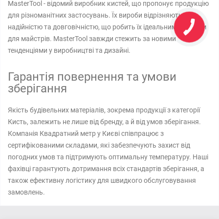
MasterTool - відомий виробник кистей, що пропонує продукцію
для різноманітних застосувань. Їх вироби відрізняються
надійністю та довговічністю, що робить їх ідеальним вибором
для майстрів. MasterTool завжди стежить за новими
тенденціями у виробництві та дизайні.
Гарантія повернення та умови
зберігання
Якість будівельних матеріалів, зокрема продукції з категорії
Кисть, залежить не лише від бренду, а й від умов зберігання.
Компанія Квадратний метр у Києві співпрацює з
сертифікованими складами, які забезпечують захист від
погодних умов та підтримують оптимальну температуру. Наші
фахівці гарантують дотримання всіх стандартів зберігання, а
також ефективну логістику для швидкого обслуговування
замовлень.