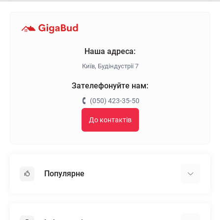
Наша адреса:
Київ, Будіндустрії 7
Зателефонуйте нам:
(050) 423-35-50
До контактів
Популярне
Гіпсокартон
OSB