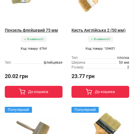
Пензель флейцевий 75 мм
Кисть Англійська 2 (50 мм)
В наявності
В наявності
Код товару: 6764
Код товару: 104431
Тип:
плоска
Тип:
флейцевая
Ширина:
50 мм
Розмір:
2
20.02 грн
23.77 грн
До кошика
До кошика
Популярний
Популярний