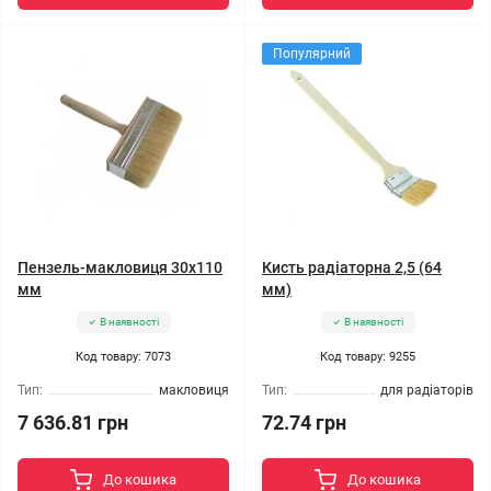
Популярний
Пензель-макловиця 30x110
Кисть радіаторна 2,5 (64
мм
мм)
В наявності
В наявності
Код товару: 7073
Код товару: 9255
Тип:
макловиця
Тип:
для радіаторів
7 636.81 грн
72.74 грн
До кошика
До кошика