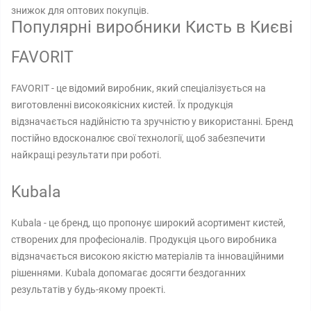
знижок для оптових покупців.
Популярні виробники Кисть в Києві
FAVORIT
FAVORIT - це відомий виробник, який спеціалізується на
виготовленні високоякісних кистей. Їх продукція
відзначається надійністю та зручністю у використанні. Бренд
постійно вдосконалює свої технології, щоб забезпечити
найкращі результати при роботі.
Kubala
Kubala - це бренд, що пропонує широкий асортимент кистей,
створених для професіоналів. Продукція цього виробника
відзначається високою якістю матеріалів та інноваційними
рішеннями. Kubala допомагає досягти бездоганних
результатів у будь-якому проекті.