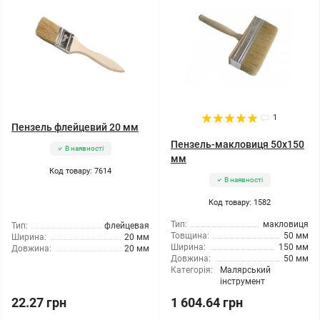
1
Пензель флейцевий 20 мм
Пензель-макловиця 50x150
В наявності
мм
Код товару: 7614
В наявності
Код товару: 1582
Тип:
макловиця
Тип:
флейцевая
Товщина:
50 мм
Ширина:
20 мм
Ширина:
150 мм
Довжина:
20 мм
Довжина:
50 мм
Категорія:
Малярський
інструмент
22.27 грн
1 604.64 грн