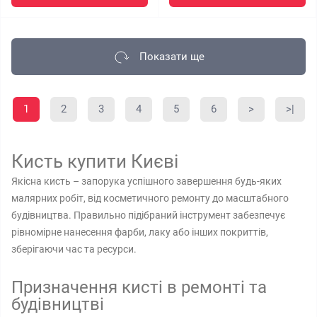
Показати ще
1
2
3
4
5
6
>
>|
Кисть купити Києві
Якісна кисть – запорука успішного завершення будь-яких
малярних робіт, від косметичного ремонту до масштабного
будівництва. Правильно підібраний інструмент забезпечує
рівномірне нанесення фарби, лаку або інших покриттів,
зберігаючи час та ресурси.
Призначення кисті в ремонті та
будівництві