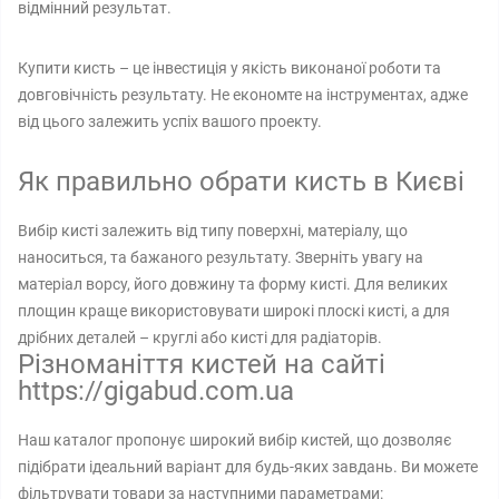
відмінний результат.
Купити кисть – це інвестиція у якість виконаної роботи та
довговічність результату. Не економте на інструментах, адже
від цього залежить успіх вашого проекту.
Як правильно обрати кисть в Києві
Вибір кисті залежить від типу поверхні, матеріалу, що
наноситься, та бажаного результату. Зверніть увагу на
матеріал ворсу, його довжину та форму кисті. Для великих
площин краще використовувати широкі плоскі кисті, а для
дрібних деталей – круглі або кисті для радіаторів.
Різноманіття кистей на сайті
https://gigabud.com.ua
Наш каталог пропонує широкий вибір кистей, що дозволяє
підібрати ідеальний варіант для будь-яких завдань. Ви можете
фільтрувати товари за наступними параметрами: