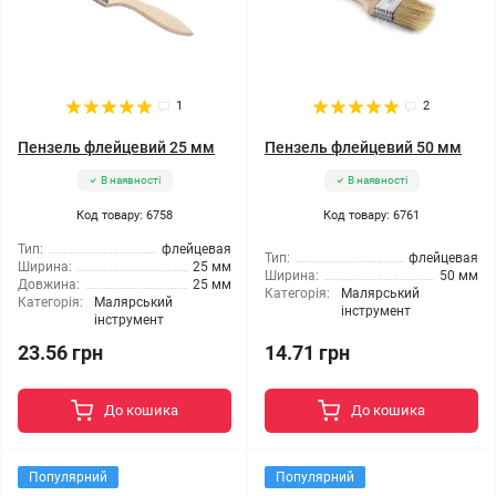
1
2
Пензель флейцевий 25 мм
Пензель флейцевий 50 мм
В наявності
В наявності
Код товару: 6758
Код товару: 6761
Тип:
флейцевая
Тип:
флейцевая
Ширина:
25 мм
Ширина:
50 мм
Довжина:
25 мм
Категорія:
Малярський
Категорія:
Малярський
інструмент
інструмент
23.56 грн
14.71 грн
До кошика
До кошика
Популярний
Популярний