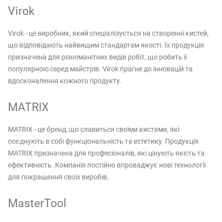
Virok
Virok - це виробник, який спеціалізується на створенні кистей,
що відповідають найвищим стандартам якості. Їх продукція
призначена для різноманітних видів робіт, що робить її
популярною серед майстрів. Virok прагне до інновацій та
вдосконалення кожного продукту.
MATRIX
MATRIX - це бренд, що славиться своїми кистями, які
поєднують в собі функціональність та естетику. Продукція
MATRIX призначена для професіоналів, які цінують якість та
ефективність. Компанія постійно впроваджує нові технології
для покращення своїх виробів.
MasterTool