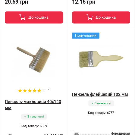
20.69 грн
12.16 грн
До кошика
До кошика
Популярний
1
Пензель флейцевий 102 мм
Пензель-макловиця 40x140
В наявності
мм
Код товару: 6757
В наявності
Код товару: 6669
Тип:
флейцевая