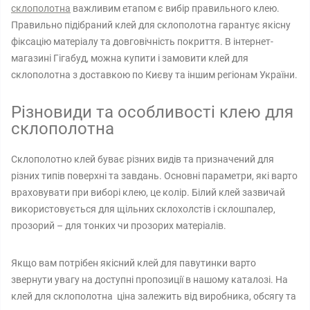
склополотна
важливим етапом є вибір правильного клею.
Правильно підібраний клей для склополотна гарантує якісну
фіксацію матеріалу та довговічність покриття. В інтернет-
магазині Гігабуд, можна купити і замовити клей для
склополотна з доставкою по Києву та іншим регіонам України.
Різновиди та особливості клею для
склополотна
Склополотно клей буває різних видів та призначений для
різних типів поверхні та завдань. Основні параметри, які варто
враховувати при виборі клею, це колір. Білий клей зазвичай
використовується для щільних склохолстів і склошпалер,
прозорий – для тонких чи прозорих матеріалів.
Якщо вам потрібен якісний клей для павутинки варто
звернути увагу на доступні пропозиції в нашому каталозі. На
клей для склополотна ціна залежить від виробника, обсягу та