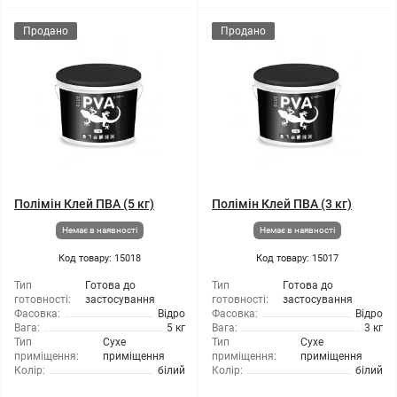
Продано
Продано
Полімін Клей ПВА (5 кг)
Полімін Клей ПВА (3 кг)
Немає в наявності
Немає в наявності
Код товару: 15018
Код товару: 15017
Тип
Готова до
Тип
Готова до
готовності:
застосування
готовності:
застосування
Фасовка:
Відро
Фасовка:
Відро
Вага:
5 кг
Вага:
3 кг
Тип
Сухе
Тип
Сухе
приміщення:
приміщення
приміщення:
приміщення
Колір:
білий
Колір:
білий