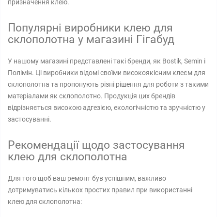
призначення клею.
Популярні виробники клею для
склополотна у магазині Гігабуд
У нашому магазині представлені такі бренди, як Bostik, Semin і
Полімін. Ці виробники відомі своїми високоякісним клеєм для
склополотна та пропонують різні рішення для роботи з такими
матеріалами як склополотно. Продукція цих брендів
відрізняється високою адгезією, екологічністю та зручністю у
застосуванні.
Рекомендації щодо застосування
клею для склополотна
Для того щоб ваш ремонт був успішним, важливо
дотримуватись кількох простих правил при використанні
клею для склополотна: