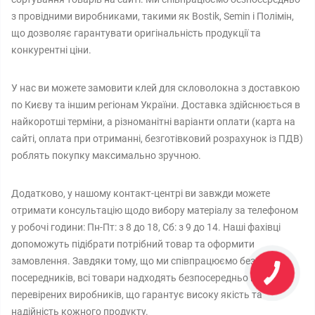
з провідними виробниками, такими як Bostik, Semin і Полімін,
що дозволяє гарантувати оригінальність продукції та
конкурентні ціни.
У нас ви можете замовити клей для скловолокна з доставкою
по Києву та іншим регіонам України. Доставка здійснюється в
найкоротші терміни, а різноманітні варіанти оплати (карта на
сайті, оплата при отриманні, безготівковий розрахунок із ПДВ)
роблять покупку максимально зручною.
Додатково, у нашому контакт-центрі ви завжди можете
отримати консультацію щодо вибору матеріалу за телефоном
у робочі години: Пн-Пт: з 8 до 18, Сб: з 9 до 14. Наші фахівці
допоможуть підібрати потрібний товар та оформити
замовлення. Завдяки тому, що ми співпрацюємо без
посередників, всі товари надходять безпосередньо від
перевірених виробників, що гарантує високу якість та
надійність кожного продукту.