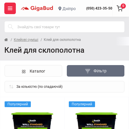
0
Дніпро
(050) 423-35-50
Клейові суміші
Клей для склополотна
Клей для склополотна
Фільтр
Каталог
Популярний
Популярний