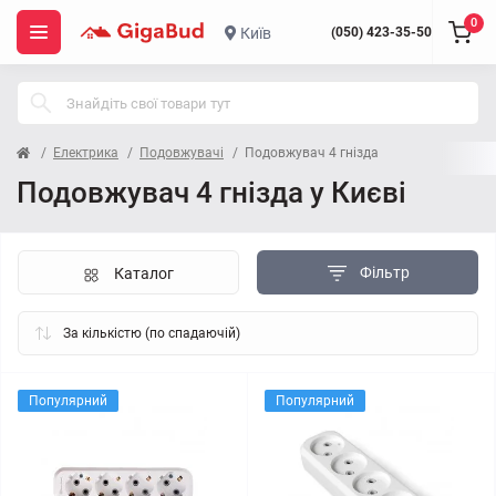
0
Київ
(050) 423-35-50
Електрика
Подовжувачі
Подовжувач 4 гнізда
Подовжувач 4 гнізда у Києві
Фільтр
Каталог
Популярний
Популярний