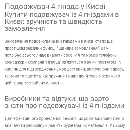
Подовжувач 4 гнізда у Києві
Купити подовжувач із 4 гніздами в
Києві: зручність та швидкість
замовлення
Замовлення подовжувача із 4 гніздами в Києві стало ще
простішим завдяки функції "Швидке замовлення". Вам
потрібно всього лише вказати своє ім'я та номер телефону.
Менеджери компанії "Гігабуд" зв'яжуться з вами протягом 15
хвилин для підтвердження умов доставки, включаючи адресу,
терміни та вартість. Це зручний та швидкий спосіб отримати
цей товар без зайвих клопотів.
Виробники та відгуки: що варто
знати про подовжувачі із 4 гніздами
Для ефективного проведення ремонтних робіт важливо точно
визначити необхідну кількість будівельних матеріалів. У цьому