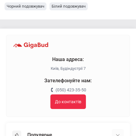
Чорний подовжувач
Білий подовжувач
Наша адреса:
Київ, Будіндустрії 7
Зателефонуйте нам:
(050) 423-35-50
До контактів
Популярне