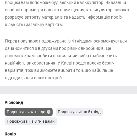
процесі вам допоможе будівельний калькулятор. Вказавши
основні параметри вашого приміщення, калькулятор швидко
розрахує витрату матеріалів та надасть інформацію про їх
кількість і загальну вартість.
Перед покупкою подовжувача із 4 гніздами рекомендується
ознайомитися з відгуками про різних виробників. Це
допоможе вам зробити правильний вибір і забезпечить
надійність використання. У Києві представлено безліч
варіантів, тож ви зможете вибрати той, що найбільше
підходить для ваших потреб.
Різновид
Подовжувач 4 гнізда
Подовжувачі на 5 гнізд
Подовжувач із 3 гніздами
Колір