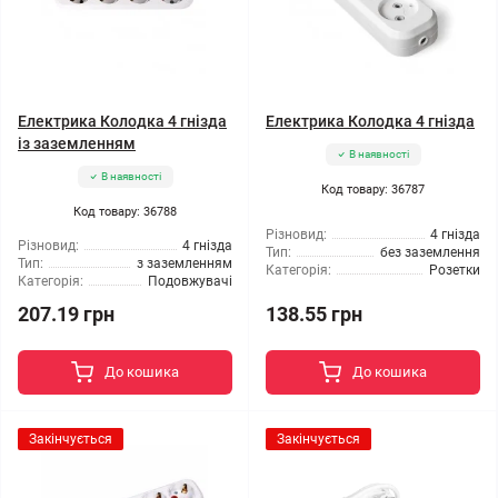
Електрика Колодка 4 гнізда
Електрика Колодка 4 гнізда
із заземленням
В наявності
В наявності
Код товару: 36787
Код товару: 36788
Різновид:
4 гнізда
Різновид:
4 гнізда
Тип:
без заземлення
Тип:
з заземленням
Категорія:
Розетки
Категорія:
Подовжувачі
207.19 грн
138.55 грн
До кошика
До кошика
Закінчується
Закінчується