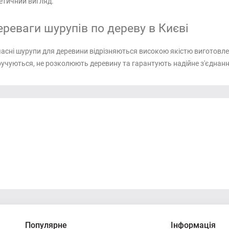
етичний вигляд.
ереваги шурупів по дереву в Києві
асні шурупи для деревини відрізняються високою якістю виготовленн
учуються, не розколюють деревину та гарантують надійне з'єднання
Популярне
Інформація