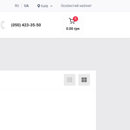
RU
UA
Особистий кабінет
Київ
0
(050) 423-35-50
0.00 грн