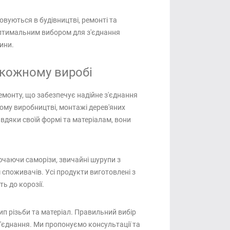
овуються в будівництві, ремонті та
 оптимальним вибором для з'єднання
ини.
у кожному виробі
ремонту, що забезпечує надійне з'єднання
ому виробництві, монтажі дерев'яних
авдяки своїй формі та матеріалам, вони
ючаючи саморізи, звичайні шурупи з
 споживачів. Усі продукти виготовлені з
ь до корозії.
тип різьби та матеріал. Правильний вибір
'єднання. Ми пропонуємо консультації та