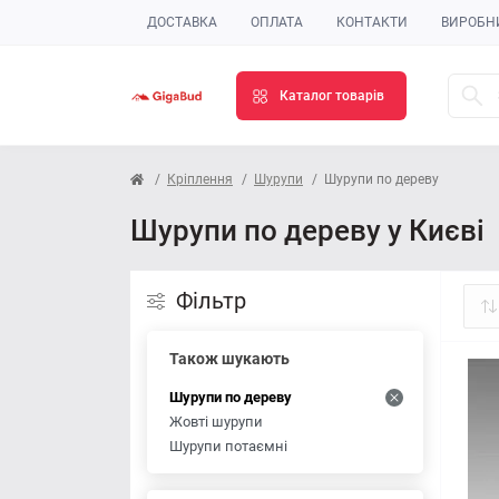
ДОСТАВКА
ОПЛАТА
КОНТАКТИ
ВИРОБН
Каталог товарів
Кріплення
Шурупи
Шурупи по дереву
Шурупи по дереву у Києві
Фільтр
Також шукають
Шурупи по дереву
Жовті шурупи
Шурупи потаємні