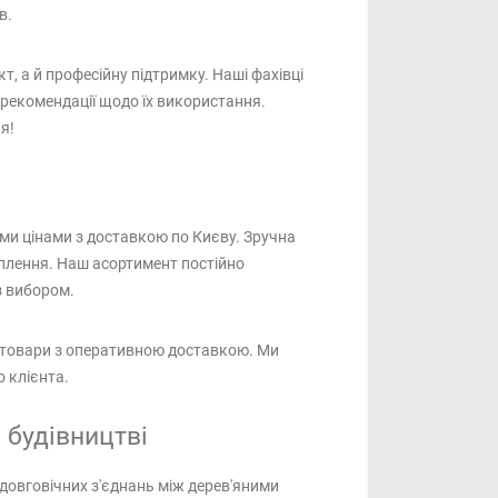
в.
, а й професійну підтримку. Наші фахівці
 рекомендації щодо їх використання.
я!
ими цінами з доставкою по Києву. Зручна
іплення. Наш асортимент постійно
з вибором.
і товари з оперативною доставкою. Ми
 клієнта.
 будівництві
 довговічних з'єднань між дерев'яними