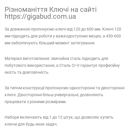
Різноманіття Ключі на сайті
https://gigabud.com.ua
За довжиною пропонуємо ключі від 120 до 600 мм. Ключі 120
мм підходять для роботи у важкодоступних місцях, а 450-600
мм забезпечують більший момент затягування.
Матеріал виготовлення: звичайна сталь підходить для
побутового використання, а Сталь Cr-V гарантує професійну
якість та довговічність.
За типом конструкції пропонуємо односторонні та двосторонні
ключі. Двосторонні більш універсальні, дозволяють
працювати з різними розмірами.
Набори включають від 1 до 12 штук, що дозволяє купить
ключи для будь-яких задач.