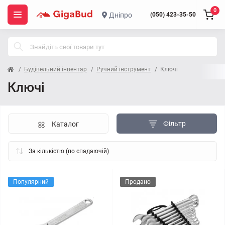
0
Дніпро
(050) 423-35-50
Будівельний інвентар
Ручний інструмент
Ключі
Ключі
Фільтр
Каталог
Популярний
Продано