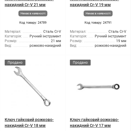
накидний Cr-V 21 мм
накидний Cr-V 19 мм
Немає в наявності
Немає в наявності
Код товару: 24789
Код товару: 24791
Матеріал:
Сталь Cr-V
Матеріал:
Сталь Cr-V
Категорія:
Ручний інструмент
Категорія:
Ручний інструмент
Розмір:
21 мм
Розмір:
19 мм
Вид:
рожково-накидний
Вид:
рожково-накидний
Продано
Продано
Ключ гайковий рожково-
Ключ гайковий рожково-
накидний Cr-V 18 мм
накидний Cr-V 17 мм