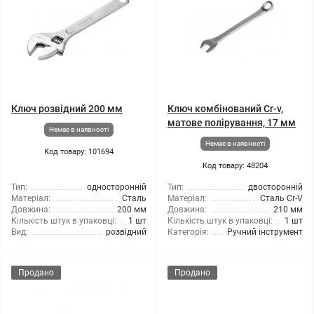
Ключ розвідний 200 мм
Ключ комбінований Cr-v,
матове полірування, 17 мм
Немає в наявності
Немає в наявності
Код товару: 101694
Код товару: 48204
Тип:
односторонній
Тип:
двосторонній
Матеріал:
Сталь
Матеріал:
Сталь Cr-V
Довжина:
200 мм
Довжина:
210 мм
Кількість штук в упаковці:
1 шт
Кількість штук в упаковці:
1 шт
Вид:
розвідний
Категорія:
Ручний інструмент
Продано
Продано