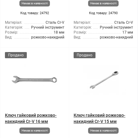
Немає в наявності
Немає в наявності
Код товару: 24792
Код товару: 24790
Матеріал:
Сталь Cr-V
Матеріал:
Сталь Cr-V
Категорія:
Ручний інструмент
Категорія:
Ручний інструмент
Розмір:
18 мм
Розмір:
17 мм
Вид:
рожково-накидний
Вид:
рожково-накидний
Продано
Продано
Ключ гайковий рожково-
Ключ гайковий рожково-
накидний Cr-V 16 мм
накидний Cr-V 15 мм
Немає в наявності
Немає в наявності