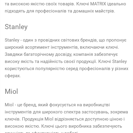
та високою якістю своїх товарів. Ключі MATRIX ідеально
підходять для професіоналів та домашніх майстрів.
Stanley
Stanley - один з провідних світових брендів, що пропонує
широкий асортимент інструментів, включаючи ключі.
Завдяки багаторічному досвіду, компанія забезпечує
високу якість та надійність своєї продукції. Ключі Stanley
користуються популярністю серед професіоналів у різних
сферах.
Miol
Miol - це бренд, який фокусується на виробництві
інструментів для широкого спектра застосувань, зокрема
ключів. Продукція Miol відрізняється доступною ціною і
високою якістю. Ключі цього виробника забезпечують