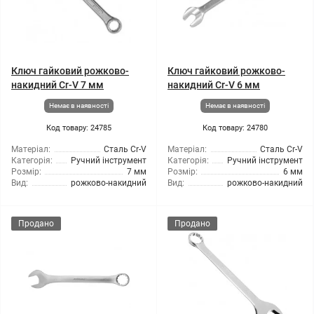
Ключ гайковий рожково-
Ключ гайковий рожково-
накидний Cr-V 7 мм
накидний Cr-V 6 мм
Немає в наявності
Немає в наявності
Код товару: 24785
Код товару: 24780
Матеріал:
Сталь Cr-V
Матеріал:
Сталь Cr-V
Категорія:
Ручний інструмент
Категорія:
Ручний інструмент
Розмір:
7 мм
Розмір:
6 мм
Вид:
рожково-накидний
Вид:
рожково-накидний
Продано
Продано