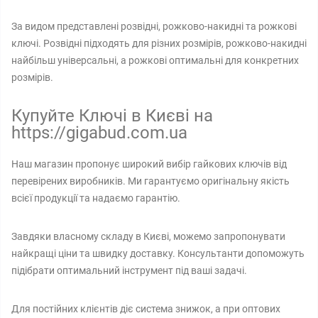
За видом представлені розвідні, рожково-накидні та рожкові
ключі. Розвідні підходять для різних розмірів, рожково-накидні
найбільш універсальні, а рожкові оптимальні для конкретних
розмірів.
Купуйте Ключі в Києві на
https://gigabud.com.ua
Наш магазин пропонує широкий вибір гайкових ключів від
перевірених виробників. Ми гарантуємо оригінальну якість
всієї продукції та надаємо гарантію.
Завдяки власному складу в Києві, можемо запропонувати
найкращі ціни та швидку доставку. Консультанти допоможуть
підібрати оптимальний інструмент під ваші задачі.
Для постійних клієнтів діє система знижок, а при оптових