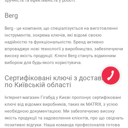
зручність та ефективність у роботі.
Berg
Berg - це компанія, що спеціалізується на виготовленні
інструментів, зокрема ключів, які відомі своєю
надійністю та функціональністю. Бренд активно
впроваджує нові технології у виробництво, забезпечуючи
високу якість продукції. Ключі Berg стануть відмінним
вибором для будь-якого користувача.
Сертифіковані ключі з доставкою
по Київській області
Інтернет-магазин Гігабуд у Києві пропонує сертифіковані
ключі від відомих виробників, таких як MATRIX, з усією
необхідною документацією. Ми забезпечуємо високу
якість продукції та задоволення клієнтів, про що свідчать
позитивні відгуки. Наша команда професіоналів готова