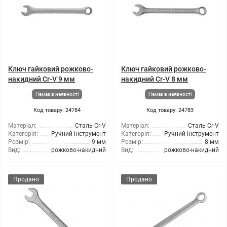
Ключ гайковий рожково-
Ключ гайковий рожково-
накидний Cr-V 9 мм
накидний Cr-V 8 мм
Немає в наявності
Немає в наявності
Код товару: 24784
Код товару: 24783
Матеріал:
Сталь Cr-V
Матеріал:
Сталь Cr-V
Категорія:
Ручний інструмент
Категорія:
Ручний інструмент
Розмір:
9 мм
Розмір:
8 мм
Вид:
рожково-накидний
Вид:
рожково-накидний
Продано
Продано