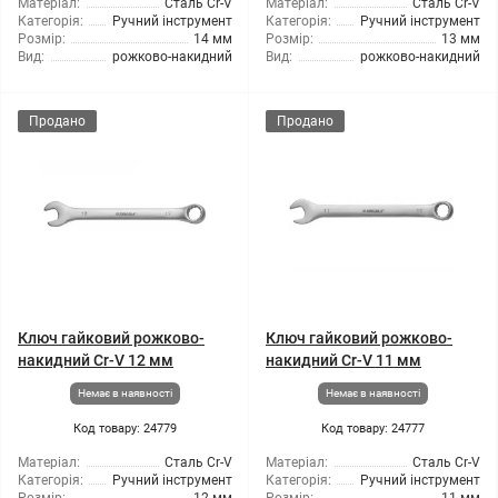
Матеріал:
Сталь Cr-V
Матеріал:
Сталь Cr-V
Категорія:
Ручний інструмент
Категорія:
Ручний інструмент
Розмір:
14 мм
Розмір:
13 мм
Вид:
рожково-накидний
Вид:
рожково-накидний
Продано
Продано
Ключ гайковий рожково-
Ключ гайковий рожково-
накидний Cr-V 12 мм
накидний Cr-V 11 мм
Немає в наявності
Немає в наявності
Код товару: 24779
Код товару: 24777
Матеріал:
Сталь Cr-V
Матеріал:
Сталь Cr-V
Категорія:
Ручний інструмент
Категорія:
Ручний інструмент