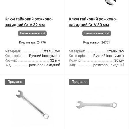
Ключ гайковий рожково-
Ключ гайковий рожково-
накидний Cr-V 32 мм
накидний Cr-V 30 мм
Немає в наявності
Немає в наявності
Код товару: 24776
Код товару: 24781
Матеріал:
Сталь Cr-V
Матеріал:
Сталь Cr-V
Категорія:
Ручний інструмент
Категорія:
Ручний інструмент
Розмір:
32 мм
Розмір:
30 мм
Вид:
рожково-накидний
Вид:
рожково-накидний
Продано
Продано