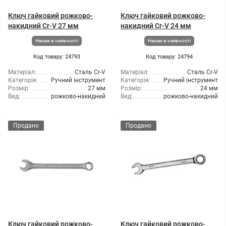
Ключ гайковий рожково-
Ключ гайковий рожково-
накидний Cr-V 27 мм
накидний Cr-V 24 мм
Немає в наявності
Немає в наявності
Код товару: 24793
Код товару: 24794
Матеріал:
Сталь Cr-V
Матеріал:
Сталь Cr-V
Категорія:
Ручний інструмент
Категорія:
Ручний інструмент
Розмір:
27 мм
Розмір:
24 мм
Вид:
рожково-накидний
Вид:
рожково-накидний
Продано
Продано
Ключ гайковий рожково-
Ключ гайковий рожково-