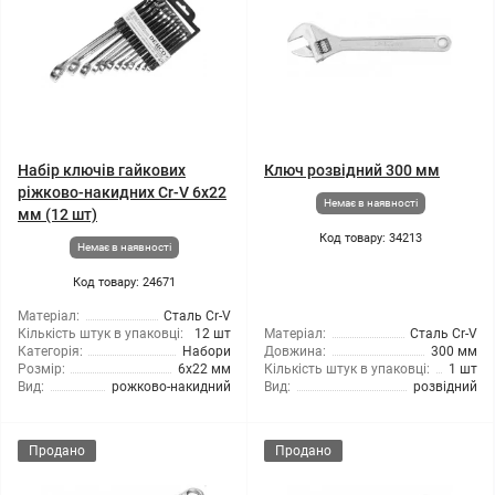
Набір ключів гайкових
Ключ розвідний 300 мм
ріжково-накидних Cr-V 6x22
Немає в наявності
мм (12 шт)
Код товару: 34213
Немає в наявності
Код товару: 24671
Матеріал:
Сталь Cr-V
Кількість штук в упаковці:
12 шт
Матеріал:
Сталь Cr-V
Категорія:
Набори
Довжина:
300 мм
Розмір:
6x22 мм
Кількість штук в упаковці:
1 шт
Вид:
рожково-накидний
Вид:
розвідний
Продано
Продано