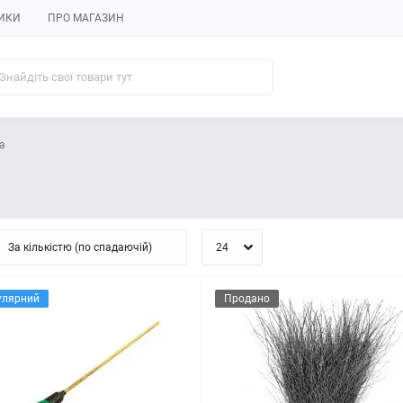
ИКИ
ПРО МАГАЗИН
а
улярний
Продано