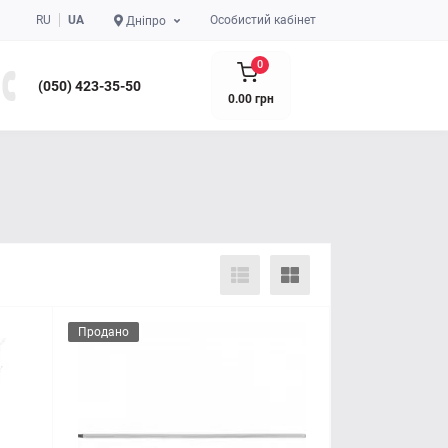
RU
UA
Особистий кабінет
Дніпро
0
(050) 423-35-50
0.00 грн
Продано