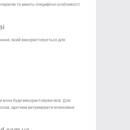
теріалів та мають специфічні особливості
ві
рання, який використовується для:
ме вона буде використовуватися. Для
орсом, здатним витримувати інтенсивне