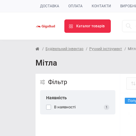
ДОСТАВКА
ОПЛАТА
КОНТАКТИ
ВИРОБН
Каталог товарів
Будівельний інвентар
Ручний інструмент
Мітл
Мітла
Фільтр
Наявність
Поп
В наявності
1