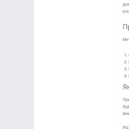
для
кон
П
Мет
Я
При
буд
ви