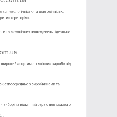
ud.com.ua
ються екологічністю та довговічністю.
ритих територіях.
ологи та механічних пошкоджень. Ідеально
com.ua
 широкий асортимент якісних виробів від
о безпосередньо з виробниками та
 виборі та відмінний сервіс для кожного