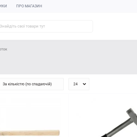
ИКИ
ПРО МАГАЗИН
оток