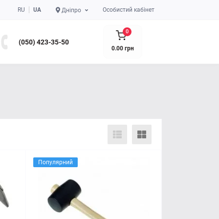
RU
UA
Особистий кабінет
Дніпро
0
(050) 423-35-50
0.00 грн
Популярний