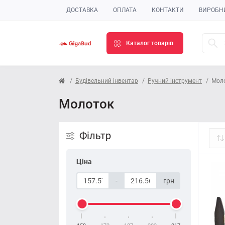
ДОСТАВКА
ОПЛАТА
КОНТАКТИ
ВИРОБН
Каталог товарів
Будівельний інвентар
Ручний інструмент
Мол
Молоток
Фільтр
Ціна
-
грн