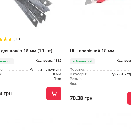
1
 для ножів 18 мм (10 шт)
Ніж прорізний 18 мм
Код товару: 1812
Код това
аявності
В наявності
рія:
Ручний інструмент
Фасовка:
:
18 мм
Категорія:
Ручний інс
Леза
Розмір:
Вид:
3 грн
70.38 грн