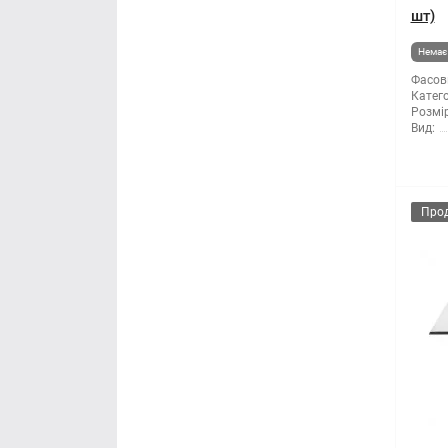
шт)
Немає 
Фасов
Катего
Розмір
Вид:
Про