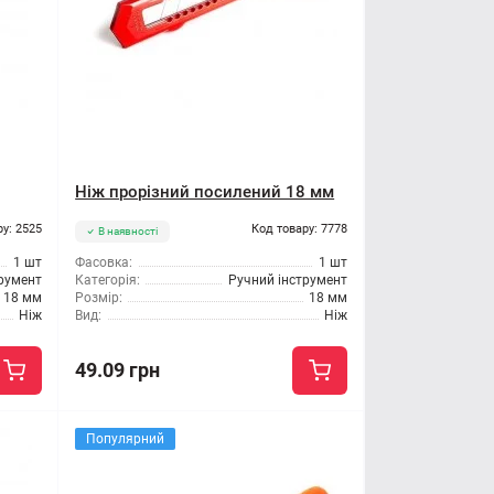
Ніж прорізний посилений 18 мм
ру: 2525
Код товару: 7778
В наявності
1 шт
Фасовка:
1 шт
трумент
Категорія:
Ручний інструмент
18 мм
Розмір:
18 мм
Ніж
Вид:
Ніж
49.09 грн
Популярний