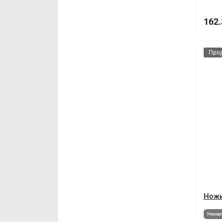
162.
Про
Ножи
Немає 