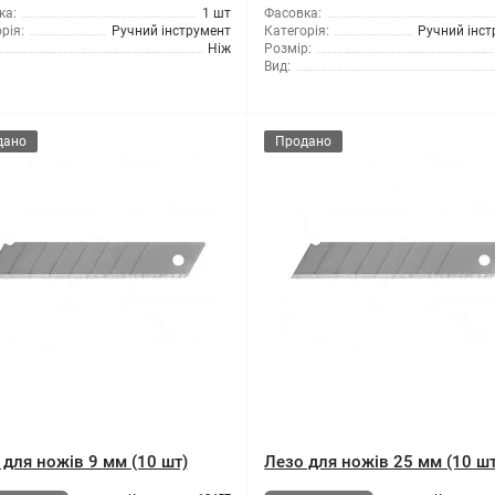
ка:
1 шт
Фасовка:
рія:
Ручний інструмент
Категорія:
Ручний інс
Ніж
Розмір:
Вид:
дано
Продано
 для ножів 9 мм (10 шт)
Лезо для ножів 25 мм (10 шт