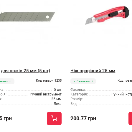
 для ножів 25 мм (5 шт)
Ніж прорізний 25 мм
Код товару: 9235
Код това
аявності
В наявності
ка:
5 шт
Фасовка:
рія:
Ручний інструмент
Категорія:
Ручний інс
:
25 мм
Розмір:
Леза
Вид:
5 грн
200.77 грн