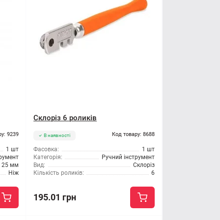
Склоріз 6 роликів
ру: 9239
Код товару: 8688
В наявності
1 шт
Фасовка:
1 шт
трумент
Категорія:
Ручний інструмент
25 мм
Вид:
Склоріз
Ніж
Кількість роликів:
6
195.01 грн