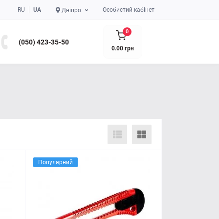
RU
UA
Особистий кабінет
Дніпро
0
(050) 423-35-50
0.00 грн
Популярний