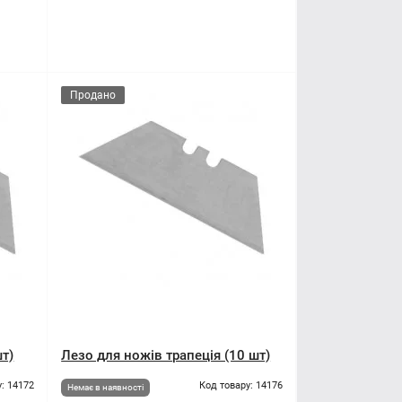
Продано
шт)
Лезо для ножів трапеція (10 шт)
: 14172
Код товару: 14176
Немає в наявності