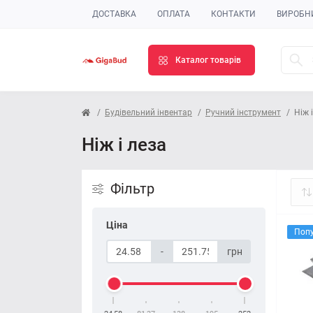
ДОСТАВКА
ОПЛАТА
КОНТАКТИ
ВИРОБН
Каталог товарів
Будівельний інвентар
Ручний інструмент
Ніж 
Ніж і леза
Фільтр
Ціна
Поп
-
грн