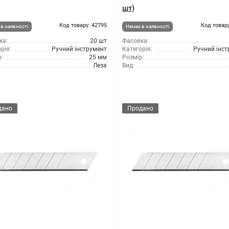
шт)
Код товару: 42795
Код товару
в наявності
Немає в наявності
ка:
20 шт
Фасовка:
рія:
Ручний інструмент
Категорія:
Ручний інс
:
25 мм
Розмір:
Леза
Вид:
дано
Продано