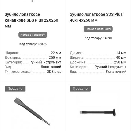
Зубило лопаткове
Зубило лопаткове SDS Plus
канавкове SDS Plus 22X250
40x14x250 мм
мм
Немає в наявності
Немає в наявності
Код товару: 14090
Код товару: 13875
Ширина:
22 мм
Діаметр:
14 мм
Довжина:
250 мм
Ширина:
40 мм
Категорія:
Ручний інструмент
Довжина:
250 мм
Вид:
Лопаточний
Категорія:
Ручний інструмент
Тип хвостовика:
SDS-plus
Вид:
Лопаточний
Продано
Продано