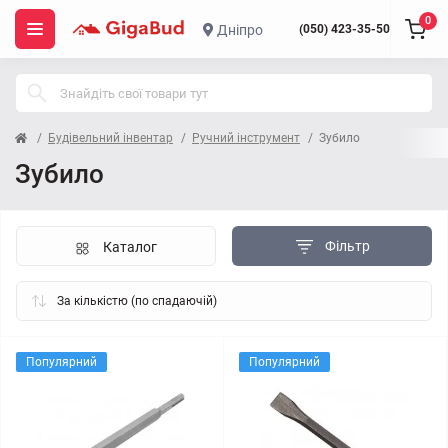
0
Дніпро
(050) 423-35-50
Будівельний інвентар
Ручний інструмент
Зубило
Зубило
Фільтр
Каталог
Популярний
Популярний