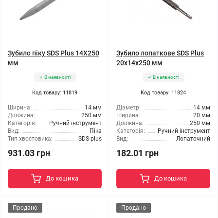
Зубило піку SDS Plus 14X250
Зубило лопаткове SDS Plus
мм
20x14x250 мм
В наявності
В наявності
Код товару: 11819
Код товару: 11824
Ширина:
14 мм
Діаметр:
14 мм
Довжина:
250 мм
Ширина:
20 мм
Категорія:
Ручний інструмент
Довжина:
250 мм
Вид:
Піка
Категорія:
Ручний інструмент
Тип хвостовика:
SDS-plus
Вид:
Лопаточний
931.03 грн
182.01 грн
До кошика
До кошика
Продано
Продано