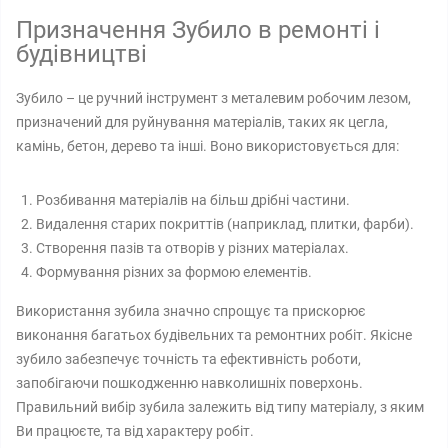
Призначення Зубило в ремонті і
будівництві
Зубило – це ручний інструмент з металевим робочим лезом,
призначений для руйнування матеріалів, таких як цегла,
камінь, бетон, дерево та інші. Воно використовується для:
Розбивання матеріалів на більш дрібні частини.
Видалення старих покриттів (наприклад, плитки, фарби).
Створення пазів та отворів у різних матеріалах.
Формування різних за формою елементів.
Використання зубила значно спрощує та прискорює
виконання багатьох будівельних та ремонтних робіт. Якісне
зубило забезпечує точність та ефективність роботи,
запобігаючи пошкодженню навколишніх поверхонь.
Правильний вибір зубила залежить від типу матеріалу, з яким
Ви працюєте, та від характеру робіт.