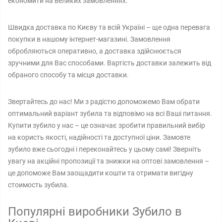
економити на великих замовленнях.
Швидка доставка по Києву та всій Україні – ще одна перевага
покупки в нашому інтернет-магазині. Замовлення
обробляються оперативно, а доставка здійснюється
зручними для Вас способами. Вартість доставки залежить від
обраного способу та місця доставки.
Звертайтесь до нас! Ми з радістю допоможемо Вам обрати
оптимальний варіант зубила та відповімо на всі Ваші питання.
Купити зубило у нас – це означає зробити правильний вибір
на користь якості, надійності та доступної ціни. Замовте
зубило вже сьогодні і переконайтесь у цьому самі! Зверніть
увагу на акційні пропозиції та знижки на оптові замовлення –
це допоможе Вам заощадити кошти та отримати вигідну
стоимость зубила.
Популярні виробники Зубило в