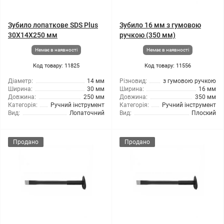
Зубило лопаткове SDS Plus
Зубило 16 мм з гумовою
30X14X250 мм
ручкою (350 мм)
Немає в наявності
Немає в наявності
Код товару: 11825
Код товару: 11556
Діаметр:
14 мм
Різновид:
з гумовою ручкою
Ширина:
30 мм
Ширина:
16 мм
Довжина:
250 мм
Довжина:
350 мм
Категорія:
Ручний інструмент
Категорія:
Ручний інструмент
Вид:
Лопаточний
Вид:
Плоский
Продано
Продано