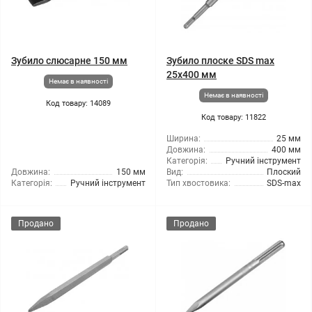
Зубило слюсарне 150 мм
Зубило плоске SDS max
25x400 мм
Немає в наявності
Немає в наявності
Код товару: 14089
Код товару: 11822
Ширина:
25 мм
Довжина:
400 мм
Категорія:
Ручний інструмент
Довжина:
150 мм
Вид:
Плоский
Категорія:
Ручний інструмент
Тип хвостовика:
SDS-max
Продано
Продано