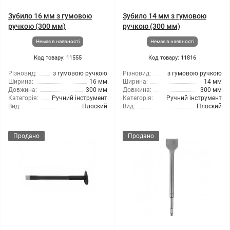
Зубило 16 мм з гумовою
Зубило 14 мм з гумовою
ручкою (300 мм)
ручкою (300 мм)
Немає в наявності
Немає в наявності
Код товару: 11555
Код товару: 11816
Різновид:
з гумовою ручкою
Різновид:
з гумовою ручкою
Ширина:
16 мм
Ширина:
14 мм
Довжина:
300 мм
Довжина:
300 мм
Категорія:
Ручний інструмент
Категорія:
Ручний інструмент
Вид:
Плоский
Вид:
Плоский
Продано
Продано