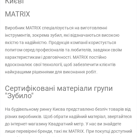
Києві
MATRIX
Виробник MATRIX спеціалізується на виготовленні
інструментів, зокрема зубил, які відзначаються високою
якістю та надійністю. Продукція компанії користується
попитом серед професіоналів та любителів, завдяки своїм
характеристикам і довговічності. MATRIX постійно
вдосконалює свої технології, щоб забезпечити клієнтів
найкращими рішеннями для виконання робіт.
Сертифіковані матеріали групи
"Зубило"
На будівельному ринку Києва представлено безліч товарів від
різних виробників. Щоб обрати надійний матеріал, звертайтеся
до інтернет-магазину Квадратний метр. У нас ви знайдете
лише перевірені бренди, такі як MATRIX. При покупці доступний