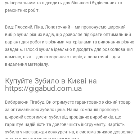
універсальним та підходить для більшості будівельних та
ремонтних робіт.
Вид: Плоский, Піка, Лопаточний – ми пропонуємо широкий
вибір зубил різних видів, що дозволяє підібрати оптимальний
варіант для роботи з різними матеріалами та виконання різних
завдань. Плоскі зубила ідеально підходять для розколювання
каменю, піка – для створення отворів, а лопаточні – для
видалення матеріалу.
Купуйте Зубило в Києві на
https://gigabud.com.ua
Вибираючи Гігабуд, Ви отримуєте гарантовано якісний товар
за оптимальною зубило цена. Наша компанія пропонує
широкий асортимент зубил від провідних виробників, що
гарантує надійність та довговічність інструменту. Вартість
зубила у нас завжди конкурентна, а система знижок дозволяє