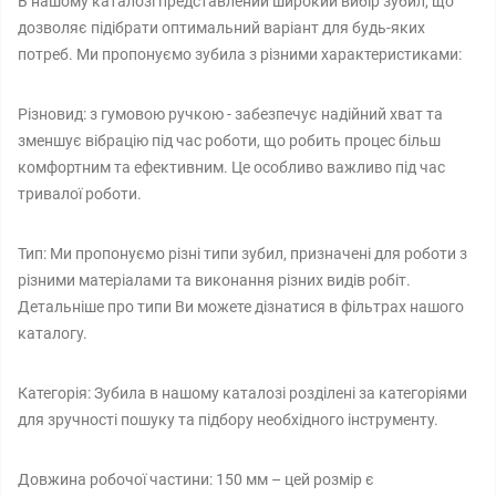
В нашому каталозі представлений широкий вибір зубил, що
дозволяє підібрати оптимальний варіант для будь-яких
потреб. Ми пропонуємо зубила з різними характеристиками:
Різновид: з гумовою ручкою - забезпечує надійний хват та
зменшує вібрацію під час роботи, що робить процес більш
комфортним та ефективним. Це особливо важливо під час
тривалої роботи.
Тип: Ми пропонуємо різні типи зубил, призначені для роботи з
різними матеріалами та виконання різних видів робіт.
Детальніше про типи Ви можете дізнатися в фільтрах нашого
каталогу.
Категорія: Зубила в нашому каталозі розділені за категоріями
для зручності пошуку та підбору необхідного інструменту.
Довжина робочої частини: 150 мм – цей розмір є