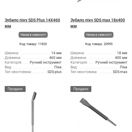
Зубило піку SDS Plus 14X460
Зубило піку SDS max 18x400
мм
мм
Немає в наявності
Немає в наявності
Код товару: 11820
Код товару: 20995
Ширина:
14 мм
Ширина:
18 мм
Довжина:
460 мм
Довжина:
400 мм
Категорія:
Ручний інструмент
Категорія:
Ручний інструмент
Вид:
Піка
Вид:
Піка
Тип хвостовика:
SDS-plus
Тип хвостовика:
SDS-max
Продано
Продано