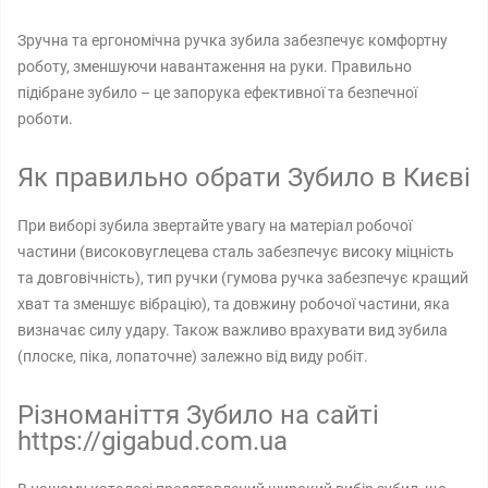
Зручна та ергономічна ручка зубила забезпечує комфортну
роботу, зменшуючи навантаження на руки. Правильно
підібране зубило – це запорука ефективної та безпечної
роботи.
Як правильно обрати Зубило в Києві
При виборі зубила звертайте увагу на матеріал робочої
частини (високовуглецева сталь забезпечує високу міцність
та довговічність), тип ручки (гумова ручка забезпечує кращий
хват та зменшує вібрацію), та довжину робочої частини, яка
визначає силу удару. Також важливо врахувати вид зубила
(плоске, піка, лопаточне) залежно від виду робіт.
Різноманіття Зубило на сайті
https://gigabud.com.ua